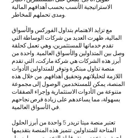
الاستراتيجية الأنسب بحسب أهدافهم المالية
ومدى تحملهم للمخاطر.
مع تزايد الاهتمام بتداول الفوركس والأسواق
المالية، ظهرت العديد من شركات الوساطة التي
تقدم خدماتها للمستثمرين، وهي تعمل كحلقة
وصل بين المتداولين والأسواق العالمية. واحدة من
أبرز هذه الشركات هي شركة ماركت، التي تقدم
منصة تداول مبتكرة وتوفر للمتداولين الأدوات
اللازمة لتحليلاتهم وتحقيق أهدافهم. من خلال هذه
المنصة، يمكن للمستخدمين الوصول إلى مجموعة
متنوعة من الأدوات الاستثمارية وإجراء الصفقات
بسهولة، مما يساعدهم على زيادة فرص نجاحهم
في الأسواق العالمية.
تعتبر منصة ميتا تريدر 5 واحدة من أبرز الحلول
المتاحة للمتداولين. تتميز هذه المنصة بتقديمها
واجهة مستخدم مرنة وقابلة للتخصيص، مما يسهل