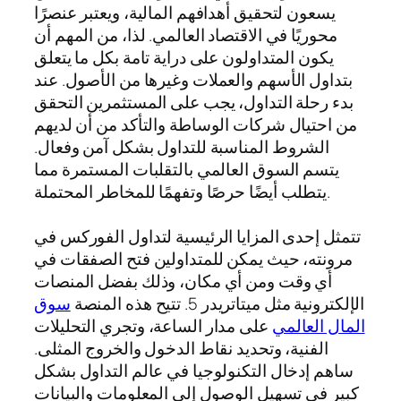
يسعون لتحقيق أهدافهم المالية، ويعتبر عنصرًا
محوريًا في الاقتصاد العالمي. لذا، من المهم أن
يكون المتداولون على دراية تامة بكل ما يتعلق
بتداول الأسهم والعملات وغيرها من الأصول. عند
بدء رحلة التداول، يجب على المستثمرين التحقق
من احتيال شركات الوساطة والتأكد من أن لديهم
الشروط المناسبة للتداول بشكل آمن وفعال.
يتسم السوق العالمي بالتقلبات المستمرة مما
يتطلب أيضًا حرصًا وتفهمًا للمخاطر المحتملة.
تتمثل إحدى المزايا الرئيسية لتداول الفوركس في
مرونته، حيث يمكن للمتداولين فتح الصفقات في
أي وقت ومن أي مكان، وذلك بفضل المنصات
الإلكترونية مثل ميتاتريدر 5. تتيح هذه المنصة
سوق
المال العالمي
على مدار الساعة، وتجري التحليلات
الفنية، وتحديد نقاط الدخول والخروج المثلى.
ساهم إدخال التكنولوجيا في عالم التداول بشكل
كبير في تسهيل الوصول إلى المعلومات والبيانات