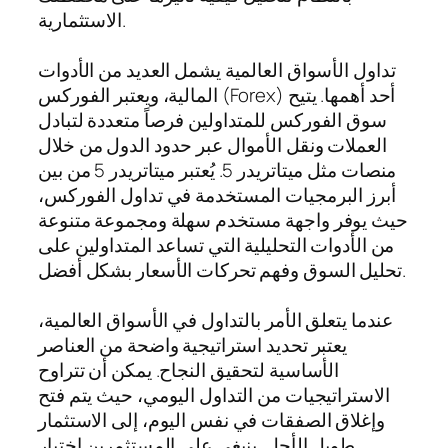
الاستثمارية.
تداول الأسواق العالمية يشمل العديد من الأدوات
المالية، ويعتبر الفوركس (Forex) أحد أهمها. يتيح
سوق الفوركس للمتداولين فرصاً متعددة لتبادل
العملات ونقل الأموال عبر حدود الدول من خلال
منصات مثل ميتاتريدر 5. يُعتبر ميتاتريدر 5 من بين
أبرز البرمجيات المستخدمة في تداول الفوركس،
حيث يوفر واجهة مستخدم سهلة ومجموعة متنوعة
من الأدوات التحليلية التي تساعد المتداولين على
تحليل السوق وفهم تحركات الأسعار بشكل أفضل.
عندما يتعلق الأمر بالتداول في الأسواق العالمية،
يعتبر تحديد استراتيجية واضحة من العناصر
الأساسية لتحقيق النجاح. يمكن أن تتراوح
الاستراتيجيات من التداول اليومي، حيث يتم فتح
وإغلاق الصفقات في نفس اليوم، إلى الاستثمار
طويل الأجل. ينبغي على المستثمرين اختيار