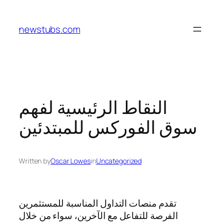
Skip
to
newstubs.com
content
النقاط الرئيسية لفهم
سوق الفوركس للمبتدئين
Written by
Oscar Lowes
in
Uncategorized
تقدم منصات التداول المناسبة للمستثمرين
الفرصة للتفاعل مع الآخرين، سواء من خلال