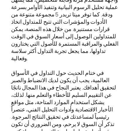
عملية تحليل الرسوم البيانية وتنفيذ الأوامر بسرعة
ودقة. كما توفر ميتا تريدر 5 مجموعة متنوعة من
الأدوات والمؤشرات التي تتيح للمتداول اتخاذ
قرارات مستنيرة. من خلال هذه المنصة، يمكن
للمتداولين الوصول إلى أسعار السوق في الوقت
الفعلي والمراقبة المستمرة للأصول التي يختارون
تداولها، مما يجعل تجربة التداول أكثر سلاسة
وفعالية.
في ختام الحديث حول التداول في الأسواق
العالمية، يجب أن يكون لديك الانضباط والصبر
لتحقيق أهدافك. يعتبر النجاح في هذا المجال ناتجًا
عن التقييم السليم للأخطاء والتعلم منها. لذلك،
يشكل استخدام الموارد المتاحة، مثل مواقع
الأخبار الاقتصادية وأدوات التحليل الفني، عنصراً
رئيسياً لمساعدتك في تحقيق النتائج المرجوة.
تذكر أن السوق لا يرحم، ومن الضروري أن تكون