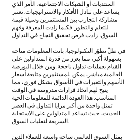
المنتديات أو الشبكات الاجتماعية، الأمر الذي
يساعد على تبادل الأفكار والاستراتيجيات. تعتبر
مشاركة التجارب بين المستثمرين وسيلة قيمة
للتعلم والتطور. فكلما زادت المعرفة وفهم
السوق، زادت فرص تحقيق النجاح في التداول.
في ظلّ تطوّر التكنولوجيا، باتت المعلومات متاحة
بسهولة أكبر، مما يعزز من قدرة المتداولين على
القيام بعمليات تداول ناجحة. ومن خلال البورصة
العالمية مباشر، يمكن للمستثمرين متابعة أسعار
الأسهم والتغيرات في الأسواق بشكل فوري، مما
يتيح لهم اتخاذ قرارات مدروسة في الوقت
المناسب. هذا العودة الدائمة للمعلومات الحية
تمثل واحدة من أكبر مزايا التداول في العصر
الحديث، حيث تساعد المتداولين على الاستجابة
السريعة لتقلبات السوق.
يمثل السوق العالمي ساحة واسعة للعملاء الذين