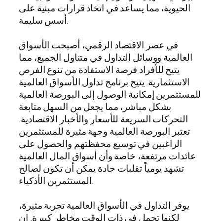
الحيوية، مما يساعد في اتخاذ قرارات مبنية على
أسس سليمة.
في عصر الاقتصاد الرقمي، أصبحت الأسواق
العالمية ووسائل التداول في متناول الجميع، مما
يتيح للأفراد فرصة الاستفادة من تنوع الفرص
الاستثمارية. يتيح برنامج تداول الأسواق العالمية
للمستثمرين إمكانية الوصول إلى البورصة العالمية
بشكل مباشر، مما يجعل من السهل متابعة
التحركات السريعة للأسعار والأخبار الاقتصادية.
تعتبر البورصة العالمية وجهة مثيرة للمستثمرين
الراغبين في توسيع محفظتهم والحصول على
عائدات مرتفعة، خاصة وأن أسواق المال العالمية
تشهد يومياً تقلبات حادة يمكن أن تكون لصالح
المستثمرين الأذكياء.
يوفر التداول في الأسواق العالمية تجربة مثيرة،
لكنها تحمل في ذات الوقت مخاطر كبيرة. إن