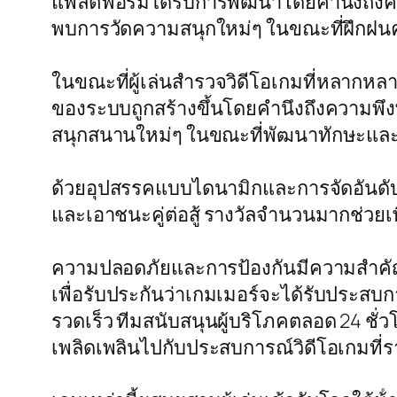
แพลตฟอร์มได้รับการพัฒนาโดยคํานึงถึง
พบการวัดความสนุกใหม่ๆ ในขณะที่ฝึกฝ
ในขณะที่ผู้เล่นสํารวจวิดีโอเกมที่หลาก
ของระบบถูกสร้างขึ้นโดยคํานึงถึงความพึ
สนุกสนานใหม่ๆ ในขณะที่พัฒนาทักษะและว
ด้วยอุปสรรคแบบไดนามิกและการจัดอันดับแบ
และเอาชนะคู่ต่อสู้ รางวัลจํานวนมากช่วยเ
ความปลอดภัยและการป้องกันมีความสําคัญอ
เพื่อรับประกันว่าเกมเมอร์จะได้รับประสบกา
รวดเร็ว ทีมสนับสนุนผู้บริโภคตลอด 24 ชั่ว
เพลิดเพลินไปกับประสบการณ์วิดีโอเกมที่รา