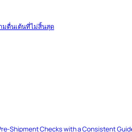
่นเต้นที่ไม่สิ้นสุด
Pre-Shipment Checks with a Consistent Guid