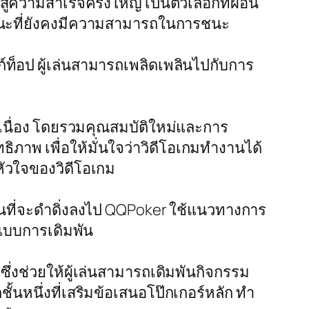
วามสําเร็จครั้งใหญ่ เป็นตัวเลือกที่ผ่อน
นขณะที่ยังคงมีความสามารถในการชนะ
ก์ท็อป ผู้เล่นสามารถเพลิดเพลินไปกับการ
่อเนื่อง โดยรวมคุณสมบัติใหม่และการ
าพ เพื่อให้มั่นใจว่าวิดีโอเกมทํางานได้
่หัวใจของวิดีโอเกม
่อนที่จะดําดิ่งลงไป QQPoker ใช้แนวทางการ
แบบการเดิมพัน
ซึ่งช่วยให้ผู้เล่นสามารถเดิมพันกิจกรรม
นหนึ่งที่เสริมข้อเสนอโป๊กเกอร์หลัก ทํา