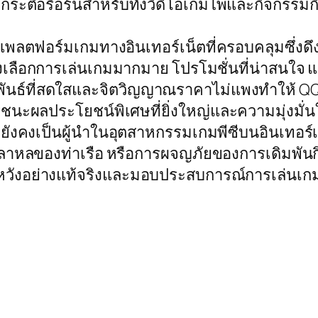
ะตือรือร้นสําหรับทั้งวิดีโอเกมไพ่และกิจกรรมก
แพลตฟอร์มเกมทางอินเทอร์เน็ตที่ครอบคลุมซึ่งดึ
างเลือกการเล่นเกมมากมาย โปรโมชั่นที่น่าสนใจ 
นธ์ที่สดใสและจิตวิญญาณราคาไม่แพงทําให้ QQPoker 
ชนะผลประโยชน์พิเศษที่ยิ่งใหญ่และความมุ่งมั่
ะยังคงเป็นผู้นําในอุตสาหกรรมเกมพีซีบนอินเทอร์
ลาหลของท่าเรือ หรือการผจญภัยของการเดิมพันก
ังอย่างแท้จริงและมอบประสบการณ์การเล่นเกมบน