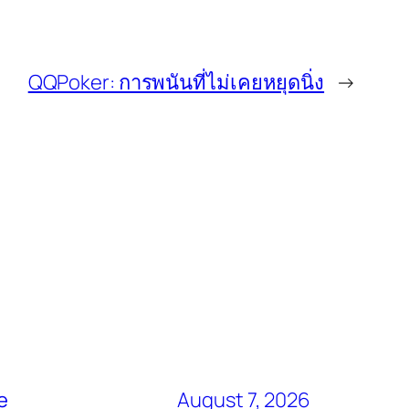
QQPoker: การพนันที่ไม่เคยหยุดนิ่ง
→
e
August 7, 2026