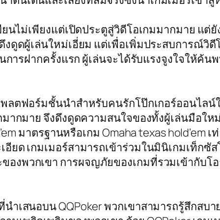
าตื่นเต้นและเสียงที่สมจริงซึ่งนําเกมเมอร์เข้าสู
ะเบียนไม่เพียงแต่เปิดประตูสู่วิดีโอเกมมากมาย แต่
ึงดูดผู้เล่นใหม่เอี่ยม แต่เพื่อเพิ่มประสบการณ์วิ
0% ในการฝากครั้งแรก ผู้เล่นจะได้รับแรงจูงใจให
ลตฟอร์มชั้นนําสําหรับคนรักโป๊กเกอร์ออนไลน์ใน
กมากมาย จึงดึงดูดความสนใจของทั้งผู้เล่นมือใหม่
’em มาตรฐานหรือเกม Omaha texas hold’em เท่านั้น
ียด เกมเมอร์สามารถเข้าร่วมในมินิเกมเท็กซัสโฮล
ะของพวกเขา การผจญภัยของเกมที่รวมเข้ากับโอ
ที่นําเสนอบน QQPoker พวกเขาสามารถรู้สึกสบา