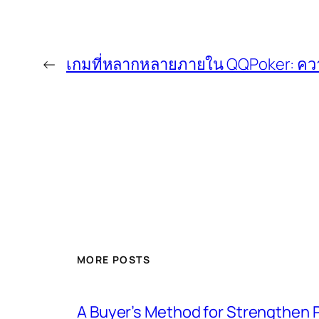
←
เกมที่หลากหลายภายใน QQPoker: ความตื
MORE POSTS
A Buyer’s Method for Strengthen 