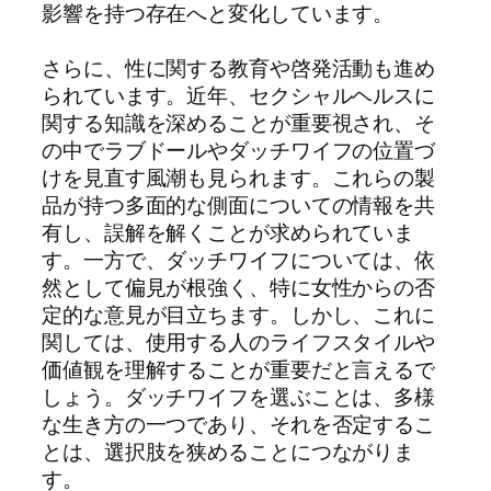
影響を持つ存在へと変化しています。
さらに、性に関する教育や啓発活動も進め
られています。近年、セクシャルヘルスに
関する知識を深めることが重要視され、そ
の中でラブドールやダッチワイフの位置づ
けを見直す風潮も見られます。これらの製
品が持つ多面的な側面についての情報を共
有し、誤解を解くことが求められていま
す。一方で、ダッチワイフについては、依
然として偏見が根強く、特に女性からの否
定的な意見が目立ちます。しかし、これに
関しては、使用する人のライフスタイルや
価値観を理解することが重要だと言えるで
しょう。ダッチワイフを選ぶことは、多様
な生き方の一つであり、それを否定するこ
とは、選択肢を狭めることにつながりま
す。