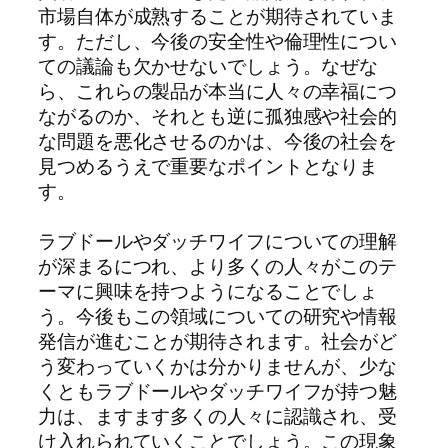
市場自体が成熟することが期待されていま
す。ただし、今後の安全性や倫理性につい
ての議論も欠かせないでしょう。なぜな
ら、これらの製品が本当に人々の幸福につ
ながるのか、それとも逆に孤独感や社会的
な問題を悪化させるのかは、今後の社会を
見つめるうえで重要なポイントとなりま
す。
ラブドールやダッチワイフについての理解
が深まるにつれ、より多くの人々がこのテ
ーマに興味を持つようになることでしょ
う。今後もこの領域についての研究や情報
発信が進むことが期待されます。社会がど
う変わっていくかは分かりませんが、少な
くともラブドールやダッチワイフが持つ魅
力は、ますます多くの人々に認識され、受
け入れられていくことでしょう。この現象