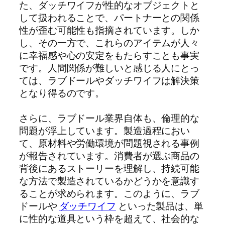
た、ダッチワイフが性的なオブジェクトと
して扱われることで、パートナーとの関係
性が歪む可能性も指摘されています。しか
し、その一方で、これらのアイテムが人々
に幸福感や心の安定をもたらすことも事実
です。人間関係が難しいと感じる人にとっ
ては、ラブドールやダッチワイフは解決策
となり得るのです。
さらに、ラブドール業界自体も、倫理的な
問題が浮上しています。製造過程におい
て、原材料や労働環境が問題視される事例
が報告されています。消費者が選ぶ商品の
背後にあるストーリーを理解し、持続可能
な方法で製造されているかどうかを意識す
ることが求められます。このように、ラブ
ドールや
ダッチワイフ
といった製品は、単
に性的な道具という枠を超えて、社会的な