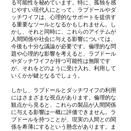
る可能性を秘めています。特に、孤独を感
じやすい現代人にとって、ラブドールやダ
ッチワイフは、心理的なサポートを提供す
る重要なツールとなるかもしれません。し
かし、それと同時に、これらのアイテムが
人間関係や社会に与える影響については、
今後も十分な議論が必要です。倫理的な問
題や心理的な影響を考えると、ラブドール
やダッチワイフが持つ可能性は無限です
が、それをどのように受け入れ、利用して
いくかが鍵となるでしょう。
しかし、ラブドールとダッチワイフの利用
にはさまざまな視点があります。倫理的な
観点から見ると、これらの製品が人間関係
に与える影響は一概に評価できません。ラ
ブドールを持つことが、現実の人間との関
係を希薄にするという懸念があります。ま