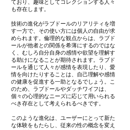
ており、趣味としてコレクションする人々
も存在します。
技術の進化がラブドールのリアリティを増
す一方で、その使い方には個人の自由が求
められます。倫理的な観点からは、ラブド
ールが他者との関係を希薄にするのではな
く、むしろ自分自身の感情や欲望を理解す
る助けになることが期待されます。ラブド
ールを通じて人々が感情を表現したり、愛
情を向けたりすることは、自己理解や感情
の健康を促進する一助となるでしょう。こ
のため、ラブドールやダッチワイフは、
個々の心理的なニーズに応じて用いられる
べき存在として考えられるべきです。
このような進化は、ユーザーにとって新た
な体験をもたらし、従来の性の概念を変え