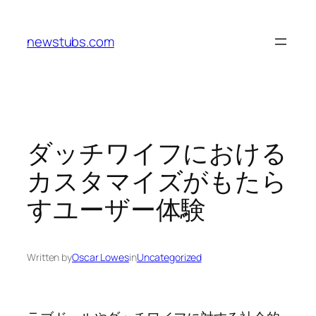
Skip
to
newstubs.com
content
ダッチワイフにおける
カスタマイズがもたら
すユーザー体験
Written by
Oscar Lowes
in
Uncategorized