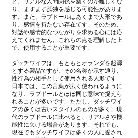
と、リアルな人間関係を築くのが難しくな
り、ますます孤独を感じる可能性がありま
す。また、ラブドールはあくまで人形であ
り、感情を持たない存在です。そのため、
対話や感情的なつながりを求める心には応
えてくれません。これらの点を理解した上
で、使用することが重要です。
ダッチワイフは、もともとオランダを起源
とする製品ですが、その名称が示す通り、
性行為の相手として使用される人形です。
日本では、この言葉が広く使われるように
なり、ラブドールとほぼ同じ意味で捉えら
れることが多いです。ただし、ダッチワイ
フの多くは古いスタイルのものが多く、現
代のラブドールに比べると、リアルさや機
能性に欠ける場合があります。それでも、
現在でもダッチワイフは多くの人に愛され