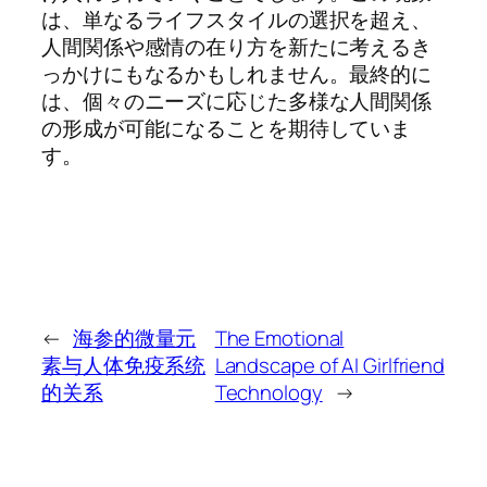
は、単なるライフスタイルの選択を超え、
人間関係や感情の在り方を新たに考えるき
っかけにもなるかもしれません。最終的に
は、個々のニーズに応じた多様な人間関係
の形成が可能になることを期待していま
す。
←
海参的微量元
The Emotional
素与人体免疫系统
Landscape of AI Girlfriend
的关系
Technology
→