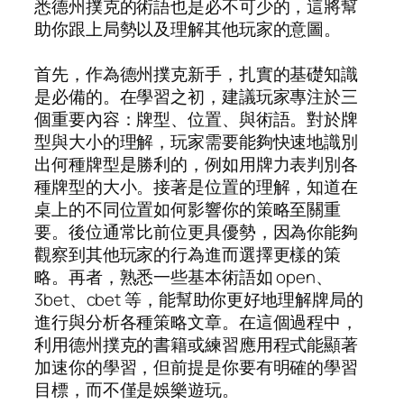
悉德州撲克的術語也是必不可少的，這將幫
助你跟上局勢以及理解其他玩家的意圖。
首先，作為德州撲克新手，扎實的基礎知識
是必備的。在學習之初，建議玩家專注於三
個重要內容：牌型、位置、與術語。對於牌
型與大小的理解，玩家需要能夠快速地識別
出何種牌型是勝利的，例如用牌力表判別各
種牌型的大小。接著是位置的理解，知道在
桌上的不同位置如何影響你的策略至關重
要。後位通常比前位更具優勢，因為你能夠
觀察到其他玩家的行為進而選擇更樣的策
略。再者，熟悉一些基本術語如 open、
3bet、cbet 等，能幫助你更好地理解牌局的
進行與分析各種策略文章。在這個過程中，
利用德州撲克的書籍或練習應用程式能顯著
加速你的學習，但前提是你要有明確的學習
目標，而不僅是娛樂遊玩。