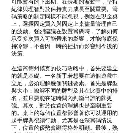
可能會有的下風期。在長期的波動中，堅持
紀律與理智對於保持實力成長至關重要。籌
碼策略的制定同樣不能忽視，例如在現金桌
上，選擇固定買入與固定上桌儘量管理自己
的波動。強烈建議在設置籌碼時，了解如何
承受多次買入可能帶來的影響，才能徹底保
持冷靜，不會因一時的挫折而影響到今後的
決策.
在這篇德州撲克的技巧攻略中，首先要建立
的就是基礎。一名新手若想要在這個遊戲中
立足，必須理解幾個關鍵要素。首先是牌型
與大小：瞭解不同的牌型及其在比賽中的排
名，並且要能在短時間內判斷出誰的牌更
強。其次，對於位置的理解也是至關重要
的。桌上的每個位置都影響著你可以運用的
起手牌與後續行動，尤其是在深籌碼情況
下，位置的優勢會顯得格外明顯。最後，熟