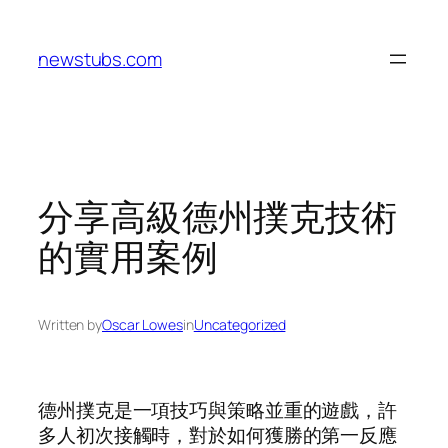
Skip
to
newstubs.com
content
分享高級德州撲克技術
的實用案例
Written by
Oscar Lowes
in
Uncategorized
德州撲克是一項技巧與策略並重的遊戲，許
多人初次接觸時，對於如何獲勝的第一反應