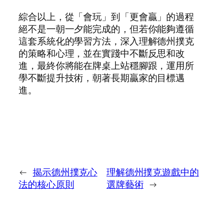
綜合以上，從「會玩」到「更會贏」的過程
絕不是一朝一夕能完成的，但若你能夠遵循
這套系統化的學習方法，深入理解德州撲克
的策略和心理，並在實踐中不斷反思和改
進，最終你將能在牌桌上站穩腳跟，運用所
學不斷提升技術，朝著長期贏家的目標邁
進。
←
揭示德州撲克心
理解德州撲克遊戲中的
法的核心原則
選牌藝術
→