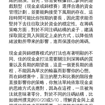
緒的崩潰。首先，你需要根據自己參與的遊
戲類型（現金桌或錦標賽）選擇合適的資金
管理計劃，並要能夠接受下風期的存在。這
段時間可能比你預期的要長，因此需求能否
堅持下去往往取決於資金的穩定性。在籌碼
策略方面，對於不同注碼結構的桌子，建議
採取固定買入與固定上桌的方式，以降低情
緒波動所帶來的影響，進而保護你的籌碼。
現金桌與錦標賽模式的打法也有著明顯的不
同。佳的現金桌打法需要關注到深籌碼的質
量以及長期的期望值，這是一個更長期的過
程，不能因為單次的輸贏而影響你的心態。
而在錦標賽中，盲注的壓力和比賽的階段會
直接影響你的策略，你無法單純依靠現金桌
的思維方式去應對，因為在這裡，一旦被淘
汰就意味著零分。對於不同的注碼結構，比
如德州撲克的10/20或5/10，理解資金與上桌