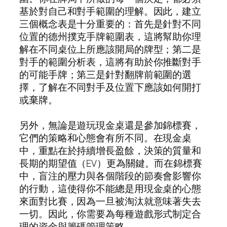
基於對自己和對手範圍的理解。因此，建立
三個概念表是十分重要的：首先是針對不同
位置的德州撲克手牌範圍表，這將幫助你理
解在不同桌位上所應該開局的牌型；第二是
對手的範圍分析表，這將有助於你推斷對手
的可能手牌；第三是針對翻牌前範圍的選
擇，了解在不同對手及位置下應該如何開打
或棄牌。
另外，無論是遊玩現金桌還是參加錦標賽，
它們的策略和心態會有所不同。在現金桌
中，重點在於持續增長盈餘，決策的質量和
長期的期望值（EV）更為關鍵。而在錦標賽
中，盲注的壓力與各個階段的節奏會影響你
的行動，這使得你不能總是用現金桌的心態
來面對比賽，因為一旦被淘汰就意味著失去
一切。因此，你需要為每種遊戲形式制定合
理的資金與籌碼管理策略。