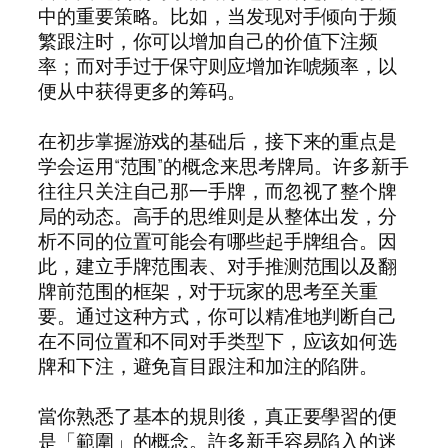
中的重要策略。比如，当发现对手倾向于频
繁跟注时，你可以增加自己的价值下注频
率；而对手过于保守则应增加诈唬频率，以
便从中获得更多的筹码。
在初步掌握游戏的基础后，接下来的重点是
学会运用“范围”的概念来思考牌局。许多新手
往往只关注自己那一手牌，而忽视了整个牌
局的动态。高手的思维则是从整体出发，分
析不同的位置可能会有哪些起手牌组合。因
此，建立手牌范围表、对手推测范围以及翻
牌前范围的框架，对于玩家的思考至关重
要。通过这种方式，你可以精准地判断自己
在不同位置和不同对手类型下，应该如何选
牌和下注，避免盲目跟注和加注的陷阱。
當你熟悉了基本的規則後，真正要學習的便
是「範圍」的概念。許多新手容易陷入的迷