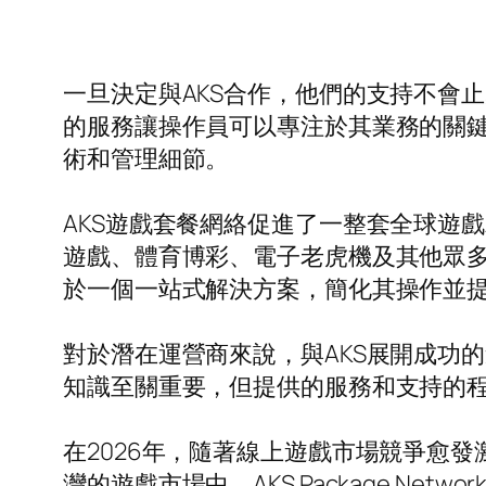
一旦決定與AKS合作，他們的支持不會
的服務讓操作員可以專注於其業務的關鍵
術和管理細節。
AKS遊戲套餐網絡促進了一整套全球遊
遊戲、體育博彩、電子老虎機及其他眾
於一個一站式解決方案，簡化其操作並
對於潛在運營商來說，與AKS展開成功
知識至關重要，但提供的服務和支持的
在2026年，隨著線上遊戲市場競爭愈
灣的遊戲市場中，AKS Package Ne