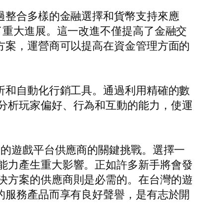
過整合多樣的金融選擇和貨幣支持來應
了重大進展。這一改進不僅提高了金融交
方案，運營商可以提高在資金管理方面的
析和自動化行銷工具。通過利用精確的數
分析玩家偏好、行為和互動的能力，使運
適的遊戲平台供應商的關鍵挑戰。選擇一
能力產生重大影響。正如許多新手將會發
決方案的供應商則是必需的。在台灣的遊
的服務產品而享有良好聲譽，是有志於開