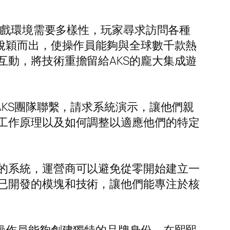
遊戲環境需要多樣性，玩家尋求訪問各種
脫穎而出，使操作員能夠與全球數千款熱
動，將技術重擔留給AKS的龐大集成遊
AKS團隊聯繫，請求系統演示，讓他們親
工作原理以及如何調整以適應他們的特定
的系統，運營商可以避免從零開始建立一
已開發的模塊和技術，讓他們能專注於核