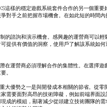
KS這樣的穩定遊戲系統套件合作的另一個重要
競爭對手之前把握市場機會。在如此短的時間內
還提供定制的諮詢和演示機會。感興趣的運營商可以
會可提供有價值的洞察，使用戶了解該系統如何
，潛在運營商必須理解合作的集體性。在選擇遊
重要。
最重大優勢之一是與開發成本相關的節省。從零
業家需要面對高昂的技術障礙，例如前端界面設
用現成的模組，顯著減少從頭建立技術團隊的需