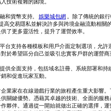
陷入技術複雜的困境。
金融和貨幣支持。
娛樂城包網
。除了傳統的銀行
幣，可提高交易隱私並解決許多與跨境金融流動相
提供了更多靈活性，提升了運營效率。
該平台支持各種模板和用戶介面定制選項，允許
力對於希望區分自己並吸引忠實客戶群的運營商
中提供全面支持，包括域名註冊、系統部署和持
行銷和促進玩家互動。
企業家在在線遊戲行業的旅程產生重大影響。了
供關鍵優勢。憑藉其卓越的技術、全面的服務產
合作夥伴。通過從一開始就做出正確的選擇，運