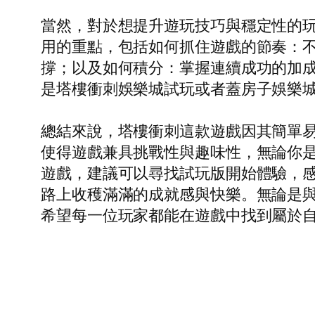
當然，對於想提升遊玩技巧與穩定性的
用的重點，包括如何抓住遊戲的節奏：
撐；以及如何積分：掌握連續成功的加
是塔樓衝刺娛樂城試玩或者蓋房子娛樂
總結來說，塔樓衝刺這款遊戲因其簡單
使得遊戲兼具挑戰性與趣味性，無論你
遊戲，建議可以尋找試玩版開始體驗，
路上收穫滿滿的成就感與快樂。無論是
希望每一位玩家都能在遊戲中找到屬於