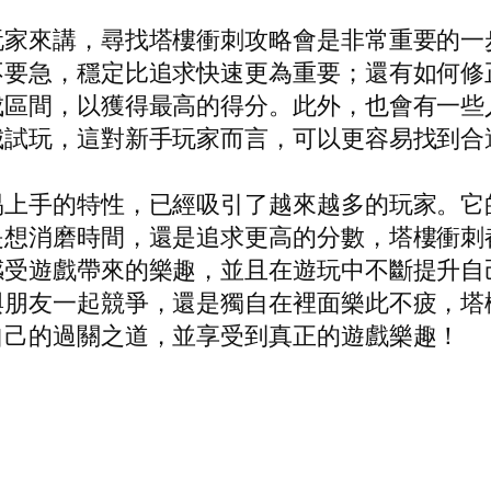
玩家來講，尋找塔樓衝刺攻略會是非常重要的一
不要急，穩定比追求快速更為重要；還有如何修
成區間，以獲得最高的得分。此外，也會有一些
城試玩，這對新手玩家而言，可以更容易找到合
易上手的特性，已經吸引了越來越多的玩家。它
是想消磨時間，還是追求更高的分數，塔樓衝刺
感受遊戲帶來的樂趣，並且在遊玩中不斷提升自
與朋友一起競爭，還是獨自在裡面樂此不疲，塔
自己的過關之道，並享受到真正的遊戲樂趣！