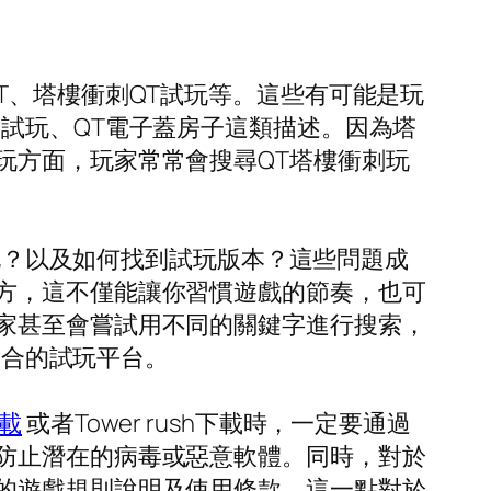
T、塔樓衝刺QT試玩等。這些有可能是玩
試玩、QT電子蓋房子這類描述。因為塔
玩方面，玩家常常會搜尋QT塔樓衝刺玩
以玩？以及如何找到試玩版本？這些問題成
方，這不僅能讓你習慣遊戲的節奏，也可
家甚至會嘗試用不同的關鍵字進行搜索，
適合的試玩平台。
載
或者Tower rush下載時，一定要通過
防止潛在的病毒或惡意軟體。同時，對於
的遊戲規則說明及使用條款，這一點對於