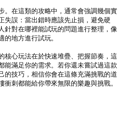
步。在這類的攻略中，通常會強調幾個實
正失誤：當出錯時應該先止損，避免硬
人針對在哪裡能試玩的問題進行整理，像
適的地方進行試玩。
的核心玩法在於快速堆疊、把握節奏，這
都能滿足你的需求。若你還未嘗試過這款
己的技巧，相信你會在這條充滿挑戰的道
樓衝刺都能給你帶來無限的樂趣與挑戰。