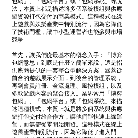
包網」、「包網平台」或「包網系統」等說
法，本質上都是描述將多個系統模組與供應
鏈資源打包交付的商業模式。這種模式在線
上遊戲與娛樂產業中特別流行，因為它降低
了技術門檻，讓中小型運營者也能參與市場
競爭。
首先，讓我們從最基本的概念入手：「博弈
包網意思」到底是什麼？簡單來說，這是指
供應商提供的一套整合型解決方案，涵蓋從
前台的遊戲展示介面，到後台的管理系統，
再到會員註冊、金流處理、風控模組，以及
多款遊戲內容的聚合接入。業界常用「博弈
包網」、「包網平台」或「包網系統」來描
述這種模式，本質上就是將多個系統與供應
鏈打包交付給合作方，讓他們能快速上線運
營，而無需從零開始開發。這種模式在線上
遊戲產業特別流行，因為它降低了進入門