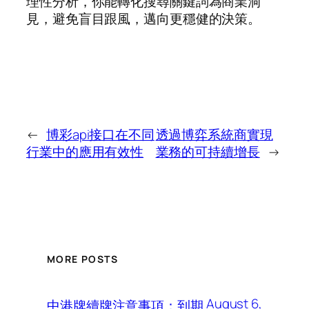
理性分析，你能轉化搜尋關鍵詞為商業洞
見，避免盲目跟風，邁向更穩健的決策。
←
博彩api接口在不同
透過博弈系統商實現
行業中的應用有效性
業務的可持續增長
→
MORE POSTS
August 6,
中港牌續牌注意事項：到期