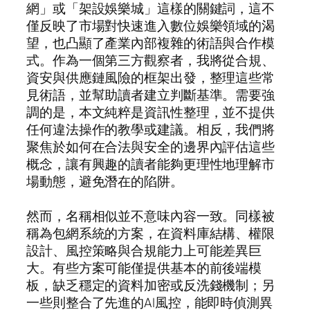
網」或「架設娛樂城」這樣的關鍵詞，這不
僅反映了市場對快速進入數位娛樂領域的渴
望，也凸顯了產業內部複雜的術語與合作模
式。作為一個第三方觀察者，我將從合規、
資安與供應鏈風險的框架出發，整理這些常
見術語，並幫助讀者建立判斷基準。需要強
調的是，本文純粹是資訊性整理，並不提供
任何違法操作的教學或建議。相反，我們將
聚焦於如何在合法與安全的邊界內評估這些
概念，讓有興趣的讀者能夠更理性地理解市
場動態，避免潛在的陷阱。
然而，名稱相似並不意味內容一致。同樣被
稱為包網系統的方案，在資料庫結構、權限
設計、風控策略與合規能力上可能差異巨
大。有些方案可能僅提供基本的前後端模
板，缺乏穩定的資料加密或反洗錢機制；另
一些則整合了先進的AI風控，能即時偵測異