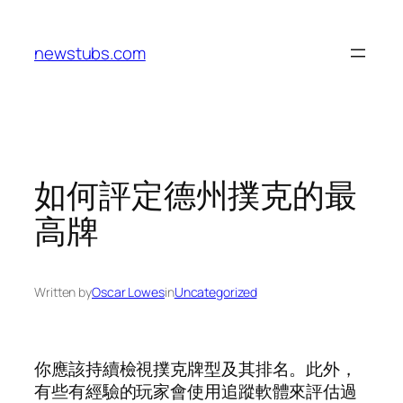
Skip
to
newstubs.com
content
如何評定德州撲克的最
高牌
Written by
Oscar Lowes
in
Uncategorized
你應該持續檢視撲克牌型及其排名。此外，
有些有經驗的玩家會使用追蹤軟體來評估過