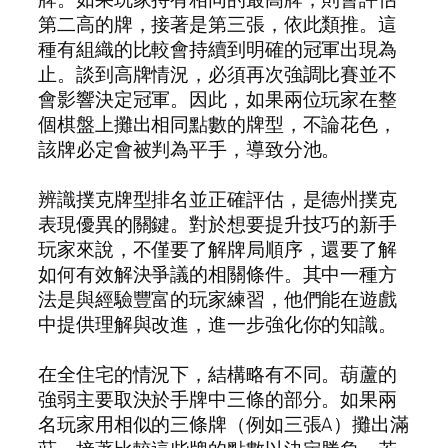
第二高的牌，接著是第三張，依此類推。這
種有組織的比較會持續到明確的冠軍出現為
止。談到高牌情況，必須再次強調比賽並不
會影響決定冠軍。因此，如果兩位玩家在整
個棋盤上攤出相同點數的牌型，不論花色，
該牌必定會被判為平手，導致分池。
辨識撲克牌型排名並正確評估，是德州撲克
表現優異的關鍵。對於想要提升技巧的新手
玩家來說，不僅要了解牌局順序，還要了解
如何有效解決爭議的相關條件。其中一種方
法是與經驗豐富的玩家練習，他們能在遊戲
中提供理解與改進，進一步強化你的知識。
在全住宅的情況下，結構略有不同。葫蘆的
強弱主要取決於手牌中三條的部分。如果兩
名玩家用相似的三條牌（例如三張A）攤出滿