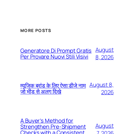
MORE POSTS
August
Generatore Di Prompt Gratis
Per Provare Nuovi Stili Visivi
8, 2026
August 8,
म्यूजिक ब्रांड के लिए ऐसा डीजे नाम
जो भीड़ से अलग दिखे
2026
A Buyer’s Method for
August
Strengthen Pre-Shipment
Checks with a Consistent
7, 2026