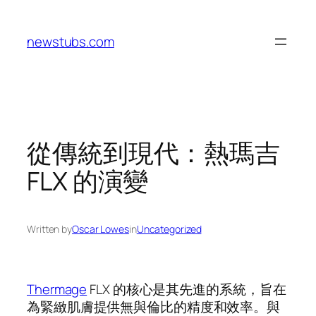
Skip
to
newstubs.com
content
從傳統到現代：熱瑪吉
FLX 的演變
Written by
Oscar Lowes
in
Uncategorized
Thermage
FLX 的核心是其先進的系統，旨在
為緊緻肌膚提供無與倫比的精度和效率。與