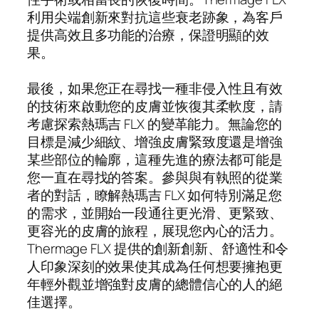
利用尖端創新來對抗這些衰老跡象，為客戶
提供高效且多功能的治療，保證明顯的效
果。
最後，如果您正在尋找一種非侵入性且有效
的技術來啟動您的皮膚並恢復其柔軟度，請
考慮探索熱瑪吉 FLX 的變革能力。無論您的
目標是減少細紋、增強皮膚緊致度還是增強
某些部位的輪廓，這種先進的療法都可能是
您一直在尋找的答案。參與與有執照的從業
者的對話，瞭解熱瑪吉 FLX 如何特別滿足您
的需求，並開始一段通往更光滑、更緊致、
更容光的皮膚的旅程，展現您內心的活力。
Thermage FLX 提供的創新創新、舒適性和令
人印象深刻的效果使其成為任何想要擁抱更
年輕外觀並增強對皮膚的總體信心的人的絕
佳選擇。