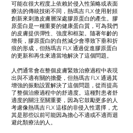
可能在很大程度上依賴於侵入性策略或表面
療法的傳統技術不同，熱瑪吉 FLX 使用射頻
創新來刺激皮膚層深處膠原蛋白的產生。膠
原蛋白是一種重要的健康蛋白質，可為我們
的皮膚提供彈性、強度和框架。隨著年齡的
增長，膠原蛋白的自然減少會導致下垂和折
痕的形成，但熱瑪吉 FLX 通過促進膠原蛋白
的更新和再生來適當地解決了這個問題。
人們通常會在整個皮膚緊致治療過程中表現
出與不適有關的擔憂，但熱瑪吉 FLX 通過其
增強的振動設置解決了這個問題，從而提高
了整個治療過程中的舒適度。這種對患者舒
適度的關注至關重要，因為它鼓勵更多的人
考慮像熱瑪吉 FLX 這樣的非侵入性選擇，尤
其是那些以前可能因為擔心不適或不適而迴
避此類療法的人。