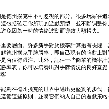
制是德州撲克中不可忽視的部分。很多玩家在追
，這包括確定你所玩的遊戲類型，並不斷調整你
以避免因為一時的情緒波動而導致大額損失。
一重要層面。許多新手對於機率計算抱有畏懼，
了解德州撲克手牌勝率，即自己現有的牌對上對
是否值得跟注。此外，記住一些簡單的機率計算
克勝率表，你可以培養出對手牌情況的良好直覺
影響。
將能夠在德州撲克的世界中邁出更堅實的步伐，
該遵循這些原則，並將它們納入自己的遊戲策略