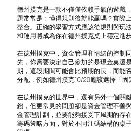
德州撲克是一款不僅僅依賴手氣的遊戲
題常常是：懂得規則後就能贏嗎？實際
整合。正確的學習方式應該從規則與玩
和運用將成為你在德州撲克桌上穩定進
在德州撲克中，資金管理和情緒的控制
先，你需要決定自己參加的是現金桌還
期，這段期間可能會比預期的長，而能
分配，例如德州撲克10/20應該選擇
在德州撲克的世界中，還有另外一個關
錢，但更常見的問題卻是資金管理不善
金管理計劃，並要能夠接受下風期的存
籌碼策略方面，對於不同注碼結構的桌