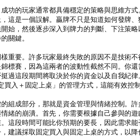
，成功的玩家通常都具備穩定的策略與思維方式
上，這是一個誤解。贏牌不只是知道如何發牌、
法開始，然後逐步深入到牌力的判斷、下注策略
步的關鍵。
同樣重要。許多玩家最終失敗的原因不是技術不
是錦標賽，因為這兩者的波動性截然不同。你還
否挺過這段期間將取決於你的資金以及自我紀律
「固定買入＋固定上桌」的管理方式，這能有效控
鍵的組成部分，那就是資金管理與情緒控制。許
與情緒的崩潰。首先，你需要根據自己參與的遊
在。這段時間可能比你預期的要長，因此需求能
子，建議採取固定買入與固定上桌的方式，以降