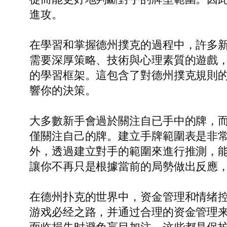
進攻。
在學習和掌握德州撲克的過程中，許多
需要深厚策略、技術與心理素質的遊戲
的學習框架。這包含了對德州撲克規則
響你的決策。
大多數新手會過於關注自已手中的牌，
僅關注自己的牌。建立手牌範圍表是非
外，透過建立對手的範圍來進行推測，
讓你不再只是根據當前的局勢做出反應
在德州扑克的世界中，资金管理和情绪
游戏必经之路，并通过合理的资金管理