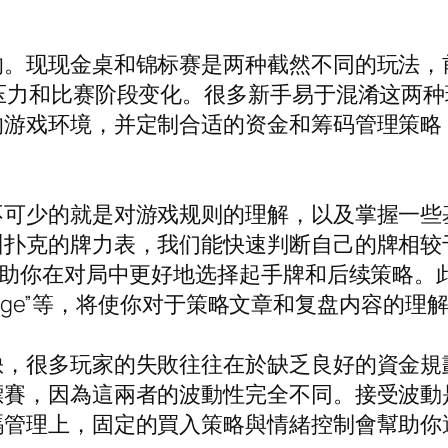
响。现现金桌和锦标赛是两种截然不同的玩法，
压力和比赛阶段变化。很多新手易于混淆这两
的游戏环境，并定制合适的资金和筹码管理策略
不可少的就是对游戏规则的理解，以及掌握一些
州扑克的牌力表，我们能快速判断自己的牌相较
帮助你在对局中更好地选择起手牌和后续策略。
aise”、“range”等，将使你对于策略文章和复盘
缺，很多玩家的失敗往往在於缺乏良好的資金規
標賽，因為這兩者的波動性完全不同。接受波動
碼管理上，固定的買入策略與情緒控制會幫助你