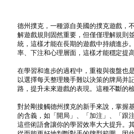
德州撲克，一種源自美國的撲克遊戲，
解遊戲規則固然重要，但僅僅理解規則
統，這樣才能在長期的遊戲中持續進步
率、下注和心理層面，這樣才能穩定提
在學習和進步的過程中，重複與復盤也
以選擇每天整理幾手難以決策的牌局并
路，提升未來遊戲的表現。這種不斷的
對於剛接觸德州撲克的新手來說，掌握
的含義，如「開局」、「加注」、「跟
這些術語會讓你的學習效率大大提升。
從而能更好地判斷對手的牌型範圍。因