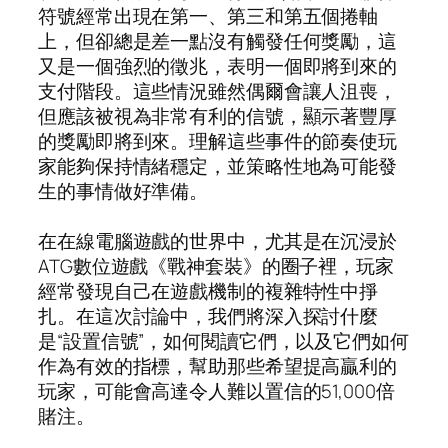
符號經常出現在第一、第三和第五個捲軸
上，但卻總是差一點沒有觸發任何獎勵，這
又是一個強烈的徵兆，表明一個即將到來的
支付階段。這些情況雖然偶爾會讓人沮喪，
但應該被視為非常有利的信號，顯示著豐厚
的獎勵即將到來。理解這些事件的節奏使玩
家能夠保持情緒穩定，並策略性地為可能發
生的事情做好準備。
在在線電腦遊戲的世界中，尤其是在沉浸於
ATG數位遊戲《戰神套裝》的圈子裡，玩家
經常發現自己在遊戲機制的複雜特性中掙
扎。在這次討論中，我們將深入探討什麼
是“設置信號”，如何閱讀它們，以及它們如何
作為有效的指標，幫助那些希望提高贏利的
玩家，可能會高達令人難以置信的51,000倍
賭注。