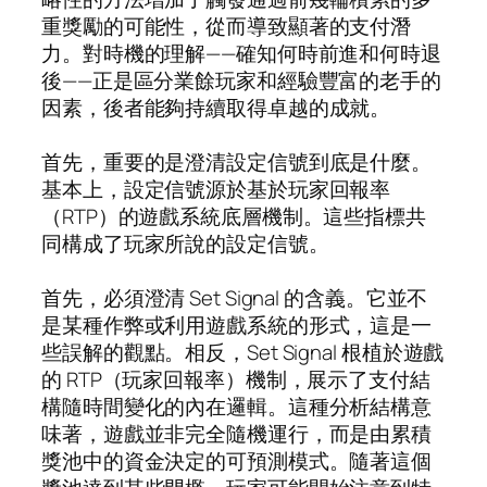
重獎勵的可能性，從而導致顯著的支付潛
力。對時機的理解——確知何時前進和何時退
後——正是區分業餘玩家和經驗豐富的老手的
因素，後者能夠持續取得卓越的成就。
首先，重要的是澄清設定信號到底是什麼。
基本上，設定信號源於基於玩家回報率
（RTP）的遊戲系統底層機制。這些指標共
同構成了玩家所說的設定信號。
首先，必須澄清 Set Signal 的含義。它並不
是某種作弊或利用遊戲系統的形式，這是一
些誤解的觀點。相反，Set Signal 根植於遊戲
的 RTP（玩家回報率）機制，展示了支付結
構隨時間變化的內在邏輯。這種分析結構意
味著，遊戲並非完全隨機運行，而是由累積
獎池中的資金決定的可預測模式。隨著這個