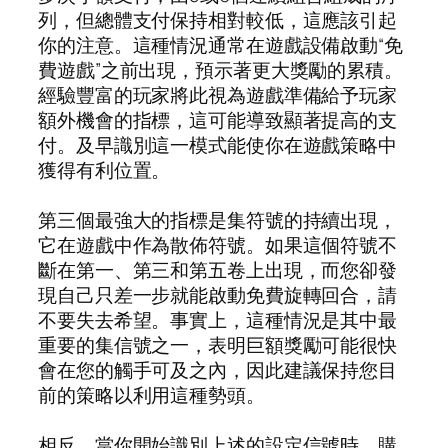
列，但總體支付保持相對較低，這應該引起
你的注意。這種情況通常在遊戲設備啟動“免
費遊戲”之前出現，預示著更大獎勵的累積。
經驗豐富的玩家將此視為遊戲準備給予玩家
額外機會的指標，這可能導致顯著提高的支
付。及早識別這一模式能使你在遊戲策略中
獲得有利位置。
第三個最強大的指標是集符號的持續出現，
它在遊戲中作為散佈符號。如果這個符號不
斷在第一、第三和第五卷上出現，而您卻發
現自己只差一步就能啟動免費旋轉回合，請
不要失去希望。事實上，這種情況是其中最
重要的集信號之一，表明巨額獎勵可能很快
會在您的觸手可及之內，因此建議保持您目
前的策略以利用這種勢頭。
相反，當你開始識別上述的設定信號時，購