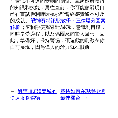
前看似不可達的獎勵的關鍵。拿起你所獲得
的知識和技能，勇往直前，你可能會發現自
己在嘗試勝利時慶祝那些曾經感覺遙不可及
的成就。
戰神賽特訊號教學：三種爆分圖案
解析
；它關乎更智能地遊玩，意識到目標，
同時享受過程，以及偶爾來的驚人回報。因
此，準備好，保持警惕，讓遊戲的刺激在你
面前展現，因為偉大的潛力就在眼前。
←
解讀LINE娛樂城的
賽特如何在現場挑選
快速服務體驗
最佳機台
→