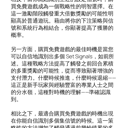
買免費遊戲成為一個戰略性的明智選擇。在
這一激勵階段觸發重大倍數獎勵的可能性明
顯高於普通遊玩。藉由將你的下注策略與信
號和系統行為相結合，你顯著提高了獲勝的
概率。
另一方面，購買免費遊戲的最佳時機是當您
可以自信地識別出多個 Set Signals，如前所
述。這種戰略方法提高了觸發之前回合累積
的多重獎勵的可能性，從而導致顯著增強的
支付潛力。什麼時候推進，什麼時候退縮——
這正是新手玩家與經驗豐富的專業人士之間
的分水嶺，這種對時機的理解——準確認識
到。
相比之下，最適合購買免費遊戲的時機出現
在你能自信識別多個集信號的時候。這一策
略性的方法增加了觸發通過前幾輪積累的多