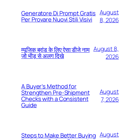
August
Generatore Di Prompt Gratis
Per Provare Nuovi Stili Visivi
8, 2026
August 8,
म्यूजिक ब्रांड के लिए ऐसा डीजे नाम
जो भीड़ से अलग दिखे
2026
A Buyer’s Method for
August
Strengthen Pre-Shipment
Checks with a Consistent
7, 2026
Guide
August
Steps to Make Better Buying