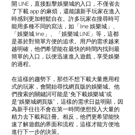
開 LINE，直接點擊娛樂城的入口，不僅省去
了下載 app 的麻煩，還能讓新手玩家在進入
時感到更加輕鬆自在。許多玩家在搜尋時可
能用多種不同的寫法，如「line 娛樂城」、
「娛樂城 line」、「娛樂城 LINE」等，這都
是基於對簡單方便的追求。用戶的需求越來
越明確，他們希望能在最快的時間內找到最
簡單的入口，以便迅速進入遊戲，享受娛樂
的過程。
在這樣的趨勢下，那些不想下載大量應用程
式的玩家，會開始尋找網頁版的娛樂城。他
們搜索的關鍵詞可能是“免下載娛樂城”或
是“娛樂城網頁版”，這樣的需求日益明顯，因
為新手往往不會在第一時間便想投入大量的
精力去下載和註冊。相反，他們更希望能快
速了解遊戲的界面和流程，這樣才能方便地
進行下一步的決策。