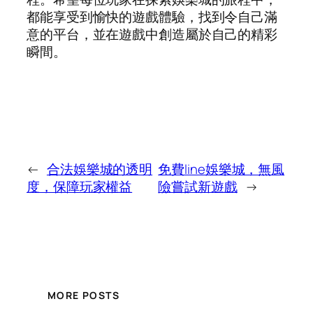
都能享受到愉快的遊戲體驗，找到令自己滿
意的平台，並在遊戲中創造屬於自己的精彩
瞬間。
←
合法娛樂城的透明
免費line娛樂城，無風
度，保障玩家權益
險嘗試新遊戲
→
MORE POSTS