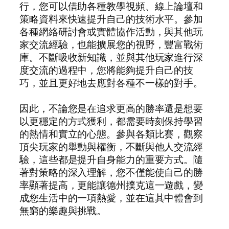
行，您可以借助各種教學視頻、線上論壇和
策略資料來快速提升自己的技術水平。參加
各種網絡研討會或實體協作活動，與其他玩
家交流經驗，也能擴展您的視野，豐富戰術
庫。不斷吸收新知識，並與其他玩家進行深
度交流的過程中，您將能夠提升自己的技
巧，並且更好地去應對各種不一樣的對手。
因此，不論您是在追求更高的勝率還是想要
以更穩定的方式獲利，都需要時刻保持學習
的熱情和實立的心態。參與各類比賽，觀察
頂尖玩家的舉動與權衡，不斷與他人交流經
驗，這些都是提升自身能力的重要方式。隨
著對策略的深入理解，您不僅能使自己的勝
率顯著提高，更能讓德州撲克這一遊戲，變
成您生活中的一項熱愛，並在這其中體會到
無窮的樂趣與挑戰。