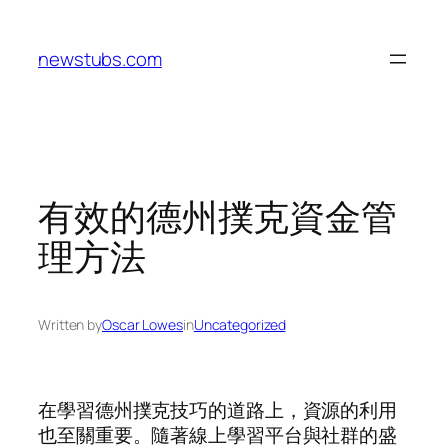
Skip
to
newstubs.com
content
有效的德州撲克資金管
理方法
Written by
Oscar Lowes
in
Uncategorized
在學習德州撲克技巧的道路上，資源的利用
也至關重要。隨著線上學習平台與社群的盛