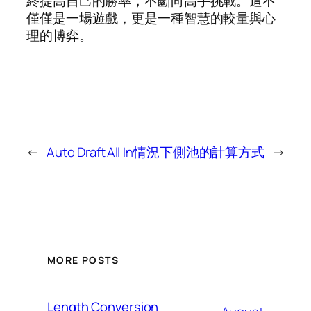
終提高自己的勝率，不斷向高手挑戰。這不
僅僅是一場遊戲，更是一種智慧的較量與心
理的博弈。
←
Auto Draft
All In情況下側池的計算方式
→
MORE POSTS
Length Conversion