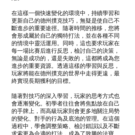
在這樣一個快速變化的環境中，持續學習和
更新自己的德州撲克技巧，無疑是使自己不
斷進步的重要途徑。隨著時間的推移，您將
會形成屬於自己的獨特打法，並在各種不同
的情境中靈活運用。同時，這也要求玩家在
每一場比賽后進行反思，檢討自己的決策，
無論是成功的，還是失敗的，這都將成為您
進步的重要資源。透過這樣的學習與反思，
玩家將能在德州撲克的世界中走得更遠，最
終實現長期獲利的目標。
隨著對技巧的深入學習，玩家的思考方式也
會逐漸變化。初學者往往會將焦點放在自己
的手牌上，而高級玩家則會更多地關注局勢
的變化、對手的行為及底池的管理。在這個
過程中，學會調整策略、檢討錯誤以及不斷
求索更為合適的打法，成為了致勝的法寶。