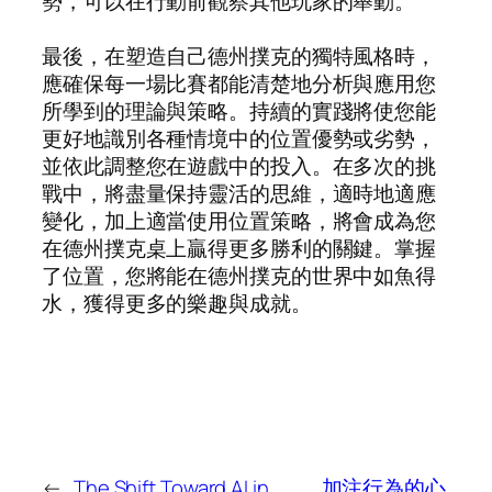
勢，可以在行動前觀察其他玩家的舉動。
最後，在塑造自己德州撲克的獨特風格時，
應確保每一場比賽都能清楚地分析與應用您
所學到的理論與策略。持續的實踐將使您能
更好地識別各種情境中的位置優勢或劣勢，
並依此調整您在遊戲中的投入。在多次的挑
戰中，將盡量保持靈活的思維，適時地適應
變化，加上適當使用位置策略，將會成為您
在德州撲克桌上贏得更多勝利的關鍵。掌握
了位置，您將能在德州撲克的世界中如魚得
水，獲得更多的樂趣與成就。
←
The Shift Toward AI in
加注行為的心