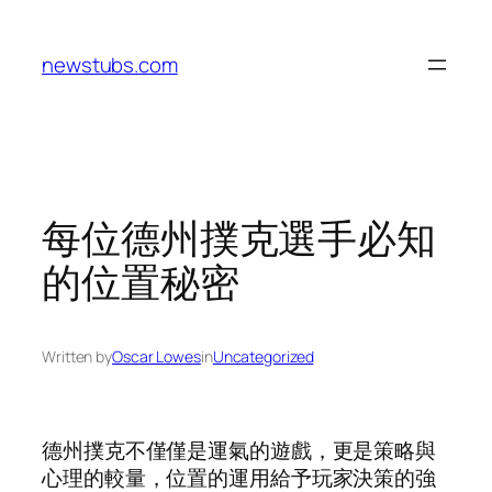
Skip
to
newstubs.com
content
每位德州撲克選手必知
的位置秘密
Written by
Oscar Lowes
in
Uncategorized
德州撲克不僅僅是運氣的遊戲，更是策略與
心理的較量，位置的運用給予玩家決策的強