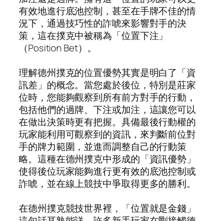
有效地進行底池控制，甚至在手牌不佳的情
況下，通過技巧性的詐唬來影響對手的決
策，這在撲克中被稱為「位置下注」
（Position Bet）。
理解德州撲克的位置優勢其實是明白了「資
訊差」的概念。當您處於後位，特別是莊家
位時，您能夠觀察到所有前方對手的行動，
包括他們的過牌、下注或加注，這讓您可以
在做出決策時更有把握。具備最後行動權的
玩家能利用可觀察到的資訊，來判斷前位對
手的牌力範圍，並進而調整自己的行動策
略。這種在德州撲克中形成的「資訊優勢」
使得後位玩家能夠進行更有效的底池控制或
詐唬，並在線上競技中爭取得更多的勝利。
在德州撲克競技世界裡，「位置就是金錢」
這句話耳熟能詳。許多新手玩家在剛接觸德