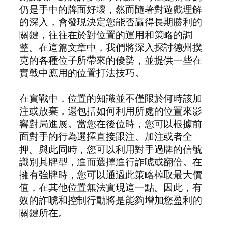
仍是手中的牌面好壞，然而隨著對遊戲理解
的深入，會發現決定您能否贏得長期勝利的
關鍵，往往在於對位置的運用和策略的調
整。在這篇文章中，我們將深入探討德州撲
克的各種位子所帶來的優勢，並提供一些在
實戰中應用的位置打法技巧。
在實戰中，位置的知識並不僅限於何時該加
注或放棄，還包括如何利用所處的位置來影
響對局進展。當您在後位時，您可以根據前
面對手的行為選擇直接跟注、加注或者全
押。與此同時，您可以利用對手過牌的信號
識別其牌型，進而選擇進行詐唬或翻倍。在
擁有強牌時，您可以通過此策略榨取最大價
值，在其他位置無法實現這一點。因此，有
效的詐唬和控制行動將是能夠增加您盈利的
關鍵所在。