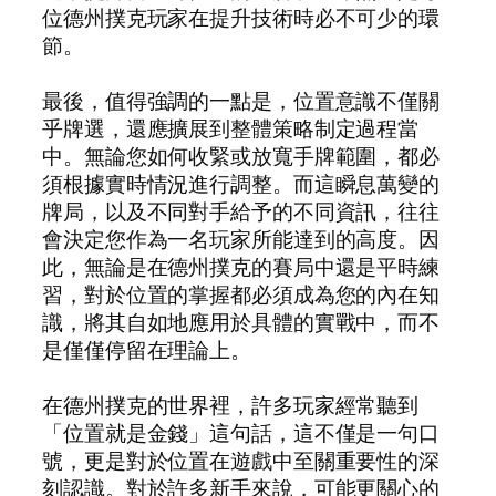
位德州撲克玩家在提升技術時必不可少的環
節。
最後，值得強調的一點是，位置意識不僅關
乎牌選，還應擴展到整體策略制定過程當
中。無論您如何收緊或放寬手牌範圍，都必
須根據實時情況進行調整。而這瞬息萬變的
牌局，以及不同對手給予的不同資訊，往往
會決定您作為一名玩家所能達到的高度。因
此，無論是在德州撲克的賽局中還是平時練
習，對於位置的掌握都必須成為您的內在知
識，將其自如地應用於具體的實戰中，而不
是僅僅停留在理論上。
在德州撲克的世界裡，許多玩家經常聽到
「位置就是金錢」這句話，這不僅是一句口
號，更是對於位置在遊戲中至關重要性的深
刻認識。對於許多新手來說，可能更關心的