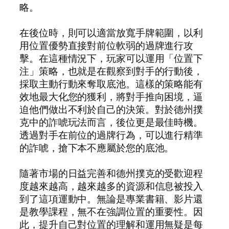
略。
在後位時，則可以適當放寬手牌範圍，以利
用位置優勢直接對前位軟弱的過牌進行攻
擊。在這種情況下，玩家可以運用「位置下
注」策略，也就是在觀察到對手的行動後，
採取主動行動來奪取底池。這樣的策略能有
效地最大化您的獲利，將對手推向困境，逼
迫他們做出不利於自己的決策。對於德州撲
克中的詐唬玩法而言，後位更是最佳時機。
透過對手在前位的過牌行為，可以進行精準
的詐唬，搶下本不應屬於您的底池。
隨著市場的日益完善和德州撲克的受歡迎程
度越來越高，越來越多的資源和信息被投入
到了這項運動中。無論是專業書籍、影片還
是教學課程，無不在強調位置的重要性。因
此，提升自己對位置的理解和運用無疑是每