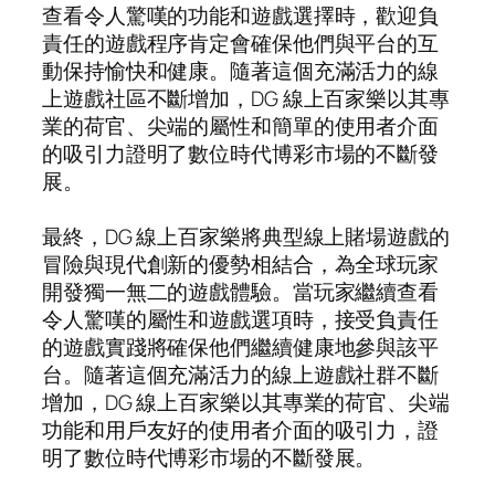
查看令人驚嘆的功能和遊戲選擇時，歡迎負
責任的遊戲程序肯定會確保他們與平台的互
動保持愉快和健康。隨著這個充滿活力的線
上遊戲社區不斷增加，DG 線上百家樂以其專
業的荷官、尖端的屬性和簡單的使用者介面
的吸引力證明了數位時代博彩市場的不斷發
展。
最終，DG 線上百家樂將典型線上賭場遊戲的
冒險與現代創新的優勢相結合，為全球玩家
開發獨一無二的遊戲體驗。當玩家繼續查看
令人驚嘆的屬性和遊戲選項時，接受負責任
的遊戲實踐將確保他們繼續健康地參與該平
台。隨著這個充滿活力的線上遊戲社群不斷
增加，DG 線上百家樂以其專業的荷官、尖端
功能和用戶友好的使用者介面的吸引力，證
明了數位時代博彩市場的不斷發展。