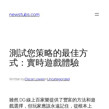
Skip
to
newstubs.com
content
測試您策略的最佳方
式：實時遊戲體驗
Written by
Oscar Lowes
in
Uncategorized
雖然 DG 線上百家樂提供了豐富的方法和遊
戲選擇，但玩家應該永遠記住，從根本上