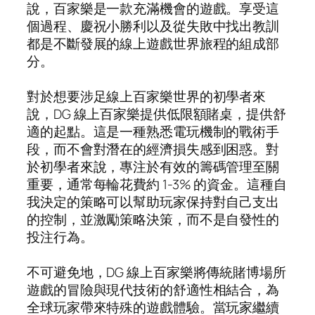
說，百家樂是一款充滿機會的遊戲。享受這
個過程、慶祝小勝利以及從失敗中找出教訓
都是不斷發展的線上遊戲世界旅程的組成部
分。
對於想要涉足線上百家樂世界的初學者來
說，DG 線上百家樂提供低限額賭桌，提供舒
適的起點。這是一種熟悉電玩機制的戰術手
段，而不會對潛在的經濟損失感到困惑。對
於初學者來說，專注於有效的籌碼管理至關
重要，通常每輪花費約 1-3% 的資金。這種自
我決定的策略可以幫助玩家保持對自己支出
的控制，並激勵策略決策，而不是自發性的
投注行為。
不可避免地，DG 線上百家樂將傳統賭博場所
遊戲的冒險與現代技術的舒適性相結合，為
全球玩家帶來特殊的遊戲體驗。當玩家繼續