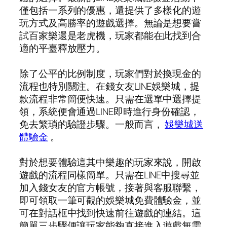
僅包括一系列的優惠，還提供了多樣化的遊
玩方式及高勝率的遊戲選擇。無論是想要嘗
試百家樂還是老虎機，玩家都能在此找到合
適的平臺釋放壓力。
除了公平的比例制度，玩家們對於換現金的
流程也特別關注。在錢女友LINE娛樂城，提
款流程非常簡便快速。只需在選單中選擇提
領，系統便會通過LINE即時進行身份確認，
免去繁瑣的驗證步驟。一般而言，
娛樂城送
體驗金
。
對於想要體驗這其中樂趣的玩家來說，開啟
遊戲的流程同樣簡單。只需在LINE中搜尋並
加入錢女友的官方帳號，接著與客服聯繫，
即可領取一筆可觀的娛樂城免費體驗金，並
可在對話框中找到快速前往遊戲的連結。這
簡單三步驟便讓玩家能夠直接進入遊戲無需