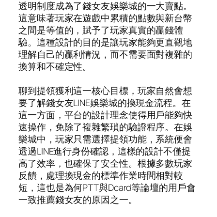
透明制度成為了錢女友娛樂城的一大賣點。
這意味著玩家在遊戲中累積的點數與新台幣
之間是等值的，賦予了玩家真實的贏錢體
驗。這種設計的目的是讓玩家能夠更直觀地
理解自己的贏利情況，而不需要面對複雜的
換算和不確定性。
聊到提領獲利這一核心目標，玩家自然會想
要了解錢女友LINE娛樂城的換現金流程。在
這一方面，平台的設計理念使得用戶能夠快
速操作，免除了複雜繁瑣的驗證程序。在娛
樂城中，玩家只需選擇提領功能，系統便會
透過LINE進行身份確認，這樣的設計不僅提
高了效率，也確保了安全性。根據多數玩家
反饋，處理換現金的標準作業時間相對較
短，這也是為何PTT與Dcard等論壇的用戶會
一致推薦錢女友的原因之一。