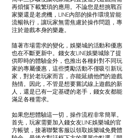
再煩惱下載繁瑣的應用。不論您是想挑戰百
家樂還是老虎機，LINE內部的操作環境皆能
流暢執行，讓玩家無需焦慮於操作問題，專
注於遊戲本身的樂趣。
隨著市場需求的變化，娛樂城的活動和優惠
也在不斷更新中。錢女友LINE娛樂城除了提
供即時的體驗金外，也推出各種針對不同玩
家的專屬優惠，這些獎勵活動不僅吸引新玩
家，對於老玩家而言，亦能延續他們的遊戲
熱情。因此，不管是想要嘗試線上遊戲的新
人，還是已有一定基礎的老手，錢女友都能
滿足各種需求。
如果您想體驗這一切，操作流程非常簡單。
首先，玩家需要加入錢女友LINE娛樂城的官
方帳號，接著聯繫客服以領取娛樂城免費體
驗金，最後在對話框下方的選單中點選「開