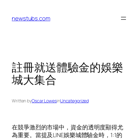
Skip
to
newstubs.com
content
註冊就送體驗金的娛樂
城大集合
Written by
Oscar Lowes
in
Uncategorized
在競爭激烈的市場中，資金的透明度顯得尤
為重要。當提及LINE娛樂城體驗金時，1:1的