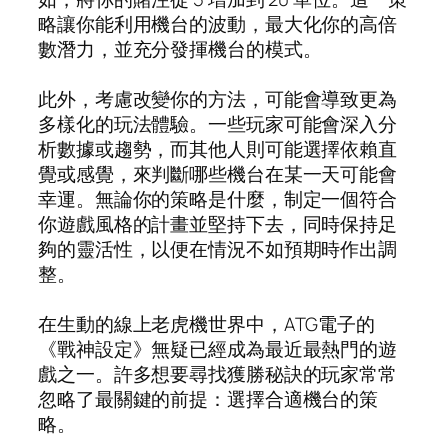
略讓你能利用機台的波動，最大化你的高倍
數潛力，並充分發揮機台的模式。
此外，考慮改變你的方法，可能會導致更為
多樣化的玩法體驗。一些玩家可能會深入分
析數據或趨勢，而其他人則可能選擇依賴直
覺或感覺，來判斷哪些機台在某一天可能會
幸運。無論你的策略是什麼，制定一個符合
你遊戲風格的計畫並堅持下去，同時保持足
夠的靈活性，以便在情況不如預期時作出調
整。
在生動的線上老虎機世界中，ATG電子的
《戰神設定》無疑已經成為最近最熱門的遊
戲之一。許多想要尋找獲勝秘訣的玩家常常
忽略了最關鍵的前提：選擇合適機台的策
略。