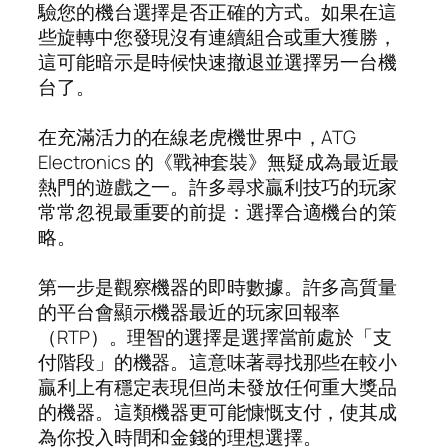
驗您的機台選擇是否正確的方式。如果在這
些旋轉中您發現沒有連續組合或重大獲勝，
這可能暗示是時候快速撤退並選擇另一台機
台了。
在充滿活力的在線老虎機世界中，ATG
Electronics 的《戰神套裝》無疑成為最近最
熱門的遊戲之一。許多尋求贏利技巧的玩家
常常忽視最重要的前提：選擇合適機台的策
略。
第一步是觀察機器的即時數據。許多高質量
的平台會顯示機器最近的玩家回報率
（RTP）。理智的選擇是選擇當前處於「支
付階段」的機器。這意味著尋找那些在較小
贏利上有穩定表現但尚未發放任何重大獎品
的機器。這類機器更可能慷慨支付，使其成
為你投入時間和金錢的理想選擇。