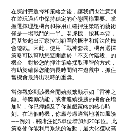
在探討完選擇和策略之後，讓我們也注意到
在遊玩過程中保持穩定的心態同樣重要。掌
握選擇理想機台和採用正確押注策略的藝術
僅是一場戰鬥的一半。老虎機，按其本質，
是基於超出玩家控制範圍的概率和算法的機
會遊戲。因此，使用「戰神套裝」機台選擇
策略可以幫助您避開處於「不支付階段」的
機台。對於您的押注策略採取理智的方式，
有助於確保您能夠長時間留在遊戲中，抓住
當機會最終出現時的重獎。
當你觀察到該機台開始頻繁顯示如「雷神之
錘」等獎勵功能，或者連續獲勝的機會在增
加時，你已經觸及了你遊戲策略的核心時
刻。在這個時機，你應考慮適當地增加風險
——例如，將賭注從5單位增加到20單位。此
策略使你能利用系統的波動，最大化獲取高