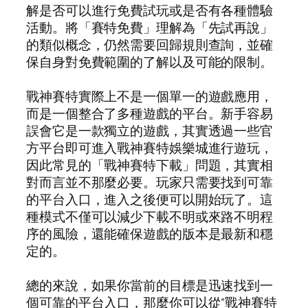
解是否可以進行免費試玩或是否有各種體驗
活動。將「賽特免費」理解為「先試再說」
的類似概念，仍然需要回歸規則查詢，並確
保自身對免費範圍的了解以及可能的限制。
戰神賽特實際上不是一個單一的遊戲應用，
而是一個整合了多種遊戲的平台。新手容易
誤會它是一款獨立的遊戲，其實透過一些官
方平台即可進入戰神賽特娛樂城進行遊玩，
因此常見的「戰神賽特下載」問題，其實相
對而言並不那麼必要。玩家只需要找到可靠
的平台入口，進入之後便可以開始玩了。這
種模式不僅可以減少下載不明或來路不明程
序的風險，還能確保遊戲的版本是最新和穩
定的。
總的來說，如果你當前的目標是迅速找到一
個可靠的平台入口，那麼你可以從“戰神賽特