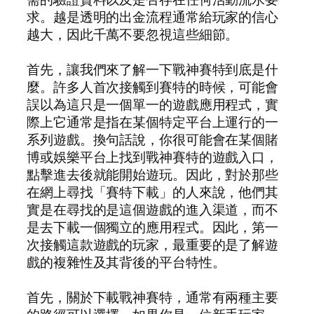
求。越是透明的出金流程通常給玩家的信心
越大，因此千萬不要忽視這些細節。
首先，讓我們來了解一下戰神賽特到底是什
麼。許多人首次接觸到賽特的時候，可能會
誤以為這只是一個單一的遊戲應用程式，實
際上它通常是指在某個特定平台上運行的一
系列遊戲。換句話說，你很可能會在某個賭
博或娛樂平台上找到戰神賽特的遊戲入口，
點擊進去後就能開始遊玩。因此，對於那些
在網上尋找「賽特下載」的人來說，他們其
實是在尋找的是這個遊戲的進入渠道，而不
是去下載一個獨立的應用程式。因此，第一
次接觸這款遊戲的玩家，最重要的是了解遊
戲的複雜性及其背後的平台特性。
首先，關於下載戰神賽特，通常有兩種主要