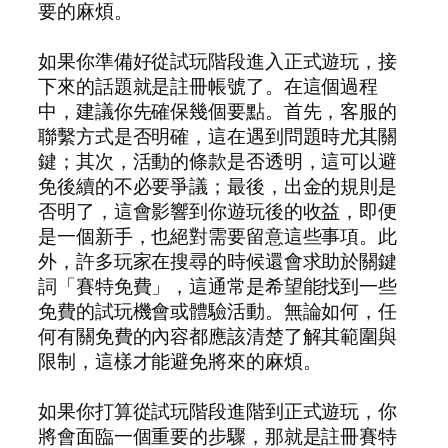
要的麻煩。
如果你準備好從試玩階段進入正式遊玩，接
下來的話題就是註冊帳號了。在這個過程
中，建議你先確保幾個要點。首先，客服的
聯繫方式是否明確，這在遇到問題時尤其關
鍵；其次，活動的條款是否透明，這可以避
免後續的不必要爭議；最後，出金的規則是
否明了，這會影響到你遊玩後的收益，即便
是一個新手，也絕對需要留意這些事項。此
外，許多玩家在搜尋的時候還會求助於關鍵
詞「賽特免費」，這通常是希望能找到一些
免費的試玩機會或體驗活動。無論如何，任
何有關免費的內容都應該清楚了解其範圍與
限制，這樣才能避免將來的麻煩。
如果你打算從試玩階段進階到正式遊玩，你
將會面臨一個重要的步驟，那就是註冊賽特