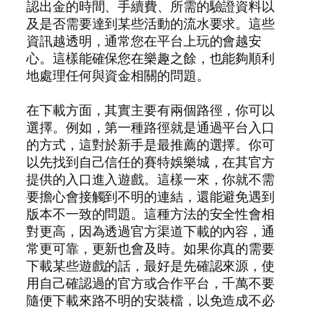
認出金的時間、手續費、所需的驗證資料以
及是否需要達到某些活動的流水要求。這些
資訊越透明，通常您在平台上玩的會越安
心。這樣能確保您在樂趣之餘，也能夠順利
地處理任何與資金相關的問題。
在下載方面，其實主要有兩個路徑，你可以
選擇。例如，第一種路徑就是通過平台入口
的方式，這對於新手是最推薦的選擇。你可
以先找到自己信任的賽特娛樂城，在其官方
提供的入口進入遊戲。這樣一來，你就不需
要擔心會接觸到不明的連結，還能避免遇到
版本不一致的問題。這種方法的安全性會相
對更高，因為透過官方渠道下載的內容，通
常更可靠，更新也會及時。如果你真的需要
下載某些遊戲的話，最好是先確認來源，使
用自己確認過的官方或合作平台，千萬不要
隨便下載來路不明的安裝檔，以免造成不必