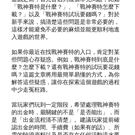
「戰神賽特是什麼？」、「戰神賽特怎麼下
載？」以及「戰神賽特試玩要錢嗎？」對於
新手來說，搞清楚這些問題是非常必要的，
這樣才能避免不必要的麻煩並能更順利地進
入遊戲的世界。
如果你最近在找戰神賽特的入口，肯定對某
些問題心存疑惑。例如，戰神賽特到底是什
麼？怎麼下載？還有戰神賽特的試玩要花錢
嗎？這篇文章將用最簡單易懂的方式，為你
解答這些疑惑，讓你在探索這個遊戲的過程
中少走冤枉路。
當玩家們玩到一定階段，希望處理戰神賽特
的出金時，最關鍵的不是「是否能出」，而
是「出金流程清不清楚」。建議玩家提前確
認出金的時間、手續費（如果有的話）、所
需的驗證資料以及是否存在任何活動流水要