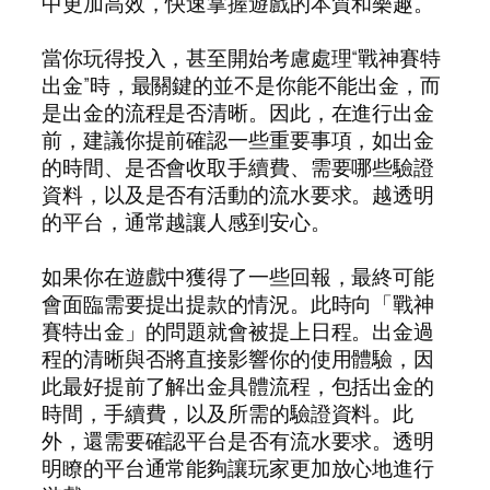
中更加高效，快速掌握遊戲的本質和樂趣。
當你玩得投入，甚至開始考慮處理“戰神賽特
出金”時，最關鍵的並不是你能不能出金，而
是出金的流程是否清晰。因此，在進行出金
前，建議你提前確認一些重要事項，如出金
的時間、是否會收取手續費、需要哪些驗證
資料，以及是否有活動的流水要求。越透明
的平台，通常越讓人感到安心。
如果你在遊戲中獲得了一些回報，最終可能
會面臨需要提出提款的情況。此時向「戰神
賽特出金」的問題就會被提上日程。出金過
程的清晰與否將直接影響你的使用體驗，因
此最好提前了解出金具體流程，包括出金的
時間，手續費，以及所需的驗證資料。此
外，還需要確認平台是否有流水要求。透明
明瞭的平台通常能夠讓玩家更加放心地進行