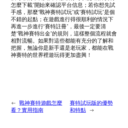
怎麼下載”開始來確認平台信息；若你想先試
手感，那麼“戰神賽特試玩”或“賽特試玩”是個
不錯的起點；在遊戲進行得很順利的情況下
再進一步進行“賽特註冊”，最後一定要清
楚“戰神賽特出金”的規則，這樣整個流程就會
相對流暢。如果對這些都能有充分的了解和
把握，無論你是新手還是老玩家，都能在戰
神賽特的世界裡遊玩得更加盡興！
←
戰神賽特遊戲怎麼
賽特試玩版的優勢
看？實用指南
和特點
→