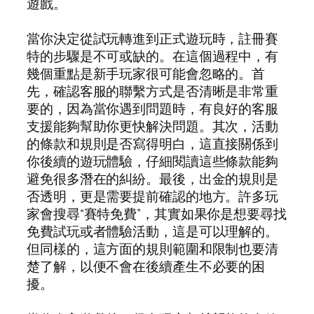
遊戲。
當你決定從試玩轉進到正式遊玩時，註冊賽
特的步驟是不可或缺的。在這個過程中，有
幾個重點是新手玩家很可能會忽略的。首
先，確認客服的聯繫方式是否清晰是非常重
要的，因為當你遇到問題時，有良好的客服
支援能夠幫助你更快解決問題。其次，活動
的條款和規則是否寫得明白，這直接關係到
你後續的遊玩體驗，仔細閱讀這些條款能夠
避免很多潛在的糾紛。最後，出金的規則是
否透明，更是需要提前確認的地方。許多玩
家會搜尋“賽特免費”，其實如果你是想要尋找
免費試玩或者體驗活動，這是可以理解的。
但同樣的，這方面的規則範圍和限制也要清
楚了解，以便不會在後續產生不必要的困
擾。