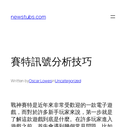
Skip
to
newstubs.com
content
賽特訊號分析技巧
Written by
Oscar Lowes
in
Uncategorized
戰神賽特是近年來非常受歡迎的一款電子遊
戲，而對於許多新手玩家來說，第一步就是
了解這款遊戲到底是什麼。在許多玩家進入
遊戲之前，首先會遇到幾個常見問題，比如