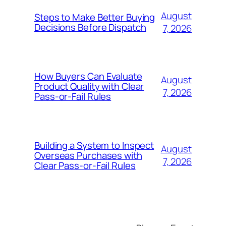
August
Steps to Make Better Buying
Decisions Before Dispatch
7, 2026
How Buyers Can Evaluate
August
Product Quality with Clear
7, 2026
Pass-or-Fail Rules
Building a System to Inspect
August
Overseas Purchases with
7, 2026
Clear Pass-or-Fail Rules