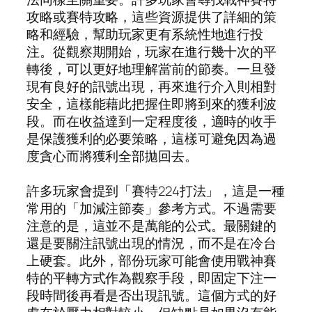
攻略或賽特攻略，這些資源提供了詳細的策
略和經驗，幫助玩家更有系統性地進行投
注。從觀察期開始，玩家在進行幾十次的平
轉後，可以更好地理解當前的節奏。一旦發
現有良好的訊號出現，再來進行介入則相對
安全，這樣能藉此把握住即將到來的獲利波
段。而在收益達到一定程度後，適時的收手
是保護獲利的必要策略，這樣可避免因為過
度貪心而將獲利全部拋回去。
許多玩家會提到「賽特224打法」，這是一種
常用的「加減注節奏」參考方式。不過需要
注意的是，這並不是萬能的公式。最關鍵的
還是要關注訊號出現的情況，而不是在冷台
上硬套。此外，部份玩家可能會使用戰神賽
特的平轉方式作為觀察手段，即固定下注一
段時間後再看是否出現訊號。這個方式的好