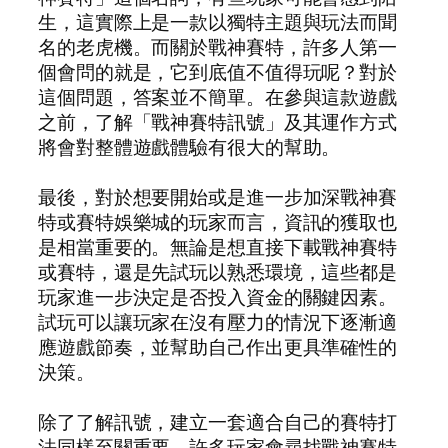
生，這實際上是一款以獨特主題與玩法而聞
名的老虎機。而關於戰神賽特，許多人第一
個會問的就是，它到底值不值得玩呢？對於
這個問題，答案並不簡單。在參與這款遊戲
之前，了解「戰神賽特訊號」及其運作方式
將會對整體遊戲體驗有很大的幫助。
最後，對於想要開始或是進一步加深戰神賽
特或賽特娛樂城的玩家而言，資訊的獲取也
是相當重要的。無論是想直接下載戰神賽特
或賽特，還是先試玩以熟悉環境，這些都是
玩家進一步決定是否投入資金的關鍵因素。
試玩可以讓玩家在沒有壓力的情況下逐漸適
應遊戲節奏，並幫助自己作出更具準確性的
決策。
除了了解訊號，建立一套適合自己的賽特打
法同樣至關重要。許多玩家會尋找戰神賽特