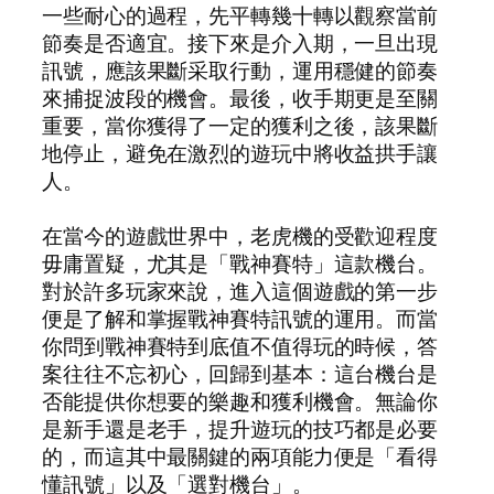
一些耐心的過程，先平轉幾十轉以觀察當前
節奏是否適宜。接下來是介入期，一旦出現
訊號，應該果斷采取行動，運用穩健的節奏
來捕捉波段的機會。最後，收手期更是至關
重要，當你獲得了一定的獲利之後，該果斷
地停止，避免在激烈的遊玩中將收益拱手讓
人。
在當今的遊戲世界中，老虎機的受歡迎程度
毋庸置疑，尤其是「戰神賽特」這款機台。
對於許多玩家來說，進入這個遊戲的第一步
便是了解和掌握戰神賽特訊號的運用。而當
你問到戰神賽特到底值不值得玩的時候，答
案往往不忘初心，回歸到基本：這台機台是
否能提供你想要的樂趣和獲利機會。無論你
是新手還是老手，提升遊玩的技巧都是必要
的，而這其中最關鍵的兩項能力便是「看得
懂訊號」以及「選對機台」。