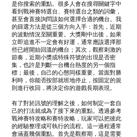
是你搜索的重點。很多人會在搜尋關鍵字中
看到戰神賽特選台、賽特選台之類的詞彙，
甚至會直接詢問該如何選擇合適的機台。我
的篩選方法是從三個方向入手：首先，近期
的波動情況至關重要。大獎剛中出後，如果
立即追進不一定會有好運，通常應該選擇那
些已經開始回溫的機台；其次，觀察刺激的
節奏，近期小獎或特殊符號的出現是否密
集，也許是判斷一台機台熱度的另一個指
標；最後，自己的心態同樣重要。當面對勝
利時，你能否按部就班地停止，按固定的規
則進行收回，將決定你的遊戲長期表現。
有了對於訊號的理解之後，如何制定一套自
己的打法就成為了接下來的重點。透過參考
戰神賽特攻略和賽特攻略，玩家可以把彼此
的經驗整理成可執行的流程。這一過程通常
會涵蓋幾個重點。首先是觀察期，這是需要