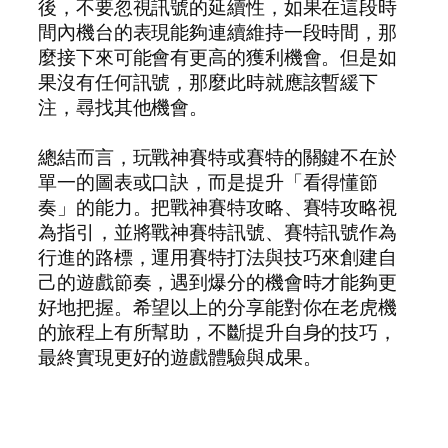
後，不要忽視訊號的延續性，如果在這段時
間內機台的表現能夠連續維持一段時間，那
麼接下來可能會有更高的獲利機會。但是如
果沒有任何訊號，那麼此時就應該暫緩下
注，尋找其他機會。
總結而言，玩戰神賽特或賽特的關鍵不在於
單一的圖表或口訣，而是提升「看得懂節
奏」的能力。把戰神賽特攻略、賽特攻略視
為指引，並將戰神賽特訊號、賽特訊號作為
行進的路標，運用賽特打法與技巧來創建自
己的遊戲節奏，遇到爆分的機會時才能夠更
好地把握。希望以上的分享能對你在老虎機
的旅程上有所幫助，不斷提升自身的技巧，
最終實現更好的遊戲體驗與成果。