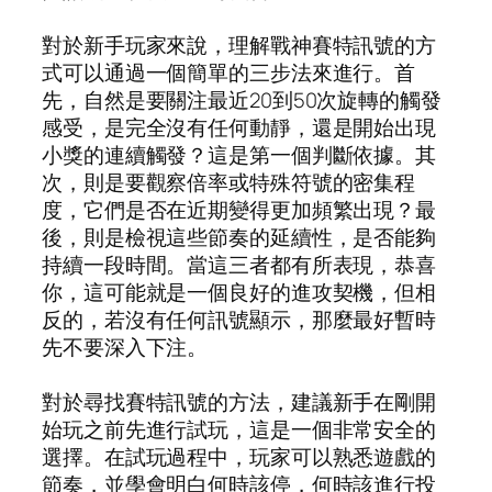
對於新手玩家來說，理解戰神賽特訊號的方
式可以通過一個簡單的三步法來進行。首
先，自然是要關注最近20到50次旋轉的觸發
感受，是完全沒有任何動靜，還是開始出現
小獎的連續觸發？這是第一個判斷依據。其
次，則是要觀察倍率或特殊符號的密集程
度，它們是否在近期變得更加頻繁出現？最
後，則是檢視這些節奏的延續性，是否能夠
持續一段時間。當這三者都有所表現，恭喜
你，這可能就是一個良好的進攻契機，但相
反的，若沒有任何訊號顯示，那麼最好暫時
先不要深入下注。
對於尋找賽特訊號的方法，建議新手在剛開
始玩之前先進行試玩，這是一個非常安全的
選擇。在試玩過程中，玩家可以熟悉遊戲的
節奏，並學會明白何時該停，何時該進行投