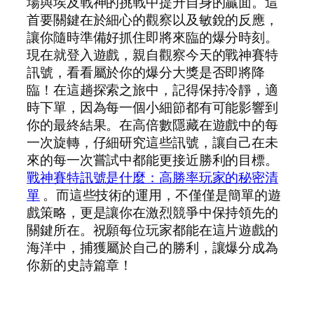
場與埃及戰神的挑戰中提升自身的贏面。這
首要關鍵在於細心的觀察以及敏銳的反應，
讓你隨時準備好抓住即將來臨的爆分時刻。
現在就登入遊戲，親自觀察今天的戰神賽特
訊號，看看屬於你的爆分大獎是否即將降
臨！在這趟探索之旅中，記得保持冷靜，適
時下單，因為每一個小細節都有可能影響到
你的最終結果。在高倍數隱藏在遊戲中的每
一次旋轉，仔細研究這些訊號，讓自己在未
來的每一次嘗試中都能更接近勝利的目標。
戰神賽特訊號是什麼：高勝率玩家的秘密清
單
。而這些技術的運用，不僅僅是簡單的遊
戲策略，更是讓你在激烈競爭中保持領先的
關鍵所在。祝願每位玩家都能在這片遊戲的
海洋中，捕獲屬於自己的勝利，讓爆分成為
你新的史詩篇章！