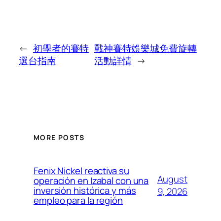
←
初學者的賽特
戰神賽特娛樂城免費旋轉
選台指南
活動詳情
→
MORE POSTS
Fenix Nickel reactiva su
August
operación en Izabal con una
inversión histórica y más
9, 2026
empleo para la región