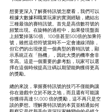
想要更深入了解賽特訊號怎麼看，我們可以
根據大數據和職業玩家的實測經驗，總結出
三種最強的賽特訊號。首先是高倍數符號的
頻繁出現。在旋轉的過程中，如果發現盤面
上頻繁掉落50倍、100倍甚至500倍的加乘符
號，雖然這些符號當時不一定會連線消除，
但它們的出現便是一個典型的賽特訊號，顯
示系統正在「熱機」，因此大獎的機率會非
常高。這是一個重要的參考點，玩家可以選
擇在這個時候提高注碼以期望能夠獲得更高
的獎勵。
總的來說，掌握賽特訊號的技巧不僅能夠讓
你在遊戲中立於不敗之地，而且還有可能讓
你獲得高達 51,000 倍的獎勵，這不再只是空
談的夢想。理解賽特訊號的本質並精通如何
觀察它是從新手向資深玩家轉變中的必經之