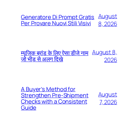
August
Generatore Di Prompt Gratis
Per Provare Nuovi Stili Visivi
8, 2026
August 8,
म्यूजिक ब्रांड के लिए ऐसा डीजे नाम
जो भीड़ से अलग दिखे
2026
A Buyer’s Method for
August
Strengthen Pre-Shipment
Checks with a Consistent
7, 2026
Guide