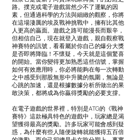
路。撲克或電子遊戲當然少不了運氣的因
素，但通過科學的方法與細緻的觀察，你將
在這場淒厲的埃及戰神挑戰中，擁有比其他
人更高的贏面。遊戲之路可能漫長而艱辛，
但相信自己，現在就登入遊戲，親自觀察戰
神賽特的訊號，看看屬於你自己的爆分大獎
是否即將降臨！不懷疑，今天就是這個驚喜
的開始。當你變得更加熟悉這些信號，掌握
如何有效應用時，你必將能夠在每一次轉動
之中感受到那股無形中升騰的氛圍，無論是
心跳的加速，還是根據數據分析所做出的果
敢決策，都將成為你贏得獎勵的必要支撐。
在電子遊戲的世界裡，特別是ATG的《戰神
賽特》這款極具特色的遊戲中，玩家總是渴
望獲得最高的獎勵。許多玩家可能會感到疑
惑，為什麼有些人隨便旋轉就能獲得五百倍
的激勵，而自己卻總是卡在吃分期上。事實