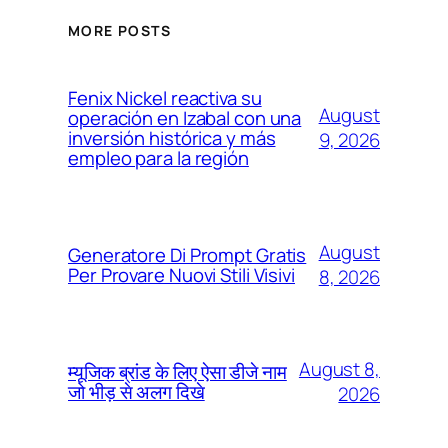
MORE POSTS
Fenix Nickel reactiva su
August
operación en Izabal con una
inversión histórica y más
9, 2026
empleo para la región
August
Generatore Di Prompt Gratis
Per Provare Nuovi Stili Visivi
8, 2026
August 8,
म्यूजिक ब्रांड के लिए ऐसा डीजे नाम
जो भीड़ से अलग दिखे
2026