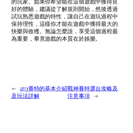
的玩家。如果你希望能在這個遊戲中獲得良
好的體驗，建議從了解規則開始，然後透過
試玩熟悉遊戲的特性，讓自己在遊玩過程中
保持理性，這樣你才能在遊戲中獲得最大的
快樂與收穫。無論怎麼說，享受這個過程最
為重要，畢竟遊戲的本質在於娛樂。
←
atg賽特的基本介紹
戰神賽特選台攻略及
及玩法詳解
注意事項
→