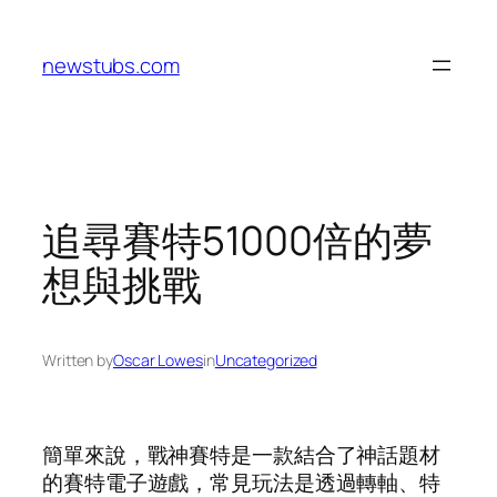
Skip
to
newstubs.com
content
追尋賽特51000倍的夢
想與挑戰
Written by
Oscar Lowes
in
Uncategorized
簡單來說，戰神賽特是一款結合了神話題材
的賽特電子遊戲，常見玩法是透過轉軸、特