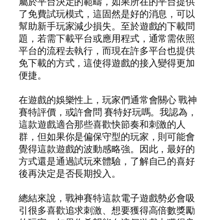
屬於平台決定的範疇，如果所在的平台提供
了免費試玩模式，這固然是好的消息，可以
幫助新手玩家減少損失。至於遊戲的下載問
題，若需下載平台或應用程式，通常需依照
平台的流程去執行，而現在許多平台也提供
免下載的方式，這使得遊戲的接入變得更加
便捷。
在遊戲的娛樂性上，玩家們通常會關心 戰神
賽特評價，或許會問 賽特好玩嗎。我認為，
這款遊戲適合那些喜歡快節奏和刺激的人
群，但如果你是偏保守型的玩家，則可能會
覺得這款遊戲的波動感略強。因此，最好的
方式還是通過試玩來體驗，了解自己的喜好
後再決定是否長期投入。
總結來說，戰神賽特這款電子遊戲勢必會吸
引很多喜歡追求刺激、想要獲得高倍數獎勵