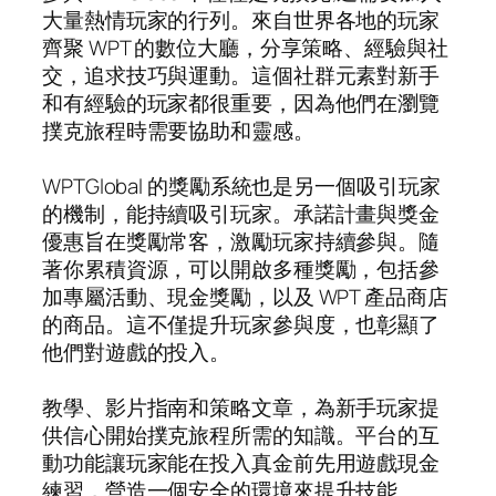
大量熱情玩家的行列。來自世界各地的玩家
齊聚 WPT 的數位大廳，分享策略、經驗與社
交，追求技巧與運動。這個社群元素對新手
和有經驗的玩家都很重要，因為他們在瀏覽
撲克旅程時需要協助和靈感。
WPTGlobal 的獎勵系統也是另一個吸引玩家
的機制，能持續吸引玩家。承諾計畫與獎金
優惠旨在獎勵常客，激勵玩家持續參與。隨
著你累積資源，可以開啟多種獎勵，包括參
加專屬活動、現金獎勵，以及 WPT 產品商店
的商品。這不僅提升玩家參與度，也彰顯了
他們對遊戲的投入。
教學、影片指南和策略文章，為新手玩家提
供信心開始撲克旅程所需的知識。平台的互
動功能讓玩家能在投入真金前先用遊戲現金
練習，營造一個安全的環境來提升技能。