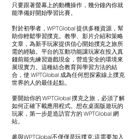
只要跟著螢幕上的動機操作，幾分鐘內你就
能準備好開始學習比賽。
對於初學者，WPTGlobal 提供多種資源，幫
助你輕鬆學習撲克。教學、影片介紹和策略
文章，為新手玩家提供信心開始撲克之旅所
需的經驗。平台的互動功能讓玩家在投入真
錢前能先練習遊戲現金，營造安全的環境來
展現實力。這種結合教育與學習方法的結
合，使 WPTGlobal 成為任何想探索線上撲克
世界的人的最佳起點。
要開始你的 WPTGlobal 撲克之旅，必須了解
如何正確下載應用程式。想在桌面版遊玩的
玩家，第一步是造訪官方的 WPTGlobal 網
站。
參與WPTGlobal不僅僅是玩撲克;這需要加入