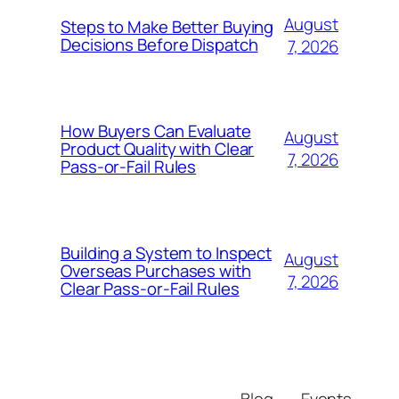
August
Steps to Make Better Buying
Decisions Before Dispatch
7, 2026
How Buyers Can Evaluate
August
Product Quality with Clear
7, 2026
Pass-or-Fail Rules
Building a System to Inspect
August
Overseas Purchases with
7, 2026
Clear Pass-or-Fail Rules
Blog
Events