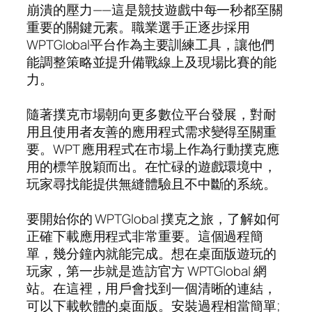
崩潰的壓力——這是競技遊戲中每一秒都至關
重要的關鍵元素。職業選手正逐步採用
WPTGlobal平台作為主要訓練工具，讓他們
能調整策略並提升備戰線上及現場比賽的能
力。
隨著撲克市場朝向更多數位平台發展，對耐
用且使用者友善的應用程式需求變得至關重
要。WPT 應用程式在市場上作為行動撲克應
用的標竿脫穎而出。在忙碌的遊戲環境中，
玩家尋找能提供無縫體驗且不中斷的系統。
要開始你的 WPTGlobal 撲克之旅，了解如何
正確下載應用程式非常重要。這個過程簡
單，幾分鐘內就能完成。想在桌面版遊玩的
玩家，第一步就是造訪官方 WPTGlobal 網
站。在這裡，用戶會找到一個清晰的連結，
可以下載軟體的桌面版。安裝過程相當簡單;