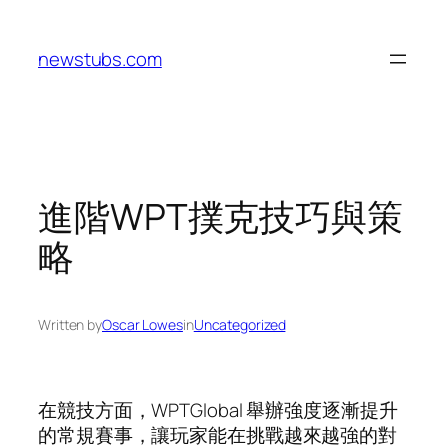
Skip
to
newstubs.com
content
進階WPT撲克技巧與策
略
Written by
Oscar Lowes
in
Uncategorized
在競技方面，WPTGlobal 舉辦強度逐漸提升
的常規賽事，讓玩家能在挑戰越來越強的對