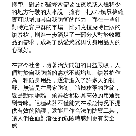
攜帶。對於那些經常需要在夜晚或人煙稀少
的地方行駛的人來說，擁有一把G17鎮暴槍確
實可以增加其自我防衛的能力。而在一些針
對特定客戶群的市場，比如克拉克特仕版的
鎮暴槍，則進一步滿足了一部分人對於收藏
品的需求，成為了熱愛武器與防身用品人的
心頭好。
在當今社會，隨著治安問題的日益嚴峻，人
們對於自我防衛的需求不斷增加。鎮暴槍作
為一種防身用品，逐漸進入了許多人的視
野。無論是在居家防衛、隨機攻擊的防範，
還是動物驅離，鎮暴槍都以其高效的用途受
到青睞。這種武器不僅能夠在紧急情况下提
供有效的防護，還能用作合法的防禦工具，
讓人們在面對潛在的危險時感到更有安全
感。