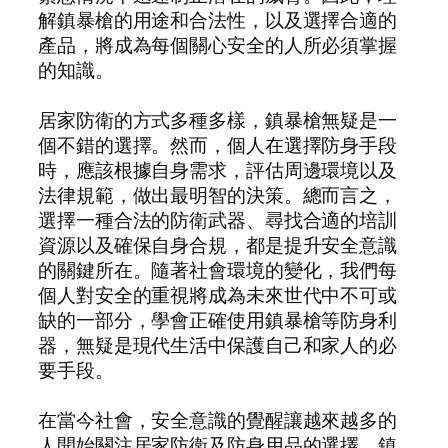
解鎮暴槍的用途和合法性，以及選擇合適的
產品，將成為每個關心安全的人所必須掌握
的知識。
居家防衛的方式多種多樣，鎮暴槍無疑是一
個不錯的選擇。然而，個人在選擇防身手段
時，應該根據自身需求，評估周邊環境以及
法律規範，做出最明智的決策。總而言之，
選擇一種合法的防衛武器、尋找合適的培訓
資源以及確保自身合規，都是提升安全意識
的關鍵所在。隨著社會環境的變化，我們每
個人對安全的重視將成為未來世代中不可或
缺的一部分，學會正確使用鎮暴槍等防身利
器，無疑是現代生活中保護自己和家人的必
要手段。
在當今社會，安全意識的覺醒讓越來越多的
人開始關注居家防衛及防身用品的選擇。鎮