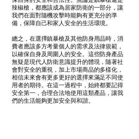
辣椒槍，都應該成為居家防衛的一部分，讓
我們在面對隨機攻擊時能夠有更充分的準
備，保障自己和家人安全的生活環境。
總之，在選擇鎮暴槍及其他防身用品時，消
費者應該多方考量個人的需求及法律規範，
以確保自身及周圍人的安全。這些防身產品
無疑是現代人防衛意識提升的體現，隨著社
會對安全的重視，加上市場商品的多樣化，
相信未來會有更多更好的選擇來滿足不同使
用者的期待。在這一過程中，始終都要記得
安全第一，合理合法地使用這類產品，讓我
們的生活能夠更加安全與和諧。