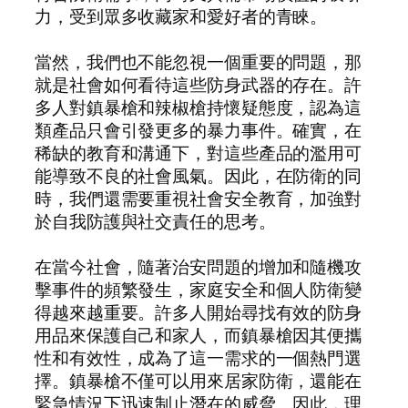
力，受到眾多收藏家和愛好者的青睞。
當然，我們也不能忽視一個重要的問題，那
就是社會如何看待這些防身武器的存在。許
多人對鎮暴槍和辣椒槍持懷疑態度，認為這
類產品只會引發更多的暴力事件。確實，在
稀缺的教育和溝通下，對這些產品的濫用可
能導致不良的社會風氣。因此，在防衛的同
時，我們還需要重視社會安全教育，加強對
於自我防護與社交責任的思考。
在當今社會，隨著治安問題的增加和隨機攻
擊事件的頻繁發生，家庭安全和個人防衛變
得越來越重要。許多人開始尋找有效的防身
用品來保護自己和家人，而鎮暴槍因其便攜
性和有效性，成為了這一需求的一個熱門選
擇。鎮暴槍不僅可以用來居家防衛，還能在
緊急情況下迅速制止潛在的威脅。因此，理