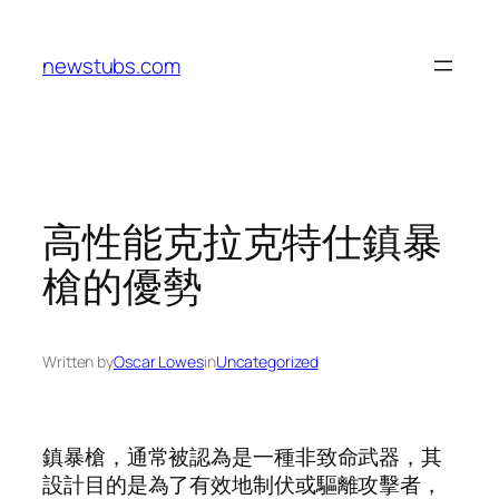
Skip
to
newstubs.com
content
高性能克拉克特仕鎮暴
槍的優勢
Written by
Oscar Lowes
in
Uncategorized
鎮暴槍，通常被認為是一種非致命武器，其
設計目的是為了有效地制伏或驅離攻擊者，