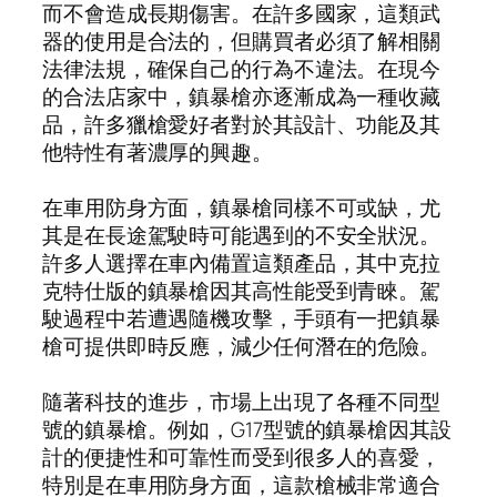
而不會造成長期傷害。在許多國家，這類武
器的使用是合法的，但購買者必須了解相關
法律法規，確保自己的行為不違法。在現今
的合法店家中，鎮暴槍亦逐漸成為一種收藏
品，許多獵槍愛好者對於其設計、功能及其
他特性有著濃厚的興趣。
在車用防身方面，鎮暴槍同樣不可或缺，尤
其是在長途駕駛時可能遇到的不安全狀況。
許多人選擇在車內備置這類產品，其中克拉
克特仕版的鎮暴槍因其高性能受到青睞。駕
駛過程中若遭遇隨機攻擊，手頭有一把鎮暴
槍可提供即時反應，減少任何潛在的危險。
隨著科技的進步，市場上出現了各種不同型
號的鎮暴槍。例如，G17型號的鎮暴槍因其設
計的便捷性和可靠性而受到很多人的喜愛，
特別是在車用防身方面，這款槍械非常適合