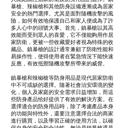
暴槍、辣椒槍和其他防身設備逐漸成為居家
安全的熱門選擇。尤其是面對隨機攻擊的風
險，如何有效地保護自己和家人便成為了許
多人心中的頭號大事。首先，鎮暴槍以其高
效能而受到眾人的喜愛，它不僅能夠用作居
家防衛，更被一些收藏愛好者視為特殊的收
藏品。鎮暴槍的設計通常兼顧了防衛性能和
易操作性，使得使用者在緊急情況下能快速
反應，有效抵禦隨機攻擊所帶來的威脅。
鎮暴槍和辣椒槍等防身用品是現代居家防衛
中不可或缺的選擇。隨著社會治安環境的變
化，個人及家庭的安全需求日益增加，而這
些防身產品恰好提供了有效的解決方案。在
選擇適合的防身用品時，除了考慮產品本身
的功能與特性外，還要注意選擇合法的商家
進行購買，以及學習正確的使用方法，以確
保自身的安全和合法性。無論是鎮暴槍還是