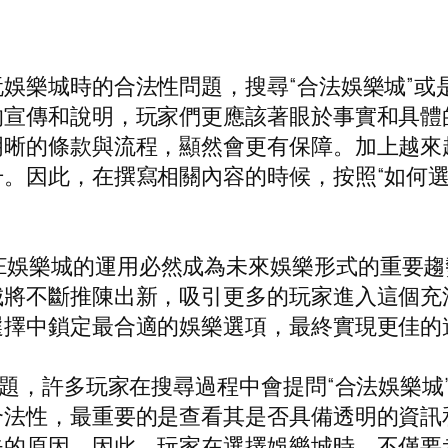
娛樂城時的合法性問題，搜尋“合法娛樂城”或是
的宣傳和說明，玩家們更應該著眼於事實和具體
晰的條款與流程，顯然會更有保障。加上越來越多
。因此，在撰寫相關內容的時候，按照“如何選
。
時代，LINE娛樂城的運用必然成為未來娛樂形式的
城將不斷推陳出新，吸引更多的玩家進入這個充
選擇中鎖定最合適的娛樂選項，最終實現更佳的
題，許多玩家在搜尋過程中會提問“合法娛樂城
合法性，最重要的是查看其是否具備透明的資訊
失的原因。因此，玩家在選擇娛樂城時，不僅要