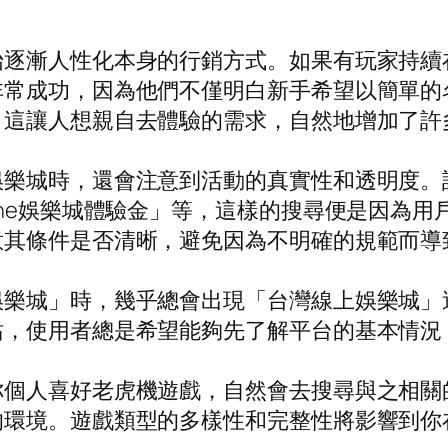
始逐漸人性化本身的行銷方式。如果有玩家持續
非常成功，因為他們不僅明白新手希望以簡單的
。這讓人想親自去體驗的需求，自然地增加了許
娛樂城時，還會注意到活動的真實性和透明度。
ine娛樂城體驗金」等，這樣的搜尋便是因為
意其條件是否清晰，避免因為不明確的規範而導
娛樂城」時，幾乎總會出現「台灣線上娛樂城」
站，使用者總是希望能夠先了解平台的基本情況
個人喜好老虎機遊戲，自然會去搜尋與之相關的
的環境。遊戲類型的多樣性和完整性將影響到你