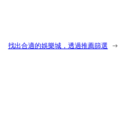
找出合適的娛樂城，透過推薦篩選
→