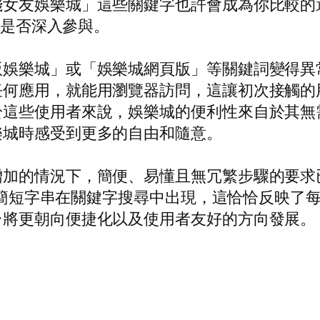
錢女友娛樂城」這些關鍵字也許會成為你比較的
定是否深入參與。
版娛樂城」或「娛樂城網頁版」等關鍵詞變得異
任何應用，就能用瀏覽器訪問，這讓初次接觸的
於這些使用者來說，娛樂城的便利性來自於其無
樂城時感受到更多的自由和隨意。
增加的情況下，簡便、易懂且無冗繁步驟的要求
類似的簡短字串在關鍵字搜尋中出現，這恰恰反映
台將更朝向便捷化以及使用者友好的方向發展。