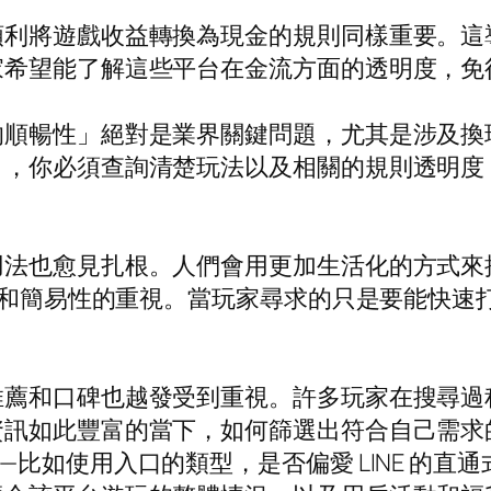
順利將遊戲收益轉換為現金的規則同樣重要。這
家希望能了解這些平台在金流方面的透明度，免
順暢性」絕對是業界關鍵問題，尤其是涉及換現
」，你必須查詢清楚玩法以及相關的規則透明度
也愈見扎根。人們會用更加生活化的方式來搜尋
時性和簡易性的重視。當玩家尋求的只是要能快
推薦和口碑也越發受到重視。許多玩家在搜尋過
資訊如此豐富的當下，如何篩選出符合自己需求
比如使用入口的類型，是否偏愛 LINE 的直