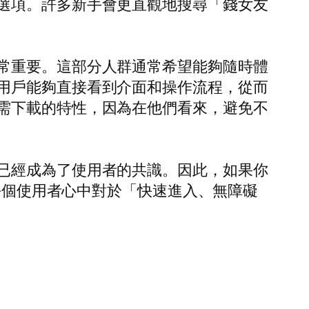
選項。許多新手會更直觀地搜尋「錢女友
常重要。這部分人群通常希望能夠隨時體
用戶能夠直接看到介面和操作流程，從而
需下載的特性，因為在他們看來，避免不
已經成為了使用者的共識。因此，如果你
了每個使用者心中對於「快速進入、無障礙