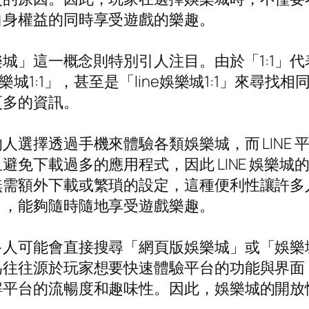
自身權益的同時享受遊戲的樂趣。
樂城」這一概念則特別引人注目。由於「1:1」
城1:1」，甚至是「line娛樂城1:1」來尋
更多的資訊。
人選擇透過手機來體驗各類娛樂城，而 LINE
避免下載過多的應用程式，因此 LINE 娛樂
無需額外下載或繁瑣的設定，這種便利性讓許多
」，能夠隨時隨地享受遊戲樂趣。
多人可能會直接搜尋「網頁版娛樂城」或「娛樂
為往往源於玩家想要快速體驗平台的功能與界面
解平台的流暢度和趣味性。因此，娛樂城的開放