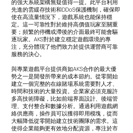
的強大系統架構無疑值得一提。此平台利用
先進的雲緩存技術和DDoS保護機制，確保即
使在高流量情況下，遊戲系統也能保持穩
定。這一可靠性對於維持高價值玩家至關重
要；頻繁的停機或滯後的介面最終可能會驅
逐玩家。AKS對於建立穩定遊戲環境的專
注，充分體現了他們致力於提供運營商可靠
服務的決心。
與專業遊戲平台提供商如AKS合作的最大優
勢之一是開發所帶來的成本節約。從零開始
建立一個完整的在線賭場系統需要對人才、
時間和技術的大量投資。企業家必須克服許
多高技術障礙，比如前端界面設計、後端管
理、支付整合和數據分析。通過利用遊戲網
絡供應商，操作員可以獲得即用模塊，從而
大幅降低從零開始建立技術團隊的需求。這
使得企業能夠更有效地分配資源，專注於市