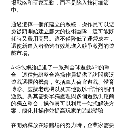
場戰略和玩家互動，而不是陷入技術細節
中。
通過選擇一個預建立的系統，操作員可以避
免從頭開始建立龐大的技術團隊，這可能既
耗時又費用高昂。這不僅降低了運營成本，
還使新進入者能夠有效地進入競爭激烈的遊
戲市場。
AKS包網絡促進了一系列全球遊戲API的整
合。這種無縫整合為操作員提供了訪問廣泛
遊戲選擇的機會，包括真人荷官遊戲、體育
博彩、虛擬老虎機以及其他數以千計的熱門
遊戲。與其需要單獨處理與多個遊戲供應商
的獨立整合，操作員可以利用一站式解決方
案，簡化其操作並提高玩家的遊戲體驗。
在開始釋放在線賭場的努力時，企業家需要