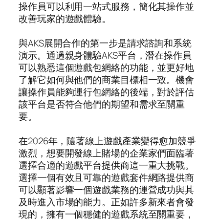
操作員可以利用一站式服務，簡化其操作並
改善玩家的遊戲體驗。
與AKS展開合作的第一步是請求諮詢和系統
演示。通過親身體驗AKS平台，潛在操作員
可以熟悉這個遊戲包網絡的功能，並更好地
了解它如何與他們的商業目標相一致。機會
讓操作員能夠運行包網絡的後端，對於評估
該平台是否符合他們的期望和需求至關重
要。
在2026年，隨著線上遊戲產業變得愈加競爭
激烈，想要開發線上賭場的企業家們面臨著
選擇合適的遊戲平台提供商這一重大挑戰。
選擇一個有效且可靠的遊戲套件網路提供商
可以顯著影響一個遊戲業務的運營成功與其
及時進入市場的能力。正如許多新來者會發
現的，擁有一個穩健的遊戲系統至關重要，