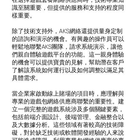
識至關重要，但提供的服務和支持的程度同
樣重要。
除了技術支持外，AKS網絡還提供量身定制
的諮詢和演示的機會。有興趣的操作員可以
輕鬆地聯繫AKS團隊，請求系統演示，讓他
們親自體驗遊戲平台的功能。這一親身體驗
的機會可以提供寶貴的見解，幫助潛在客戶
了解該系統如何運行以及如何調整以滿足其
具體需求。
當企業家啟動線上賭場的項目時，應理解與
專業的遊戲包網絡供應商聯繫的重要性。建
立一個完整的遊戲系統涉及多個關鍵要素，
包括前端介面設計、後端管理、金融整合以
及大數據分析。這些領域有著較高的技術障
礙，對於缺乏技術或軟體開發經驗的人來說