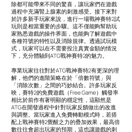
除都可能帶來不同的驚喜，讓玩家們在遊戲
過程中充滿腎上腺素的刺激感受。接下來對
於許多新手玩家來說，進行一場戰神賽特2試
玩則是相當重要的步驟。這不僅能夠幫助玩
家熟悉遊戲的操作界面，也能夠了解遊戲中
各種符號的特性以及消除規律。透過試玩模
式，玩家可以在不需要投注真實金額的情況
下，充分體驗到ATG戰神賽特2的魅力。
專業玩家往往對於ATG戰神賽特2有更深的理
解，他們的進階策略在於「倍數符號」與
「消除次數」之間的巧妙結合。許多玩家反
映，賽特2的免費遊戲（Free Game）觸發率
相比於前作有著明顯的穩定性，這顯然是
ATG在開發過程中針對玩家反饋做出的改進
與調整。當玩家進入免費轉動模式時，若搭
配上戰神賽特2覺醒之力的疊加效果，最高倍
數往往會超出玩家的預期，這也讓遊戲的刺