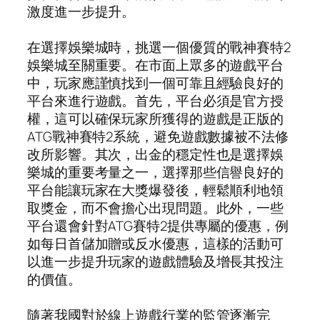
激度進一步提升。
在選擇娛樂城時，挑選一個優質的戰神賽特2
娛樂城至關重要。在市面上眾多的遊戲平台
中，玩家應謹慎找到一個可靠且經驗良好的
平台來進行遊戲。首先，平台必須是官方授
權，這可以確保玩家所獲得的遊戲是正版的
ATG戰神賽特2系統，避免遊戲數據被不法修
改所影響。其次，出金的穩定性也是選擇娛
樂城的重要考量之一，選擇那些信譽良好的
平台能讓玩家在大獎爆發後，輕鬆順利地領
取獎金，而不會擔心出現問題。此外，一些
平台還會針對ATG賽特2提供專屬的優惠，例
如每日首儲加贈或反水優惠，這樣的活動可
以進一步提升玩家的遊戲體驗及增長其投注
的價值。
隨著我國對於線上遊戲行業的監管逐漸完