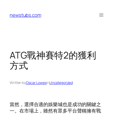
Skip
to
newstubs.com
content
ATG戰神賽特2的獲利
方式
Written by
Oscar Lowes
in
Uncategorized
當然，選擇合適的娛樂城也是成功的關鍵之
一。在市場上，雖然有眾多平台聲稱擁有戰