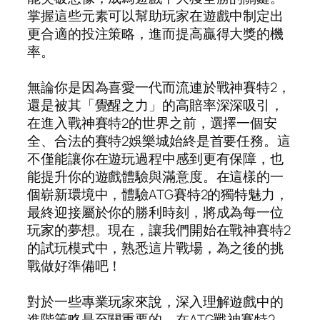
掌握這些元素可以幫助玩家在遊戲中制定出
更合適的投注策略，進而提高贏得大獎的機
率。
無論你是因為喜愛一代而流連於戰神賽特2，
還是被其「覺醒之力」的高賠率深深吸引，
在進入戰神賽特2的世界之前，選擇一個安
全、合法的賽特2娛樂城始終是首要任務。這
不僅能讓你在遊玩過程中感到更有保障，也
能提升你的遊戲體驗與滿意度。在這樣的一
個崭新環境中，體驗ATG賽特2的獨特魅力，
最終迎接屬於你的勝利時刻，將成為每一位
玩家的夢想。現在，讓我們開始在戰神賽特2
的試玩模式中，熟悉這片戰場，為之後的挑
戰做好準備吧！
對於一些專業玩家來說，深入理解遊戲中的
進階策略是至關重要的。在ATG戰神賽特2