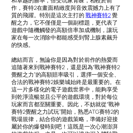
和卓越的勝率，倍受玩家青睞，相較於前
作，賽特2在畫面精緻度與音效震撼力上有了
質的飛躍。特別是這次主打的
戰神賽特2
覺
醒之力，它不僅僅是一個副標題，更代表了
遊戲中隨機觸發的高額倍率加成機制，讓玩
家在每一次消除中都能感受到腎上腺素飆升
的快感。
總結而言，無論你是因為對於前作的熱愛而
追隨著來到戰神賽特2，還是因為“戰神賽特2
覺醒之力”的高額賠率吸引，選擇一個安全、
合法的戰神賽特2娛樂城始終是最重要的。在
這一片多樣化的電子遊戲世界中，能夠享受
到乾淨流暢並且公平的遊戲環境，對於每位
玩家而言都至關重要。因此，不妨就從“戰神
賽特2覺醒之力試玩”開始，熟悉ATG賽特2的
戰場規律，結合你的遊戲策略，準備好迎接
屬於你的爆發時刻吧！這既是一次心潮澎湃