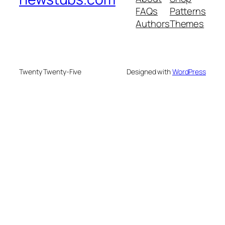
FAQs
Patterns
Authors
Themes
Twenty Twenty-Five
Designed with
WordPress