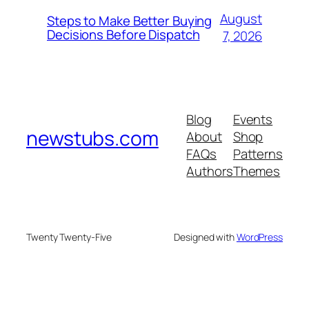
August
Steps to Make Better Buying
Decisions Before Dispatch
7, 2026
Blog
Events
newstubs.com
About
Shop
FAQs
Patterns
Authors
Themes
Twenty Twenty-Five
Designed with
WordPress