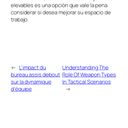
elevables es una opción que vale la pena
considerar si desea mejorar su espacio de
trabajo.
←
L’impact du
Understanding The
bureau assis debout
Role Of Weapon Types
sur la dynamique
In Tactical Scenarios
d’équipe
→