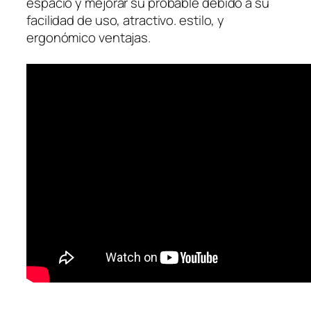
espacio y mejorar su probable debido a su
facilidad de uso, atractivo. estilo, y
ergonómico ventajas.