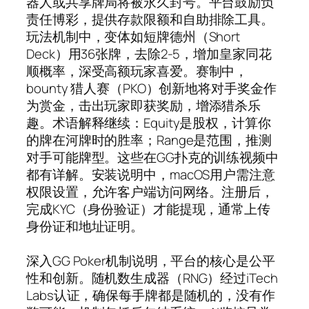
器人或共享牌局将被永久封号。平台鼓励负
责任博彩，提供存款限额和自助排除工具。
玩法机制中，变体如短牌德州（Short
Deck）用36张牌，去除2-5，增加皇家同花
顺概率，深受高额玩家喜爱。赛制中，
bounty 猎人赛（PKO）创新地将对手奖金作
为赏金，击出玩家即获奖励，增添猎杀乐
趣。术语解释继续：Equity是股权，计算你
的牌在河牌时的胜率；Range是范围，推测
对手可能牌型。这些在GG扑克的训练视频中
都有详解。安装说明中，macOS用户需注意
权限设置，允许客户端访问网络。注册后，
完成KYC（身份验证）才能提现，通常上传
身份证和地址证明。
深入GG Poker机制说明，平台的核心是公平
性和创新。随机数生成器（RNG）经过iTech
Labs认证，确保每手牌都是随机的，没有作