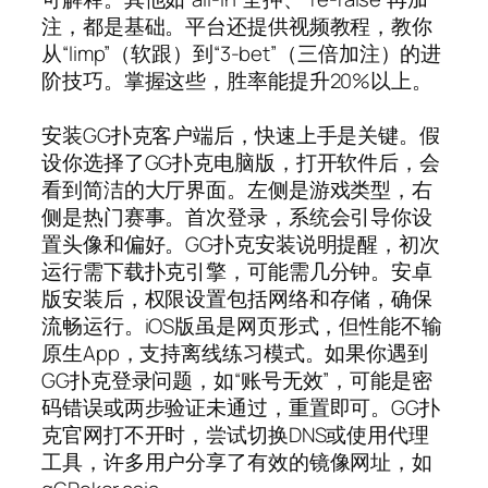
注，都是基础。平台还提供视频教程，教你
从“limp”（软跟）到“3-bet”（三倍加注）的进
阶技巧。掌握这些，胜率能提升20%以上。
安装GG扑克客户端后，快速上手是关键。假
设你选择了GG扑克电脑版，打开软件后，会
看到简洁的大厅界面。左侧是游戏类型，右
侧是热门赛事。首次登录，系统会引导你设
置头像和偏好。GG扑克安装说明提醒，初次
运行需下载扑克引擎，可能需几分钟。安卓
版安装后，权限设置包括网络和存储，确保
流畅运行。iOS版虽是网页形式，但性能不输
原生App，支持离线练习模式。如果你遇到
GG扑克登录问题，如“账号无效”，可能是密
码错误或两步验证未通过，重置即可。GG扑
克官网打不开时，尝试切换DNS或使用代理
工具，许多用户分享了有效的镜像网址，如