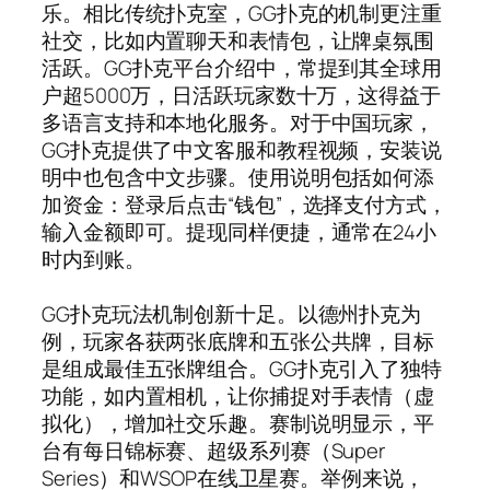
乐。相比传统扑克室，GG扑克的机制更注重
社交，比如内置聊天和表情包，让牌桌氛围
活跃。GG扑克平台介绍中，常提到其全球用
户超5000万，日活跃玩家数十万，这得益于
多语言支持和本地化服务。对于中国玩家，
GG扑克提供了中文客服和教程视频，安装说
明中也包含中文步骤。使用说明包括如何添
加资金：登录后点击“钱包”，选择支付方式，
输入金额即可。提现同样便捷，通常在24小
时内到账。
GG扑克玩法机制创新十足。以德州扑克为
例，玩家各获两张底牌和五张公共牌，目标
是组成最佳五张牌组合。GG扑克引入了独特
功能，如内置相机，让你捕捉对手表情（虚
拟化），增加社交乐趣。赛制说明显示，平
台有每日锦标赛、超级系列赛（Super
Series）和WSOP在线卫星赛。举例来说，