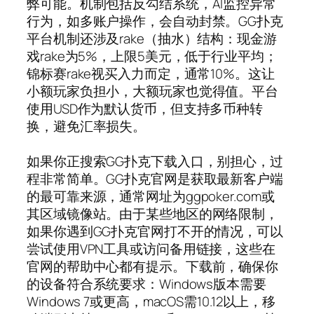
弊可能。机制包括反勾结系统，AI监控异常
行为，如多账户操作，会自动封禁。GG扑克
平台机制还涉及rake（抽水）结构：现金游
戏rake为5%，上限5美元，低于行业平均；
锦标赛rake视买入力而定，通常10%。这让
小额玩家负担小，大额玩家也觉得值。平台
使用USD作为默认货币，但支持多币种转
换，避免汇率损失。
如果你正搜索GG扑克下载入口，别担心，过
程非常简单。GG扑克官网是获取最新客户端
的最可靠来源，通常网址为ggpoker.com或
其区域镜像站。由于某些地区的网络限制，
如果你遇到GG扑克官网打不开的情况，可以
尝试使用VPN工具或访问备用链接，这些在
官网的帮助中心都有提示。下载前，确保你
的设备符合系统要求：Windows版本需要
Windows 7或更高，macOS需10.12以上，移