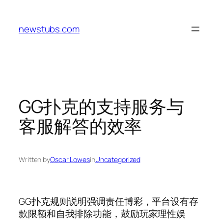
Skip
to
newstubs.com
content
GG扑克的支持服务与
客服解答的效率
Written by
Oscar Lowes
in
Uncategorized
GG扑克规则说明强调责任博彩，平台设有存
款限额和自我排除功能，鼓励玩家理性娱