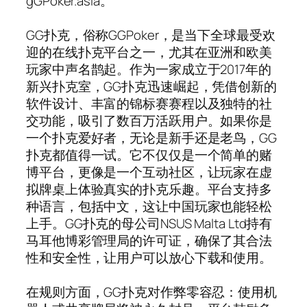
gGPoker.asia。
GG扑克，俗称GGPoker，是当下全球最受欢
迎的在线扑克平台之一，尤其在亚洲和欧美
玩家中声名鹊起。作为一家成立于2017年的
新兴扑克室，GG扑克迅速崛起，凭借创新的
软件设计、丰富的锦标赛赛程以及独特的社
交功能，吸引了数百万活跃用户。如果你是
一个扑克爱好者，无论是新手还是老鸟，GG
扑克都值得一试。它不仅仅是一个简单的赌
博平台，更像是一个互动社区，让玩家在虚
拟牌桌上体验真实的扑克乐趣。平台支持多
种语言，包括中文，这让中国玩家也能轻松
上手。GG扑克的母公司NSUS Malta Ltd持有
马耳他博彩管理局的许可证，确保了其合法
性和安全性，让用户可以放心下载和使用。
在规则方面，GG扑克对作弊零容忍：使用机