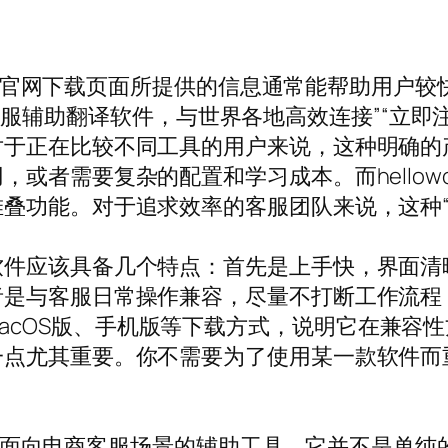
orld官网下载页面所提供的信息通常能帮助用
rld客服辅助翻译软件，与世界各地高效连接”“立
对于正在比较不同工具的用户来说，这种明确的
或者需要复杂的配置和学习成本。而hellow
叠功能。对于追求效率的客服团队来说，这种“
软件应该具备几个特点：首先是上手快，界面清
者是与客服日常操作兼容，尽量不打断工作流程
ows版、MacOS版、手机版等下载方式，说明它在
一点尤其重要。你不需要为了使用某一款软件而
像是一款面向电商客服场景的辅助工具，它并不是