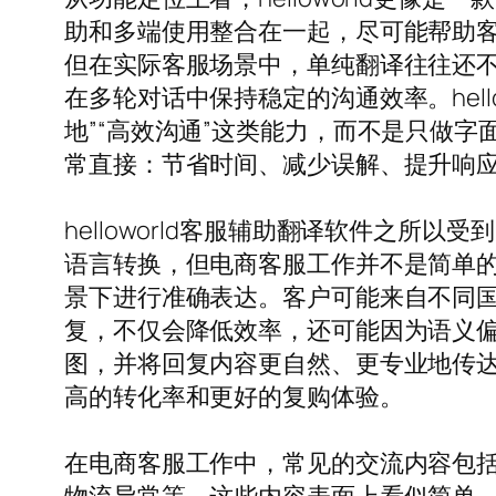
助和多端使用整合在一起，尽可能帮助客
但在实际客服场景中，单纯翻译往往还
在多轮对话中保持稳定的沟通效率。hel
地”“高效沟通”这类能力，而不是只做
常直接：节省时间、减少误解、提升响
helloworld客服辅助翻译软件之
语言转换，但电商客服工作并不是简单
景下进行准确表达。客户可能来自不同
复，不仅会降低效率，还可能因为语义偏差
图，并将回复内容更自然、更专业地传
高的转化率和更好的复购体验。
在电商客服工作中，常见的交流内容包