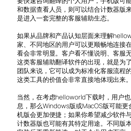
要快速咨询翻译的个人用户，手机版可能已
和数据查看人员，则可以结合计数器版来完
是进入一套完整的客服辅助生态。
如果从品牌和产品认知层面来理解hell
家、不同地区的用户可以更顺畅地连接
看会非常明显。客户看不懂说明、客服无法
这类客服辅助翻译软件的出现，就是为
团队来说，它可以成为标准化客服流程
这类工具的价值会非常直接地体现出来
当然，在考虑helloworld下载时
息，那么Windows版或MacOS版
机版会更加便捷；如果你希望减少软件
计数器版也可能有其特定用途。不同版