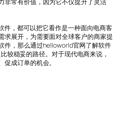
力非常有价值，因为它不仅提升了灵活
了解这款软件，都可以把它看作是一种面向电商客
需求展开，为需要面对全球客户的商家提
那么通过helloworld官网了解软件
都是比较稳妥的路径。对于现代电商来说，
、促成订单的机会。