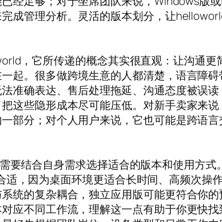
经足够；对于坐席团队来说，Windows版或
成管理分析。灵活的版本划分，让hellowo
oworld，它所传递的概念其实很直观：让沟
在一起。很多做跨境生意的人都清楚，语言障碍
准确表达、售后处理拖延、沟通态度被误读，这些
了把这些隐形成本尽可能压低。对新手卖家来说
的一部分；对个人用户来说，它也可能是跨语言
。
，用户也需要结合自身需求选择适合的版本和使用
可能更合适，因为桌面环境更适合长时间、高频次
与系统的复杂耦合，独立应用版可能更符合你的
本对应不同工作流，理解这一点有助于你更快找