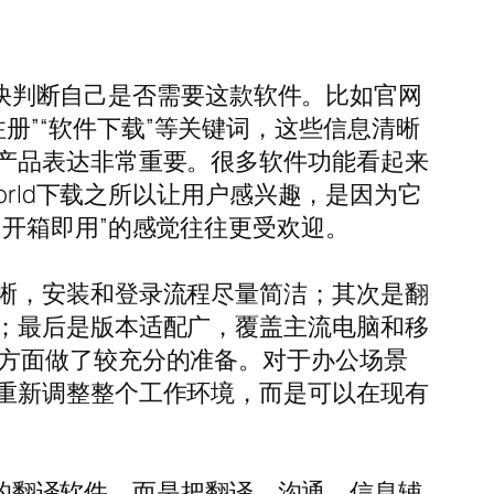
户较快判断自己是否需要这款软件。比如官网
即注册”“软件下载”等关键词，这些信息清晰
产品表达非常重要。很多软件功能看起来
orld下载之所以让用户感兴趣，是因为它
开箱即用”的感觉往往更受欢迎。
晰，安装和登录流程尽量简洁；其次是翻
；最后是版本适配广，覆盖主流电脑和移
兼容性方面做了较充分的准备。对于办公场景
重新调整整个工作环境，而是可以在现有
单纯的翻译软件，而是把翻译、沟通、信息辅