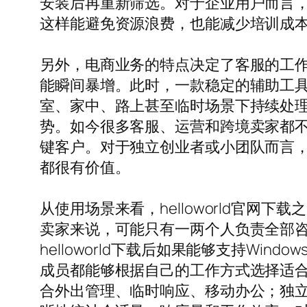
安装后再重新筛选。对于企业用户而言
这样能避免资源浪费，也能减少培训成
另外，电商业务的特点决定了客服的工
能瞬间暴增。此时，一款稳定的辅助工具
室、家中、路上甚至临时场景下持续处理工
势。如今很多客服、运营和跨境卖家都
键客户。对于独立创业者或小团队而言
都很有价值。
从使用场景来看，helloworld官
卖家来说，可能只有一两个人负责全部
helloworld下载后如果能够支持W
成员都能够根据自己的工作方式选择适
合外出管理、临时响应、移动办公；独