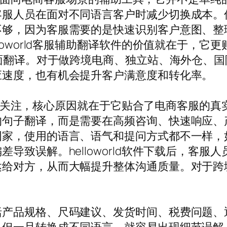
服人员在面对不同语言客户时减少切换成本。传
不够，因为客服需要的是快速识别客户意图、整
loworld客服辅助翻译软件的价值就在于，它
字面翻译。对于做跨境电商、独立站、海外仓、
应速度，也有机会提升客户满意度和转化率。
所以受到关注，核心原因就在于它贴合了电商客服
的句子翻译，而是需要在高频咨询、快速响应、
国家，使用的语言、语气和提问方式都不一样，
导致误解。helloworld软件下载后，客
达给对方，从而大幅提升整体沟通质量。对于跨
括产品规格、尺码建议、发货时间、税费问题、