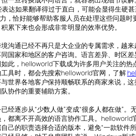
但一旦转换成不同语言，就容易出现细节误解
某些表达如果翻译得过于直白，可能会显得生硬
助翻译能力，恰好能够帮助客服人员在处理这些问
，积累下来也会形成非常明显的效率优势。
跨境沟通已经不再只是大企业的专属需求，越来
不同国家和地区的客户咨询。语言差异、时区差
此，helloworld下载成为许多用户关注
时，都会先搜索helloworld官网，了解
he
要与世界各地客户保持顺畅联系的商家来说，这
团队协作的重要辅助方案。
已经逐步从“少数人做”变成“很多人都在做”。
都离不开高效的语言协作工具。hellowor
自己的职责选择合适的版本，避免“一款软件所