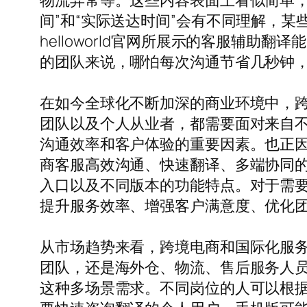
物流异常等。这些内容表面上看似简单，
间”和“实际送达时间”会有不同理解，
helloworld官网所展示的客服辅
的团队来说，哪怕每次沟通节省几秒钟
在如今全球化不断加深的商业环境中，
团队以及个人从业者，都需要面对来自
沟通效率和客户体验的重要因素。也正因如
商客服高效沟通、快速翻译、多端协同的工具
入口以及不同版本的功能特点。对于需
提升服务效率、增强客户满意度、优化
从市场趋势来看，跨境电商和国际化服务
团队，还是海外仓、物流、售后服务人员，
这种多场景需求。不同岗位的人可以根据