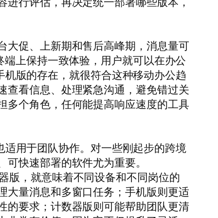
容进行评估，再决定统一部署哪些版本，
台大促、上新期和售后高峰期，消息量可
终端上保持一致体验，用户就可以在办公
ld手机版的存在，就很符合这种移动办公趋
速查看信息、处理紧急沟通，避免错过关
担多个角色，任何能提高响应速度的工具
服，也适用于团队协作。对一些刚起步的跨境
、可快速部署的软件尤为重要。
及计数器版，就意味着不同设备和不同岗位的
理大量消息和多窗口任务；手机版则更适
性的要求；计数器版则可能帮助团队更清