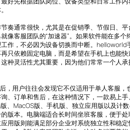
，最好先根据团队岗位、设备类型和日常工作内
本。
作节奏通常很快，尤其是在促销季、节假日、平
就像客服团队的“加速器”。如果软件能在多个
作，不必因为设备切换而中断。hellowor
不再只依赖固定电脑，而是希望在手机上也能快
，这种灵活性尤其重要，因为他们常常一个人承
网下载之后，用户往往会发现它不仅适用于单人客
咨询、订单和售后，在这种情况下，一款易上手
indows版、MacOS版、手机版、独立应用版以
合的版本。电脑端适合长时间坐班客服，便于处
立应用版则能满足部分企业对系统独立性和稳定