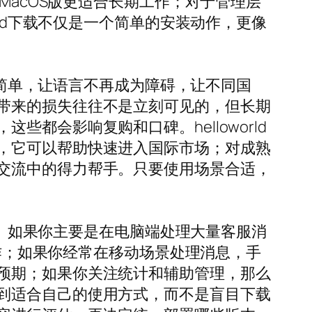
MacOS版更适合长期工作；对于管理层
rld下载不仅是一个简单的安装动作，更像
通更简单，让语言不再成为障碍，让不同国
带来的损失往往不是立刻可见的，但长期
都会影响复购和口碑。helloworld
，它可以帮助快速进入国际市场；对成熟
交流中的得力帮手。只要使用场景合适，
方式。如果你主要是在电脑端处理大量客服消
操作；如果你经常在移动场景处理消息，手
预期；如果你关注统计和辅助管理，那么
到适合自己的使用方式，而不是盲目下载