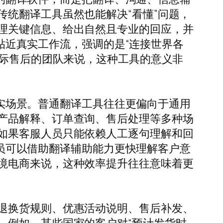
统翻译工具虽然也能解决“看懂”问题，
理关键信息、给出自然且专业的回应，并
更贴近真实工作流，强调的是“连接世界各
国际售后的团队来说，这种工具的意义非
的真实场景。普通翻译工具往往更偏向于通用
产品解释、订单查询、售后处理等多种场
如果客服人员只能依赖人工逐句理解和回
服人员可以借助翻译辅助能力更快理解客户意
境电商来说，这种效率提升往往意味着更
退换货规则、优惠活动说明、售后补发、