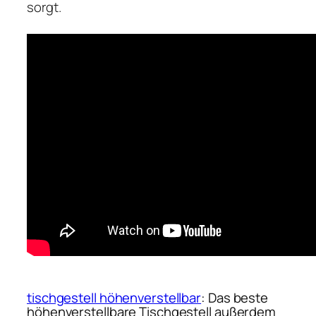
sorgt.
tischgestell höhenverstellbar
: Das beste
höhenverstellbare Tischgestell außerdem