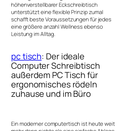
höhenverstellbarer Eckschreibtisch
unterstützt eine flexible Prinzip zumal
schafft beste Voraussetzungen für jedes
eine größere anzahl Wellness ebenso
Leistung im Alltag.
pc tisch
: Der ideale
Computer Schreibtisch
außerdem PC Tisch für
ergonomisches rödeln
zuhause und im Büro
Ein moderner computertisch ist heute weit
mehr denn nichts als eine einfache Ablage