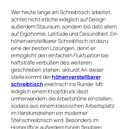
Wer heute lange am Schreibtisch arbeitet,
achtet nicht etliche lediglich auf Design
außerdem Stauraum, sondern bis dato allem
auf Ergonomie, Latitüde und Gesundheit. Ein
höhenverstellbarer Schreibtisch ist dazu
eine der besten Lösungen, denn er
ermöglicht den einfachen Fluktuation bei
haftstrafe verbüßen des weiteren
geschrieben stehen. akkurat An dieser
stelle kommt der
höhenverstellbarer
schreibtisch
elektrisch ins Runde: Mit
lediglich einem Knopfdruck lässt
umherwandern die Arbeitshöhe einstellen,
sodass aus einem klassischen Arbeitsplatz
im Handumdrehen ein moderner
Stehschreibtisch wird. Besonders im
Homeoffice außerdem hinein flexiblen