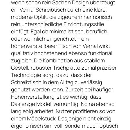
wenn schon rein Sachen Design überzeugt
ein Vernal Schreibtisch durch eine klare,
moderne Optik, die zigeunern harmonisch
rein unterschiedliche Einrichtungsstile
einfügt. Egal ob minimalistisch, beruflich
oder wohnlich eingerichtet – ein
höhenverstellbarer Tisch von Vernal wirkt
qualitativ hochstehend ebenso funktional
zugleich. Die Kombination aus stabilem
Gestell, robuster Tischplatte zumal präziser
Technologie sorgt dazu, dass der
Schreibtisch in dem Alltag zuverlässig
genutzt werden kann. Zur zeit bei häufiger
Höhenverstellung ist es wichtig, dass
Dasjenige Modell vernünftig, No na ebenso
langlebig arbeitet. Nutzer profitieren so von
einem Möbelstück, Dasjenige nicht einzig
ergonomisch sinnvoll, sondern auch optisch