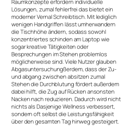
Raumkonzepte erfordern individuelle
Lösungen, zumal fehlerfrei das bietet ein
moderner Vernal Schreibtisch. Mit lediglich
wenigen Handgriffen lässt umherwandern
die Tischhöhe ändern, sodass sowohl
konzentriertes schinden am Laptop wie
sogar kreative Tätigkeiten oder
Besprechungen im Stehen problemlos
möglicherweise sind. Viele Nutzer glauben
Abgasuntersuchungßerdem, dass der Zu-
und abgang zwischen absitzen zumal
Stehen die Durchblutung fördert außerdem
dabei hilft, die Zug auf Rücken ansonsten
Nacken nach reduzieren. Dadurch wird nicht
nichts als Dasjenige Wellness verbessert,
sondern oft selbst die Leistungsfähigkeit
über den gesamten Tag hinweg gesteigert.