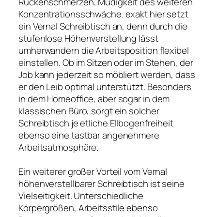
Rückenschmerzen, Müdigkeit des weiteren
Konzentrationsschwäche. exakt hier setzt
ein Vernal Schreibtisch an, denn durch die
stufenlose Höhenverstellung lässt
umherwandern die Arbeitsposition flexibel
einstellen. Ob im Sitzen oder im Stehen, der
Job kann jederzeit so möbliert werden, dass
er den Leib optimal unterstützt. Besonders
in dem Homeoffice, aber sogar in dem
klassischen Büro, sorgt ein solcher
Schreibtisch je etliche Ellbogenfreiheit
ebenso eine tastbar angenehmere
Arbeitsatmosphäre.
Ein weiterer großer Vorteil vom Vernal
höhenverstellbarer Schreibtisch ist seine
Vielseitigkeit. Unterschiedliche
Körpergrößen, Arbeitsstile ebenso