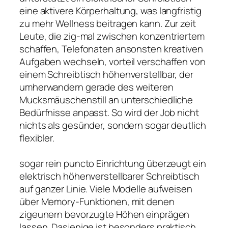
eine aktivere Körperhaltung, was langfristig
zu mehr Wellness beitragen kann. Zur zeit
Leute, die zig-mal zwischen konzentriertem
schaffen, Telefonaten ansonsten kreativen
Aufgaben wechseln, vorteil verschaffen von
einem Schreibtisch höhenverstellbar, der
umherwandern gerade des weiteren
Mucksmäuschenstill an unterschiedliche
Bedürfnisse anpasst. So wird der Job nicht
nichts als gesünder, sondern sogar deutlich
flexibler.
sogar rein puncto Einrichtung überzeugt ein
elektrisch höhenverstellbarer Schreibtisch
auf ganzer Linie. Viele Modelle aufweisen
über Memory-Funktionen, mit denen
zigeunern bevorzugte Höhen einprägen
lassen. Dasjenige ist besonders praktisch,