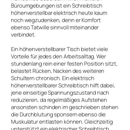
Büroumgebungen ist ein Schreibtisch
höhenverstellbar elektrisch heute kaum
noch wegzudenken, denn er Komfort
ebenso Tatwille sinnvoll miteinander
verbindet.
Ein höhenverstellbarer Tisch bietet viele
Vorteile für jedes den Arbeitsalltag. Wer
stundenlang rein einer festen Position sitzt,
belastet Rücken, Nacken des weiteren
Schultern chronisch. Ein elektrisch
höhenverstellbarer Schreibtisch hilft dabei,
jene einseitige Spannungszustand nach
reduzieren, da regelmäßiges Aufstehen
ansonsten schinden im geschrieben stehen
die Durchblutung sponsern ebenso die
Muskulatur entlasten können. Gleichzeitig
unterstützt ein elektrischer Schreibtisch