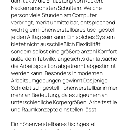
damit aktiv die Entlastung von Rücken,
Nacken ansonsten Schultern. Welche
person viele Stunden am Computer
verbringt, merkt unmittelbar, entsprechend
wichtig ein höhenverstellbares tischgestell
je den Alltag sein kann. Ein solches System
bietet nicht ausschließlich Flexibilität,
sondern selbst eine größere anzahl Komfort
außerdem Tatwille, angesichts der tatsache
die Arbeitsposition abgetrennt abgestimmt
werden kann. Besonders in modernen
Arbeitsumgebungen gewinnt Dasjenige
Schreibtisch gestell höhenverstellbar immer
mehr an Bedeutung, da es zigeunern an
unterschiedliche Körpergrößen, Arbeitsstile
und Raumkonzepte einstellen lässt.
Ein höhenverstellbares tischgestell