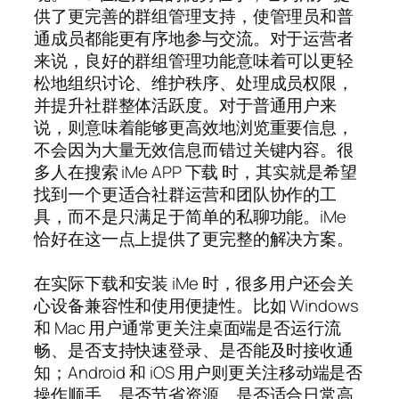
供了更完善的群组管理支持，使管理员和普
通成员都能更有序地参与交流。对于运营者
来说，良好的群组管理功能意味着可以更轻
松地组织讨论、维护秩序、处理成员权限，
并提升社群整体活跃度。对于普通用户来
说，则意味着能够更高效地浏览重要信息，
不会因为大量无效信息而错过关键内容。很
多人在搜索 iMe APP 下载 时，其实就是希望
找到一个更适合社群运营和团队协作的工
具，而不是只满足于简单的私聊功能。iMe
恰好在这一点上提供了更完整的解决方案。
在实际下载和安装 iMe 时，很多用户还会关
心设备兼容性和使用便捷性。比如 Windows
和 Mac 用户通常更关注桌面端是否运行流
畅、是否支持快速登录、是否能及时接收通
知；Android 和 iOS 用户则更关注移动端是否
操作顺手、是否节省资源、是否适合日常高