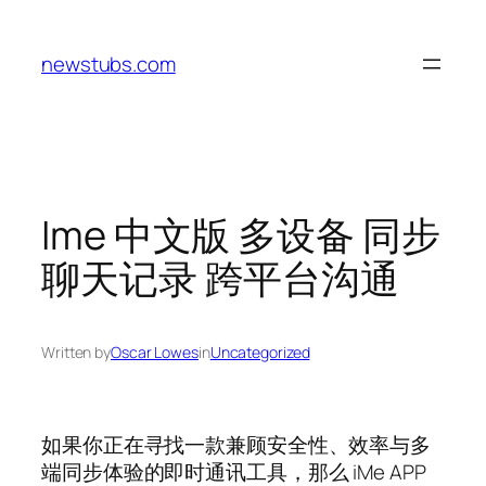
Skip
to
newstubs.com
content
Ime 中文版 多设备 同步
聊天记录 跨平台沟通
Written by
Oscar Lowes
in
Uncategorized
如果你正在寻找一款兼顾安全性、效率与多
端同步体验的即时通讯工具，那么 iMe APP