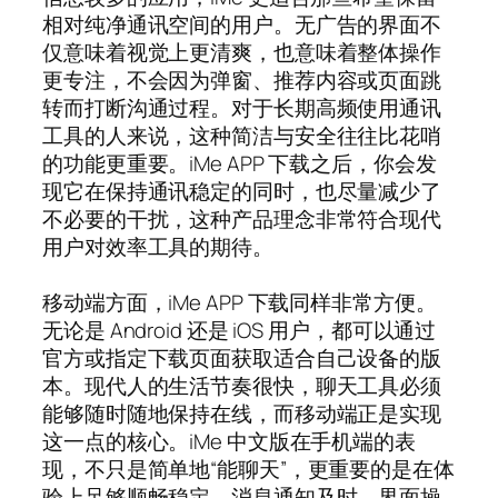
相对纯净通讯空间的用户。无广告的界面不
仅意味着视觉上更清爽，也意味着整体操作
更专注，不会因为弹窗、推荐内容或页面跳
转而打断沟通过程。对于长期高频使用通讯
工具的人来说，这种简洁与安全往往比花哨
的功能更重要。iMe APP 下载之后，你会发
现它在保持通讯稳定的同时，也尽量减少了
不必要的干扰，这种产品理念非常符合现代
用户对效率工具的期待。
移动端方面，iMe APP 下载同样非常方便。
无论是 Android 还是 iOS 用户，都可以通过
官方或指定下载页面获取适合自己设备的版
本。现代人的生活节奏很快，聊天工具必须
能够随时随地保持在线，而移动端正是实现
这一点的核心。iMe 中文版在手机端的表
现，不只是简单地“能聊天”，更重要的是在体
验上足够顺畅稳定。消息通知及时、界面操