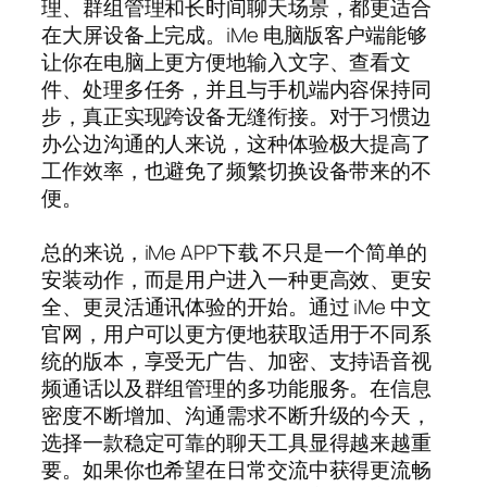
理、群组管理和长时间聊天场景，都更适合
在大屏设备上完成。iMe 电脑版客户端能够
让你在电脑上更方便地输入文字、查看文
件、处理多任务，并且与手机端内容保持同
步，真正实现跨设备无缝衔接。对于习惯边
办公边沟通的人来说，这种体验极大提高了
工作效率，也避免了频繁切换设备带来的不
便。
总的来说，iMe APP下载 不只是一个简单的
安装动作，而是用户进入一种更高效、更安
全、更灵活通讯体验的开始。通过 iMe 中文
官网，用户可以更方便地获取适用于不同系
统的版本，享受无广告、加密、支持语音视
频通话以及群组管理的多功能服务。在信息
密度不断增加、沟通需求不断升级的今天，
选择一款稳定可靠的聊天工具显得越来越重
要。如果你也希望在日常交流中获得更流畅