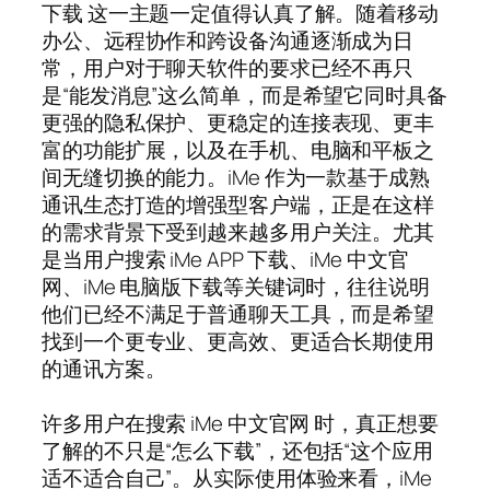
下载 这一主题一定值得认真了解。随着移动
办公、远程协作和跨设备沟通逐渐成为日
常，用户对于聊天软件的要求已经不再只
是“能发消息”这么简单，而是希望它同时具备
更强的隐私保护、更稳定的连接表现、更丰
富的功能扩展，以及在手机、电脑和平板之
间无缝切换的能力。iMe 作为一款基于成熟
通讯生态打造的增强型客户端，正是在这样
的需求背景下受到越来越多用户关注。尤其
是当用户搜索 iMe APP 下载、iMe 中文官
网、iMe 电脑版下载等关键词时，往往说明
他们已经不满足于普通聊天工具，而是希望
找到一个更专业、更高效、更适合长期使用
的通讯方案。
许多用户在搜索 iMe 中文官网 时，真正想要
了解的不只是“怎么下载”，还包括“这个应用
适不适合自己”。从实际使用体验来看，iMe