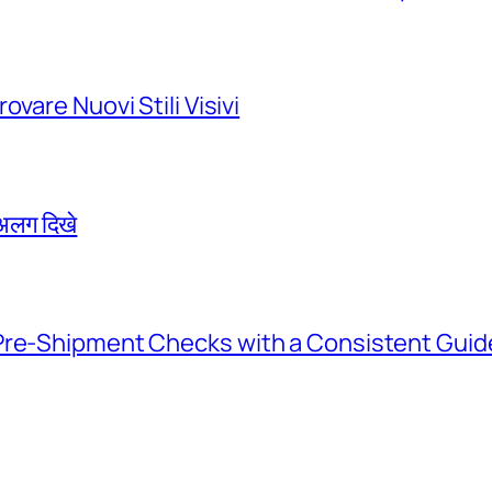
vare Nuovi Stili Visivi
े अलग दिखे
Pre-Shipment Checks with a Consistent Guid