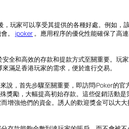
功安裝後，玩家可以享受其提供的各種好處。例如
機會。
ipoker
。應用程序的優化性能確保了高連
，集中於安全和高效的存款和提款方式至關重要。
付選擇來滿足香港玩家的需求，便於進行交易。
的人來說，首先步驟至關重要，即訪問iPoker
利用特殊獎勵，大幅提高初始存款。這些促銷活動
索而增強他們的資金。誘人的歡迎獎金可以大大
部分存款能夠全數到達玩家的賬戶，而不會被不