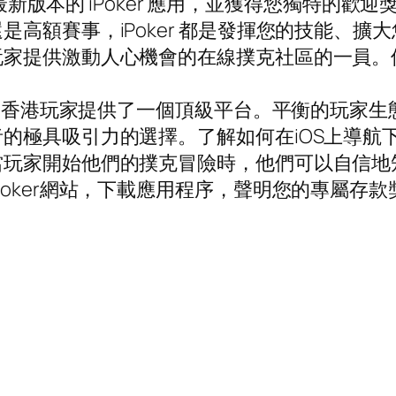
下載最新版本的 iPoker 應用，並獲得您獨特
高額賽事，iPoker 都是發揮您的技能、
玩家提供激動人心機會的在線撲克社區的一員。
世界的香港玩家提供了一個頂級平台。平衡的玩家
的極具吸引力的選擇。了解如何在iOS上導航
當玩家開始他們的撲克冒險時，他們可以自信地
Poker網站，下載應用程序，聲明您的專屬存