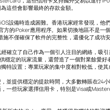
astercard，這些信用卡支持國外交易以進行 
因為這些會影響最終的存款金額。
至iOS設備時造成困難。香港玩家經常發現，他們需
找到官方的iPoker應用程序。如果切換地區不
防措施不僅確保了軟件的完整性，還優化了成功
r 已經確立了自己作為一個引人注目的網絡，
r 不僅提供穩定的玩家流量，還營造了一個對業餘
的獨特設置；專業玩家的集中度相對較低，使其
，並提供穩定的提款時間，大多數轉賬在24
玩家選擇信用卡，特別是Visa或Masterca