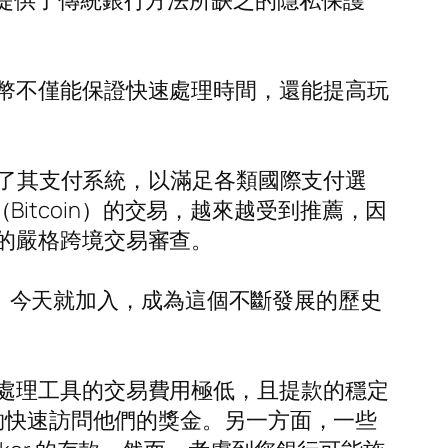
提供了傳統銀行方法所缺乏的隱私保護
幣不僅能保證快速處理時間，還能提高玩
計了其支付系統，以滿足各類國際支付選
（Bitcoin）的交易，越來越受到推薦，因
的嚴格跨境交易審查。
時刻。今天就加入，成為這個不斷發展的歷史
服務。這些支付處理工具的交易費用極低，且提款的穩定
能夠快速訪問他們的獎金。另一方面，一些