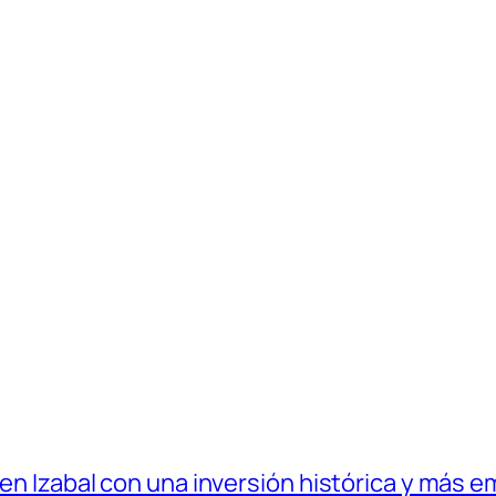
 en Izabal con una inversión histórica y más e