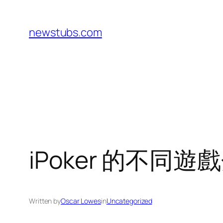
Skip
to
newstubs.com
content
iPoker 的不同
Written by
Oscar Lowes
in
Uncategorized