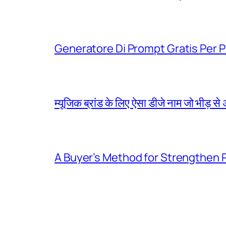
Generatore Di Prompt Gratis Per Pro
म्यूजिक ब्रांड के लिए ऐसा डीजे नाम जो भीड़ स
A Buyer’s Method for Strengthen 