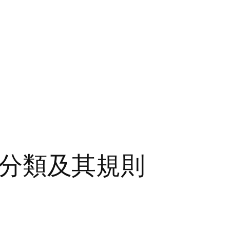
遊戲分類及其規則