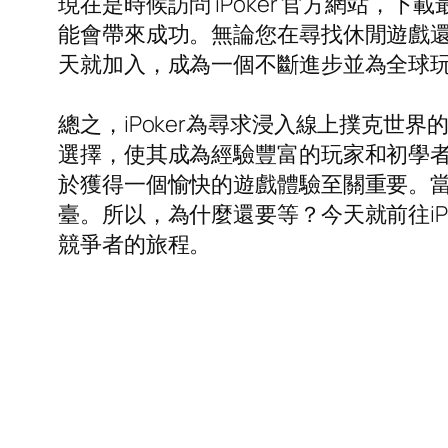
現在是時候訪問 iPoker 官方網站，
能會帶來成功。無論您在尋找休閒遊戲還是
天就加入，成為一個不斷進步並為全球
總之，iPoker為尋求浸入線上撲克
選擇，使其成為經驗豐富的玩家和初學者
於獲得一個愉快的遊戲體驗至關重要。
臺。所以，為什麼還要等？今天就前往i
競爭者的旅程。