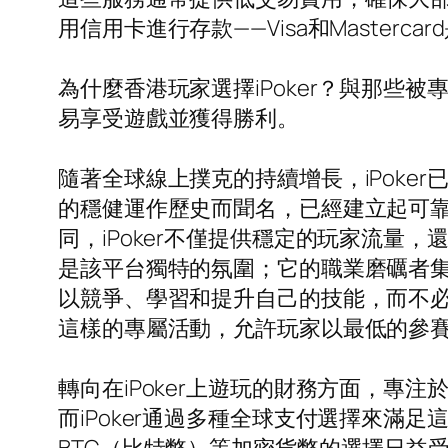
用信用卡進行存款——Visa和Maste
為什麼香港玩家選擇iPoker？與那些
易享受遊戲並獲得勝利。
隨著全球線上撲克的持續增長，iPoke
的穩健運作歷史而聞名，已經建立起可靠
同，iPoker不僅提供穩定的玩家流
是該平台獨特的氛圍；它的職業磨礪者
以競爭、學習和提升自己的技能，而不必
這樣的專屬活動，允許玩家以最低的參賽費
轉向在iPoker上遊玩的財務方面，
而iPoker通過多種全球支付選擇來滿