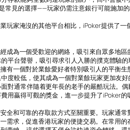
rcard是常見的選擇——玩家仍需注意銀行可能
被專業玩家淹沒的其他平台相比，iPoker提供
r已經成為一個受歡迎的網絡，吸引來自眾多地區的
的平台聲譽，吸引尋求引人入勝的撲克體驗的
量，還擁有一個對於業餘愛好者特別吸引人的平衡
集中度較低，使其成為一個對業餘玩家更加友好
面對通常伴隨着更年長的老手的嚴酷玩法。偶爾舉
用贏得可觀的獎金，進一步提升了iPoker的
專注於安全和可靠的存取款方式至關重要。玩家通
足這一需求，促進香港玩家的便捷交易。在常用的