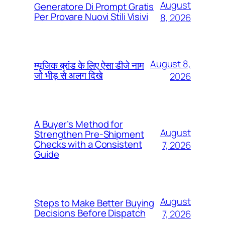
August
Generatore Di Prompt Gratis
Per Provare Nuovi Stili Visivi
8, 2026
August 8,
म्यूजिक ब्रांड के लिए ऐसा डीजे नाम
जो भीड़ से अलग दिखे
2026
A Buyer’s Method for
August
Strengthen Pre-Shipment
Checks with a Consistent
7, 2026
Guide
August
Steps to Make Better Buying
Decisions Before Dispatch
7, 2026