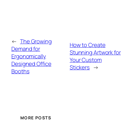
←
The Growing
How to Create
Demand for
Stunning Artwork for
Ergonomically
Your Custom
Designed Office
Stickers
→
Booths
MORE POSTS