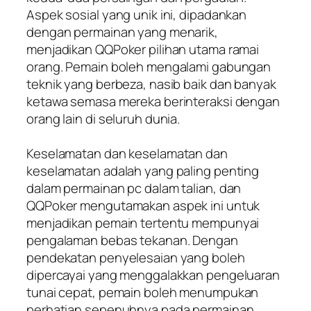
Aspek sosial yang unik ini, dipadankan
dengan permainan yang menarik,
menjadikan QQPoker pilihan utama ramai
orang. Pemain boleh mengalami gabungan
teknik yang berbeza, nasib baik dan banyak
ketawa semasa mereka berinteraksi dengan
orang lain di seluruh dunia.
Keselamatan dan keselamatan dan
keselamatan adalah yang paling penting
dalam permainan pc dalam talian, dan
QQPoker mengutamakan aspek ini untuk
menjadikan pemain tertentu mempunyai
pengalaman bebas tekanan. Dengan
pendekatan penyelesaian yang boleh
dipercayai yang menggalakkan pengeluaran
tunai cepat, pemain boleh menumpukan
perhatian sepenuhnya pada permainan