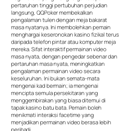
pertaruhan tinggi pertubuhan perjudian
langsung, QQPoker membekalkan
pengalaman tulen dengan meja bakarat
masa nyatanya. Ini membolehkan pemain
menghargai keseronokan kasino fizikal terus
daripada telefon pintar atau komputer meja
mereka. Sifat interaktif permainan video
masa nyata, dengan pengedar sebenar dan
pertaruhan masa nyata, meningkatkan
pengalaman permainan video secara
keseluruhan. Ini bukan semata-mata
mengenai kad bermain; ia mengenai
mencipta semula persekitaran yang
menggembirakan yang biasa ditemui di
tapak kasino batu bata. Pemain boleh
menikmati interaksi facetime yang
menjadikan permainan video berasa lebih
peribadi.