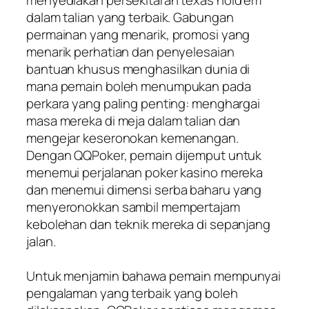
dalam talian yang terbaik. Gabungan
permainan yang menarik, promosi yang
menarik perhatian dan penyelesaian
bantuan khusus menghasilkan dunia di
mana pemain boleh menumpukan pada
perkara yang paling penting: menghargai
masa mereka di meja dalam talian dan
mengejar keseronokan kemenangan.
Dengan QQPoker, pemain dijemput untuk
menemui perjalanan poker kasino mereka
dan menemui dimensi serba baharu yang
menyeronokkan sambil mempertajam
kebolehan dan teknik mereka di sepanjang
jalan.
Untuk menjamin bahawa pemain mempunyai
pengalaman yang terbaik yang boleh