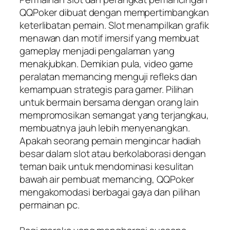
QQPoker dibuat dengan mempertimbangkan
keterlibatan pemain. Slot menampilkan grafik
menawan dan motif imersif yang membuat
gameplay menjadi pengalaman yang
menakjubkan. Demikian pula, video game
peralatan memancing menguji refleks dan
kemampuan strategis para gamer. Pilihan
untuk bermain bersama dengan orang lain
mempromosikan semangat yang terjangkau,
membuatnya jauh lebih menyenangkan.
Apakah seorang pemain mengincar hadiah
besar dalam slot atau berkolaborasi dengan
teman baik untuk mendominasi kesulitan
bawah air pembuat memancing, QQPoker
mengakomodasi berbagai gaya dan pilihan
permainan pc.