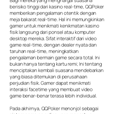
Bagi mereka yang menghargai suasana
berisiko tinggi dari kasino real-time, QQPoker
memberikan pengalaman otentik dengan
meja bakarat real-time. Hal ini memungkinkan
gamer untuk menikmati kenikmatan kasino
fisik langsung dari ponsel atau komputer
desktop mereka. Sifat interaktif dari video
game real-time, dengan dealer nyata dan
taruhan real-time, meningkatkan
pengalaman bermain game secara total. Ini
bukan hanya tentang kartu remi; Ini tentang
menciptakan kembali suasana mendebarkan
yang biasa ditemukan di perusahaan
perjudian fisik. Gamer dapat menikmati
interaksi facetime yang membuat video
game benar-benar terasa lebih individual.
Pada akhirnya, QQPoker menonjol sebagai