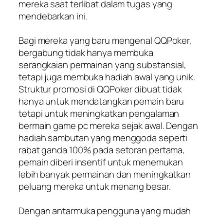
mereka saat terlibat dalam tugas yang
mendebarkan ini.
Bagi mereka yang baru mengenal QQPoker,
bergabung tidak hanya membuka
serangkaian permainan yang substansial,
tetapi juga membuka hadiah awal yang unik.
Struktur promosi di QQPoker dibuat tidak
hanya untuk mendatangkan pemain baru
tetapi untuk meningkatkan pengalaman
bermain game pc mereka sejak awal. Dengan
hadiah sambutan yang menggoda seperti
rabat ganda 100% pada setoran pertama,
pemain diberi insentif untuk menemukan
lebih banyak permainan dan meningkatkan
peluang mereka untuk menang besar.
Dengan antarmuka pengguna yang mudah