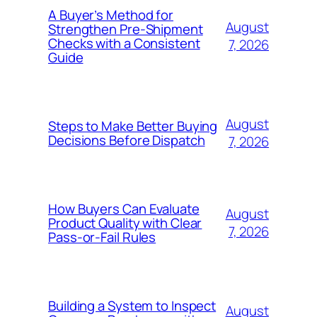
A Buyer’s Method for
August
Strengthen Pre-Shipment
Checks with a Consistent
7, 2026
Guide
August
Steps to Make Better Buying
Decisions Before Dispatch
7, 2026
How Buyers Can Evaluate
August
Product Quality with Clear
7, 2026
Pass-or-Fail Rules
Building a System to Inspect
August