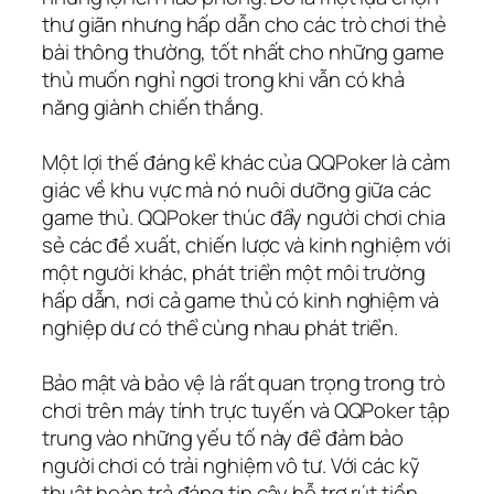
thư giãn nhưng hấp dẫn cho các trò chơi thẻ
bài thông thường, tốt nhất cho những game
thủ muốn nghỉ ngơi trong khi vẫn có khả
năng giành chiến thắng.
Một lợi thế đáng kể khác của QQPoker là cảm
giác về khu vực mà nó nuôi dưỡng giữa các
game thủ. QQPoker thúc đẩy người chơi chia
sẻ các đề xuất, chiến lược và kinh nghiệm với
một người khác, phát triển một môi trường
hấp dẫn, nơi cả game thủ có kinh nghiệm và
nghiệp dư có thể cùng nhau phát triển.
Bảo mật và bảo vệ là rất quan trọng trong trò
chơi trên máy tính trực tuyến và QQPoker tập
trung vào những yếu tố này để đảm bảo
người chơi có trải nghiệm vô tư. Với các kỹ
thuật hoàn trả đáng tin cậy hỗ trợ rút tiền