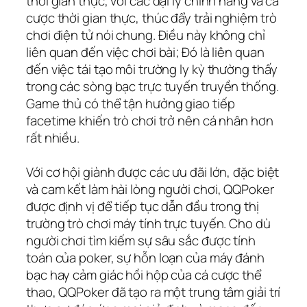
thời gian thực, với các đại lý chính hãng và cá
cược thời gian thực, thúc đẩy trải nghiệm trò
chơi điện tử nói chung. Điều này không chỉ
liên quan đến việc chơi bài; Đó là liên quan
đến việc tái tạo môi trường ly kỳ thường thấy
trong các sòng bạc trực tuyến truyền thống.
Game thủ có thể tận hưởng giao tiếp
facetime khiến trò chơi trở nên cá nhân hơn
rất nhiều.
Với cơ hội giành được các ưu đãi lớn, đặc biệt
và cam kết làm hài lòng người chơi, QQPoker
được định vị để tiếp tục dẫn đầu trong thị
trường trò chơi máy tính trực tuyến. Cho dù
người chơi tìm kiếm sự sâu sắc được tính
toán của poker, sự hỗn loạn của máy đánh
bạc hay cảm giác hồi hộp của cá cược thể
thao, QQPoker đã tạo ra một trung tâm giải trí