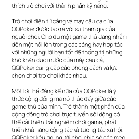
thích trò chơi với thành phần kỹ năng.
Trò chơi điện tử cảng và máy câu cá của
QQPoker được tạo ra với sự tham gia của
người chơi. Cho dù một game thủ đang nhắm
đến một nồi lớn trong các cảng hay hợp tác
với những người bạn tốt để thống trị những
khó khăn dưới nước của máy câu cá,
QQPoker cung cấp các phong cách và lựa
chọn chơi trò chơi khác nhau.
Một lợi thế đáng kể nữa của QQPoker là ý
thức cộng đồng mà nó thúc đẩy giữa các
game thủ của mình. Trở thành một phần của
cộng đồng trò chơi trực tuyến sôi động có
thể cải thiện trải nghiệm chơi game, phát
triển khả năng cộng tác và tương tác xã hội.
QQPoker kêu gọi người chơi chia sẻ các mẹo,