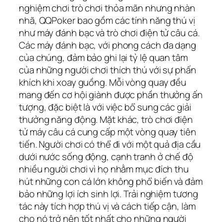
nghiệm chơi trò chơi thỏa mãn nhưng nhàn
nhã, QQPoker bao gồm các tính năng thú vị
như máy đánh bạc và trò chơi điện tử câu cá.
Các máy đánh bạc, với phong cách đa dạng
của chúng, đảm bảo ghi lại tỷ lệ quan tâm
của những người chơi thích thú với sự phấn
khích khi xoay guồng. Mỗi vòng quay đều
mang đến cơ hội giành được phần thưởng ấn
tượng, đặc biệt là với việc bổ sung các giải
thưởng năng động. Mặt khác, trò chơi điện
tử máy câu cá cung cấp một vòng quay tiên
tiến. Người chơi có thể đi với một quả địa cầu
dưới nước sống động, cạnh tranh ở chế độ
nhiều người chơi vì họ nhằm mục đích thu
hút những con cá lớn không phổ biến và đảm
bảo những lợi ích sinh lợi. Trải nghiệm tương
tác này tích hợp thú vị và cách tiếp cận, làm
cho nó trở nên tốt nhất cho những người