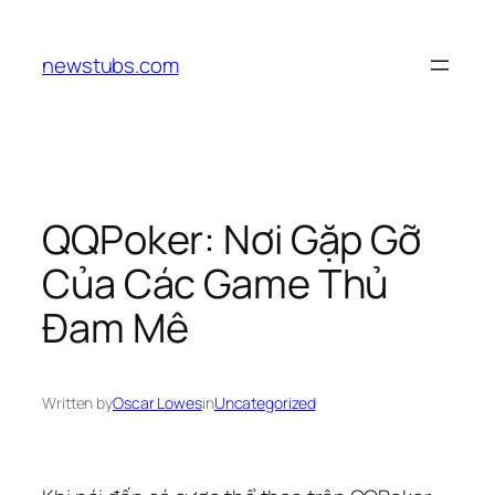
Skip
to
newstubs.com
content
QQPoker: Nơi Gặp Gỡ
Của Các Game Thủ
Đam Mê
Written by
Oscar Lowes
in
Uncategorized