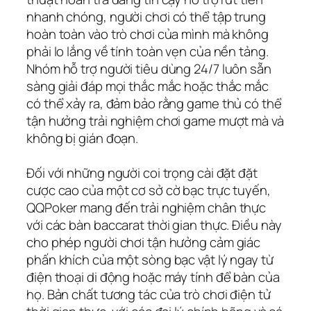
nhanh chóng, người chơi có thể tập trung
hoàn toàn vào trò chơi của mình mà không
phải lo lắng về tính toàn vẹn của nền tảng.
Nhóm hỗ trợ người tiêu dùng 24/7 luôn sẵn
sàng giải đáp mọi thắc mắc hoặc thắc mắc
có thể xảy ra, đảm bảo rằng game thủ có thể
tận hưởng trải nghiệm chơi game mượt mà và
không bị gián đoạn.
Đối với những người coi trọng cài đặt đặt
cược cao của một cơ sở cờ bạc trực tuyến,
QQPoker mang đến trải nghiệm chân thực
với các bàn baccarat thời gian thực. Điều này
cho phép người chơi tận hưởng cảm giác
phấn khích của một sòng bạc vật lý ngay từ
điện thoại di động hoặc máy tính để bàn của
họ. Bản chất tương tác của trò chơi điện tử