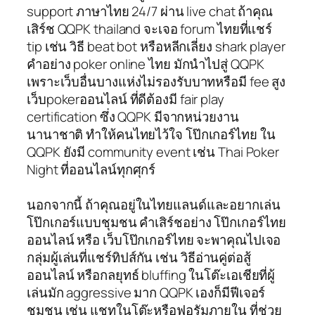
support ภาษาไทย 24/7 ผ่าน live chat ถ้าคุณ
เสิร์ช QQPK thailand จะเจอ forum ไทยที่แชร์
tip เช่น วิธี beat bot หรือหลีกเลี่ยง shark player
คำอย่าง poker online ไทย มักนำไปสู่ QQPK
เพราะเว็บอื่นบางแห่งไม่รองรับบาทหรือมี fee สูง
เว็บpokerออนไลน์ ที่ดีต้องมี fair play
certification ซึ่ง QQPK มีจากหน่วยงาน
นานาชาติ ทำให้คนไทยไว้ใจ โป๊กเกอร์ไทย ใน
QQPK ยังมี community event เช่น Thai Poker
Night ที่ออนไลน์ทุกศุกร์
นอกจากนี้ ถ้าคุณอยู่ในไทยแลนด์และอยากเล่น
โป๊กเกอร์แบบชุมชน คำเสิร์ชอย่าง โป๊กเกอร์ไทย
ออนไลน์ หรือ เว็บโป๊กเกอร์ไทย จะพาคุณไปเจอ
กลุ่มผู้เล่นที่แชร์ทิปส์กัน เช่น วิธีอ่านคู่ต่อสู้
ออนไลน์ หรือกลยุทธ์ bluffing ในโต๊ะเอเชียที่ผู้
เล่นมัก aggressive มาก QQPK เองก็มีฟีเจอร์
ชุมชน เช่น แชทในโต๊ะหรือฟอรัมภายใน ที่ช่วย