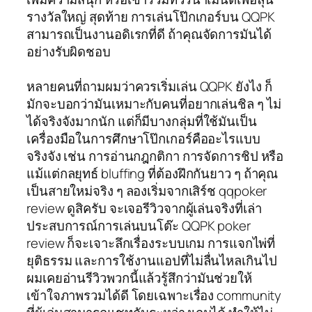
รางวัลใหญ่ สุดท้าย การเล่นโป๊กเกอร์บน QQPK
สามารถเป็นงานอดิเรกที่ดี ถ้าคุณจัดการมันได้
อย่างรับผิดชอบ
หลายคนที่ถามผมว่าควรเริ่มเล่น QQPK ยังไง ก็
มักจะบอกว่ามันเหมาะกับคนที่อยากเล่นชิล ๆ ไม่
ได้จริงจังมากนัก แต่ก็มีบางกลุ่มที่ใช้มันเป็น
เครื่องมือในการศึกษาโป๊กเกอร์คืออะไรแบบ
จริงจัง เช่น การอ่านกฎกติกา การจัดการชิป หรือ
แม้แต่กลยุทธ์ bluffing ที่ต้องฝึกกันยาว ๆ ถ้าคุณ
เป็นสายใหม่จริง ๆ ลองเริ่มจากเสิร์ช qqpoker
review ดูสิครับ จะเจอรีวิวจากผู้เล่นจริงที่เล่า
ประสบการณ์การเล่นบนโต๊ะ QQPK poker
review ก็จะเจาะลึกเรื่องระบบเกม การแจกไพ่ที่
ยุติธรรม และการใช้งานแอปที่ไม่ลื่นไหลเกินไป
ผมเคยอ่านรีวิวพวกนี้แล้วรู้สึกว่ามันช่วยให้
เข้าใจภาพรวมได้ดี โดยเฉพาะเรื่อง community