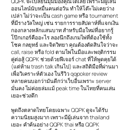
QQPK จะเปลี่ยนมุมมองคุณได้เลย เพราะมีผู้เล่น
ออนไลน์นับหมื่นคนต่อวัน ทำให้โต๊ะไม่เคยว่าง
เปล่า ไม่ว่าจะเป็น cash game หรือ tournament
ที่มีรางวัลใหญ่ เช่น รายการรายสัปดาห์ที่แจกเงิน
กองกลางหลักแสนบาท สำหรับมือใหม่ที่อยากรู้
โป๊กเกอร์คืออะไร ลองนึกถึงเกมไพ่ที่ต้องใช้ทั้ง
โชค กลยุทธ์ และจิตวิทยา คุณต้องตัดสินใจว่าจะ
call, raise หรือ fold ตามไพ่ในมือและพฤติกรรม
คู่ต่อสู้ QQPK ช่วยด้วยฟีเจอร์ chat ที่ให้พูดคุยได้
(แต่ห้าม trash talk เกินไป) และสถิติมือที่ผ่านมา
เพื่อวิเคราะห์ตัวเอง ในรีวิว qqpoker review
หลายคนบอกว่ามันดีกว่าเว็บอื่นเพราะ server
มั่นคง ไม่ค่อยล่มแม้ peak time ในไทยที่คนเล่น
เยอะช่วงดึก
พูดถึงตลาดไทยโดยเฉพาะ QQPK ดูจะได้รับ
ความนิยมสูงมาก เพราะมีผู้เล่นจาก thailand
เยอะ คำค้นอย่าง QQPK thai หรือ QQPK