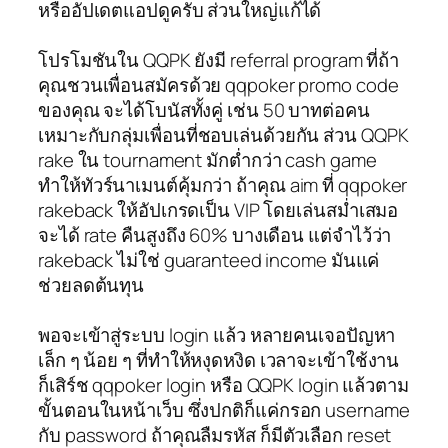
หรืออัปเดตแอปดูครับ ส่วนใหญ่แก้ได้
โปรโมชันใน QQPK ยังมี referral program ที่ถ้า
คุณชวนเพื่อนสมัครด้วย qqpoker promo code
ของคุณ จะได้โบนัสทั้งคู่ เช่น 50 บาทต่อคน
เหมาะกับกลุ่มเพื่อนที่ชอบเล่นด้วยกัน ส่วน QQPK
rake ใน tournament มักต่ำกว่า cash game
ทำให้ทัวร์นาเมนต์คุ้มกว่า ถ้าคุณ aim ที่ qqpoker
rakeback ให้อัปเกรดเป็น VIP โดยเล่นสม่ำเสมอ
จะได้ rate คืนสูงถึง 60% บางเดือน แต่จำไว้ว่า
rakeback ไม่ใช่ guaranteed income มันแค่
ช่วยลดต้นทุน
พอจะเข้าสู่ระบบ login แล้ว หลายคนเจอปัญหา
เล็ก ๆ น้อย ๆ ที่ทำให้หงุดหงิด เวลาจะเข้าใช้งาน
ก็เสิร์ช qqpoker login หรือ QQPK login แล้วตาม
ขั้นตอนในหน้าเว็บ ซึ่งปกติก็แค่กรอก username
กับ password ถ้าคุณลืมรหัส ก็มีตัวเลือก reset