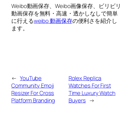
Weibo動画保存、Weibo画像保存、ビリビリ
動画保存を無料・高速・透かしなしで簡単
に行える
weibo 動画保存
の便利さを紹介し
ます。
←
YouTube
Rolex Replica
Community Emoji
Watches For First
Resizer For Cross
Time Luxury Watch
Platform Branding
Buyers
→