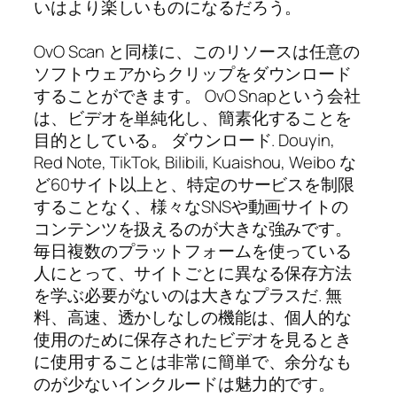
いはより楽しいものになるだろう。
OvO Scan と同様に、このリソースは任意の
ソフトウェアからクリップをダウンロード
することができます。 OvO Snapという会社
は、ビデオを単純化し、簡素化することを
目的としている。 ダウンロード. Douyin,
Red Note, TikTok, Bilibili, Kuaishou, Weibo な
ど60サイト以上と、特定のサービスを制限
することなく、様々なSNSや動画サイトの
コンテンツを扱えるのが大きな強みです。
毎日複数のプラットフォームを使っている
人にとって、サイトごとに異なる保存方法
を学ぶ必要がないのは大きなプラスだ. 無
料、高速、透かしなしの機能は、個人的な
使用のために保存されたビデオを見るとき
に使用することは非常に簡単で、余分なも
のが少ないインクルードは魅力的です。