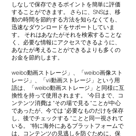
しなしで保存できるポイントを簡単に評価
することができます。 さらに、SNSは、移
動の時間を節約する方法を知らなくても、
迅速なダウンロードをサポートしていま
す。 それはあなたがそれを検索することな
く、必要な情報にアクセスできるように、
あなたが考えることができるよりも多くの
お金を節約します。
weibo動画ストレージ」、「weibo画像スト
レージ」、「vii動画ストレージ」という用
語は、「weibo動画ストレージ」と同様に互
換性を持って使用されます。 “今日まで、コ
ンテンツ消費は “その場で見る “ことが中心
であったが、今では “必要なものだけを保存
し、後でチェックする “ことと同一視されて
いる。 “特に海外にあるプラットフォームで
は、コンテンツの見逃しを防ぐために、保