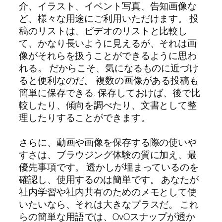
介、イラスト、イベント写真、告知画像な
ど、様々な用途にご利用いただけます。 投
稿のリストは、ビデオのリストと比較し
て、かなり長いように見えるが、それは画
像がそれらを扱うことができるように思わ
れる。 だからこそ、気になるものに近づけ
ると便利なのだ。 複数の画像がある投稿も
簡単に保存できる. 保存しておけば、後で比
較したり、傾向を調べたり、文書として整
理したりすることができます。
さらに、動画や画像を保存する際の使いや
すさは、ブラウジング体験の質に加え、最
優先事項です。 透かしが埋まっているのを
確認し、使用するのは簡単です。 あなたが
社内学習や社内共有のためのメモとして使
いたいなら、それは大きなプラスだ。 これ
らの簡単な用語では、OvOスナップが透か