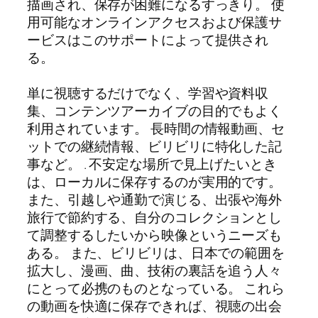
描画され、保存が困難になるすっきり。 使
用可能なオンラインアクセスおよび保護サ
ービスはこのサポートによって提供され
る。
単に視聴するだけでなく、学習や資料収
集、コンテンツアーカイブの目的でもよく
利用されています。 長時間の情報動画、セ
ットでの継続情報、ビリビリに特化した記
事など。 . 不安定な場所で見上げたいとき
は、ローカルに保存するのが実用的です。
また、引越しや通勤で演じる、出張や海外
旅行で節約する、自分のコレクションとし
て調整するしたいから映像というニーズも
ある。 また、ビリビリは、日本での範囲を
拡大し、漫画、曲、技術の裏話を追う人々
にとって必携のものとなっている。 これら
の動画を快適に保存できれば、視聴の出会