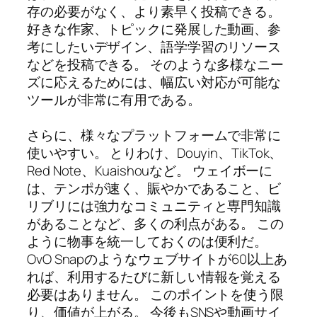
存の必要がなく、より素早く投稿できる。
好きな作家、トピックに発展した動画、参
考にしたいデザイン、語学学習のリソース
などを投稿できる。 そのような多様なニー
ズに応えるためには、幅広い対応が可能な
ツールが非常に有用である。
さらに、様々なプラットフォームで非常に
使いやすい。 とりわけ、Douyin、TikTok、
Red Note、Kuaishouなど。 ウェイボーに
は、テンポが速く、賑やかであること、ビ
リブリには強力なコミュニティと専門知識
があることなど、多くの利点がある。 この
ように物事を統一しておくのは便利だ。
OvO Snapのようなウェブサイトが60以上あ
れば、利用するたびに新しい情報を覚える
必要はありません。 このポイントを使う限
り、価値が上がる。 今後もSNSや動画サイ