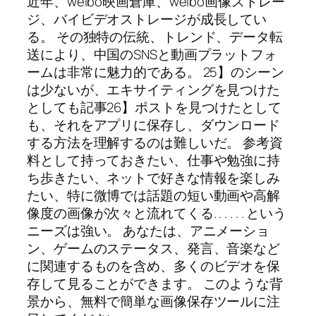
近年、weibo映画倉庫、weibo画像ストレー
ジ、バイビデオストレージが成長してい
る。 その独特の伝統、トレンド、データ転
送により、中国のSNSと動画プラットフォ
ームは非常に魅力的である。 25】のシーン
は少ないが、エキサイティングを見つけた
としても記事26】ポストを見つけたとして
も、それをアプリに保存し、ダウンロード
する方法を理解するのは難しいだ。 参考資
料として持っておきたい、仕事や勉強に持
ち歩きたい、ネットで好きな情報を楽しみ
たい、特に微博では話題の短い動画や高解
像度の画像が次々と流れてくる. . . . . . という
ニーズは強い。 あなたは、アニメーショ
ン、ゲームのステータス、発言、音楽など
に関連するものを含め、多くのビデオを保
存して見ることができます。 このような背
景から、無料で簡単な画像保存ツールに注