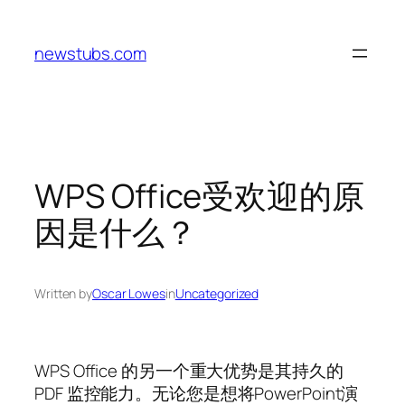
Skip
to
newstubs.com
content
WPS Office受欢迎的原
因是什么？
Written by
Oscar Lowes
in
Uncategorized
WPS Office 的另一个重大优势是其持久的
PDF 监控能力。无论您是想将PowerPoint演