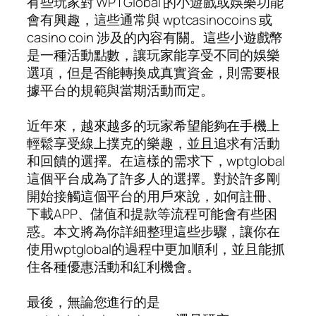
有些玩家對 WPTGlobal 的小遊戲或娛樂功能
會有興趣，這些通常與 wptcasinocoins 或
casino coin 涉及的內容有關。這些小遊戲幣
是一種活動點數，讓玩家能享受不同的娛樂
選項，但是否能轉換成真實資金，則需要根
據平台的規範與當期活動而定。
近年來，越來越多的玩家希望能夠在手機上
輕鬆享受線上撲克的樂趣，並且追求有活動
和回饋的選擇。在這樣的需求下，wptglobal
這個平台成為了許多人的選擇。對於許多剛
開始接觸這個平台的用戶來說，如何註冊、
下載APP、儲值和提款等流程可能會有些困
惑。本文將為你詳細整理這些步驟，讓你在
使用wptglobal的過程中更加順利，並且能抓
住各種優惠活動和紅利機會。
最後，無論您進行的是