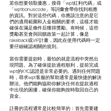
若你想要領取優惠，搜尋「wpt紅利代碼」或
「wptbonuscode」等詞彙會帶你找到相應
的資訊。對於這些代碼，你應該注意的是它
們的適用範圍和入金相關的要求，這樣才能
確保在滿足條件后獲得獎勵。有時候，這些
獎勵甚至會與回饋政策一起計算，像是
rakeback或VIP計畫，因此在使用代碼時一定
要仔細確認相關的規則。
當你需要提款時，最怕的就是流程中突然出
現問題。為了確保提款過程順利，提前完成
wpt的KYC認證是非常必要的。遇到任何問題
時，尋求wpt客服的幫助通常是最快捷的解決
辦法。他們能夠協助你解決任何在提款過程
中出現的困擾，確保你能夠按時取回自己的
資金。
註冊的流程通常是比較簡單的：首先需要建