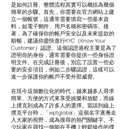
是如何註冊。整體流程其實可以概括為幾個
簡單的步驟。首先，你需要在官方網站上建
立一個帳號，這通常需要填寫一些基本資
料，如電子郵件、用戶名稱和密碼等。接
著，為了確保你的帳戶安全以及未來提款的
順暢，建議你盡快進行KYC（Know Your
Customer）認證。這個認證過程主要是為了
證明你的身份，通常需要你提供一些身份證
明文件。在完成註冊後，別忘了設置一些必
要的安全項目，例如二步驟認證，這樣可以
進一步保護你的帳戶不受外部威脅。
在現今這個數位化的時代，越來越多人尋求
簡單、方便的方式來享受娛樂和放鬆，而線
上撲克則成為了許多人的選擇。當談到線上
撲克平台時，「wptglobal」這個名字逐漸走
入大家的視野，成為搜尋的熱門關鍵字。不
少玩家在尋找一個能在手機上輕鬆操作的撲