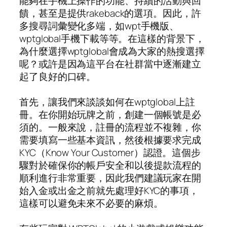
能夠在手機上操作的功能、持續的活動與回
饋，甚至是提供rakeback的選項。因此，許
多搜尋詞彙變化多端，如wpt手機版、
wptglobal手機下載等等。在這樣的背景下，
為什麼選擇wptglobal會成為大家的熱搜選擇
呢？或許是因為這平台在社群當中逐漸建立
起了良好的口碑。
首先，讓我們來談談如何在wptglobal上註
冊。在你開始玩牌之前，創建一個帳號是必
須的。一般來說，註冊的流程並不複雜，你
需要填寫一些基本資訊，然後根據要求完成
KYC（Know Your Customer）認證。這個步
驟對於確保你的帳戶安全和以後提款流程的
順利進行非常重要，因此我們建議玩家在開
始入金或出金之前就先處理好KYC的事項，
這樣可以避免未來不必要的麻煩。