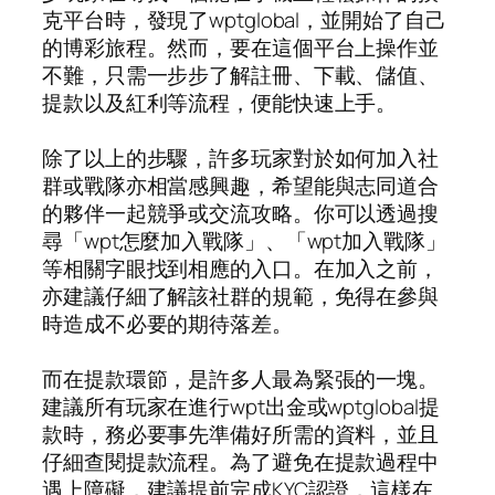
克平台時，發現了wptglobal，並開始了自己
的博彩旅程。然而，要在這個平台上操作並
不難，只需一步步了解註冊、下載、儲值、
提款以及紅利等流程，便能快速上手。
除了以上的步驟，許多玩家對於如何加入社
群或戰隊亦相當感興趣，希望能與志同道合
的夥伴一起競爭或交流攻略。你可以透過搜
尋「wpt怎麼加入戰隊」、「wpt加入戰隊」
等相關字眼找到相應的入口。在加入之前，
亦建議仔細了解該社群的規範，免得在參與
時造成不必要的期待落差。
而在提款環節，是許多人最為緊張的一塊。
建議所有玩家在進行wpt出金或wptglobal提
款時，務必要事先準備好所需的資料，並且
仔細查閱提款流程。為了避免在提款過程中
遇上障礙，建議提前完成KYC認證，這樣在