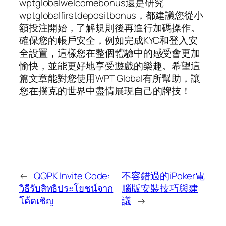
wptglobalwelcomebonus還是研究
wptglobalfirstdepositbonus，都建議您從小
額投注開始，了解規則後再進行加碼操作。
確保您的帳戶安全，例如完成KYC和登入安
全設置，這樣您在整個體驗中的感受會更加
愉快，並能更好地享受遊戲的樂趣。希望這
篇文章能對您使用WPT Global有所幫助，讓
您在撲克的世界中盡情展現自己的牌技！
←
QQPK Invite Code:
不容錯過的iPoker電
วิธีรับสิทธิประโยชน์จาก
腦版安裝技巧與建
โค้ดเชิญ
議
→