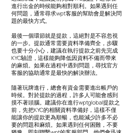
進行出金的時候能夠相對順利。如果遇到任
何問題，通常尋求wpt客服的幫助會是解決問
題的最快方式。
最後一個環節就是提款，這絕對是不容忽視
的一步。提款通常需要資料準備齊全，步驟
也要十分小心，建議在執行提款之前先完成
KYC驗證，這樣能夠降低因資料不備而帶來
的麻煩。如果在過程中遇到問題，尋找官方
客服的協助通常是最快的解決辦法。
隨著玩牌進行，總會有資金需要進出帳戶的
時候。對於提款的過程，許多人可能會感到
摸不著頭腦。建議你在進行wptglobal提款之
前，先把KYC的相關資料準備好，這樣不僅
能讓你的提款更為順暢，也能減少許多不必
要的問題和麻煩。如果遇到任何困難，不要
猶豫，即刻聯繫wpt的客服部門，他們會迅速