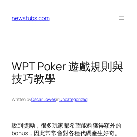
Skip
to
newstubs.com
content
WPT Poker 遊戲規則與
技巧教學
Written by
Oscar Lowes
in
Uncategorized
說到獎勵，很多玩家都希望能夠獲得額外的
bonus，因此常常會對各種代碼產生好奇。