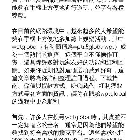
能夠在手機上方便地進行遊玩，並享有各種
獎勵。
在目前的網路環境中，越來越多的人希望能
夠在手機上方便地參加線上娛樂活動，其中
wptglobal（有時簡稱為wpt或globalwpt）成
為一個熱門的選擇。這個平台不僅操作直
覺，還具備許多對玩家友好的功能和紅利回
饋。如果你近期也對這個選項感到好奇，這
篇文章將為你詳細整理註冊過程、下載指
南、儲值與提款方式、KYC認證、紅利獲取
方式等各方面的資訊，讓你在體驗wptglobal
的過程中更為順利。
首先，許多人在搜尋wptglobal時，其實並不
一定知道它的全名，通常是因為他們希望能
夠找到符合需求的撲克平台。這些需求包括