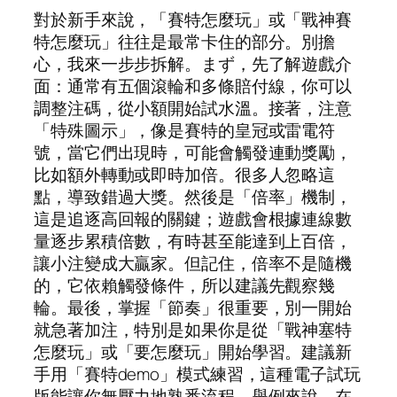
對於新手來說，「賽特怎麼玩」或「戰神賽
特怎麼玩」往往是最常卡住的部分。別擔
心，我來一步步拆解。まず，先了解遊戲介
面：通常有五個滾輪和多條賠付線，你可以
調整注碼，從小額開始試水溫。接著，注意
「特殊圖示」，像是賽特的皇冠或雷電符
號，當它們出現時，可能會觸發連動獎勵，
比如額外轉動或即時加倍。很多人忽略這
點，導致錯過大獎。然後是「倍率」機制，
這是追逐高回報的關鍵；遊戲會根據連線數
量逐步累積倍數，有時甚至能達到上百倍，
讓小注變成大贏家。但記住，倍率不是隨機
的，它依賴觸發條件，所以建議先觀察幾
輪。最後，掌握「節奏」很重要，別一開始
就急著加注，特別是如果你是從「戰神塞特
怎麼玩」或「要怎麼玩」開始學習。建議新
手用「賽特demo」模式練習，這種電子試玩
版能讓你無壓力地熟悉流程。舉例來說，在