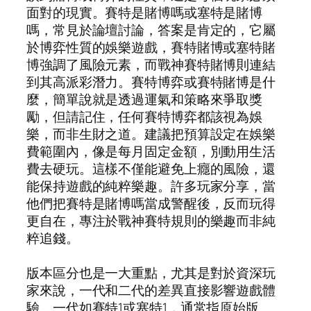
面對的現實。賽特是賭博嗎或塞特是賭博
嗎，常見於論壇討論，答案是肯定的，它屬
於博弈性質的娛樂遊戲，賽特賭博或塞特賭
博強調了風險元素，而戰神賽特賭博則連結
到其高派彩潛力。賽特博弈或賽特賭博是什
麼，簡單說就是透過運氣和策略來爭取獎
勵，但請記住，任何賽特博弈都該視為娛
樂，而非生財之道。建議把預算設定在娛樂
費範圍內，像是每月固定金額，別動用生活
費去硬玩。這樣不僅能避免上癮的風險，還
能保持遊戲的純粹樂趣。許多玩家分享，當
他們把賽特是賭博嗎當成警醒後，反而玩得
更自在，專注於戰神賽特規則的樂趣而非純
粹追錢。
版本區分也是一大重點，尤其是對於資深玩
家來說，一代和二代的差異直接影響遊戲體
驗。一代如賽特1或塞特1，通常指原始版