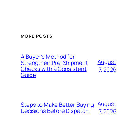
MORE POSTS
A Buyer’s Method for
August
Strengthen Pre-Shipment
Checks with a Consistent
7, 2026
Guide
August
Steps to Make Better Buying
Decisions Before Dispatch
7, 2026