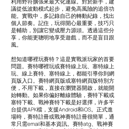
利用野符擴張來最大化連線。對於新手，建
議從低波動模式起步，避免高風險的追倍功
能。實戰中，多記錄自己的轉動紀錄，找出
個人節奏。記住，玩得開心最重要，技巧只
是輔助，別讓它變成壓力源頭。透過這些分
享，你能更聰明地享受遊戲，而不是盲目跟
風。
想知道哪裡玩賽特？這是實戰派玩家的首要
問題。賽特哪裡玩或賽特線上玩、塞特線上
玩、線上賽特、塞特線上，都能引導你到網
頁版入口。賽特網頁版或塞特網頁版特別方
便，不用下載，直接在瀏覽器開啟，就能開
始轉動。如果你偏好離線體驗，賽特下載或
塞特下載、戰神賽特下載是好選擇，许多平
台提供APK檔，支援Android和iOS。正式進
場時，賽特註冊或戰神賽特註冊很簡單，通
常只需email和基本資訊。賽特atg、戰神賽