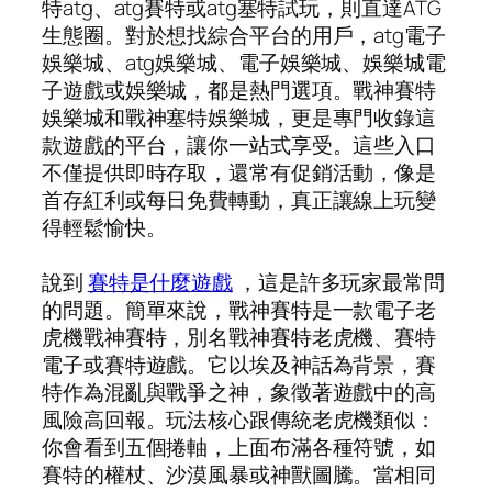
特atg、atg賽特或atg塞特試玩，則直達ATG
生態圈。對於想找綜合平台的用戶，atg電子
娛樂城、atg娛樂城、電子娛樂城、娛樂城電
子遊戲或娛樂城，都是熱門選項。戰神賽特
娛樂城和戰神塞特娛樂城，更是專門收錄這
款遊戲的平台，讓你一站式享受。這些入口
不僅提供即時存取，還常有促銷活動，像是
首存紅利或每日免費轉動，真正讓線上玩變
得輕鬆愉快。
說到
賽特是什麼遊戲
，這是許多玩家最常問
的問題。簡單來說，戰神賽特是一款電子老
虎機戰神賽特，別名戰神賽特老虎機、賽特
電子或賽特遊戲。它以埃及神話為背景，賽
特作為混亂與戰爭之神，象徵著遊戲中的高
風險高回報。玩法核心跟傳統老虎機類似：
你會看到五個捲軸，上面布滿各種符號，如
賽特的權杖、沙漠風暴或神獸圖騰。當相同