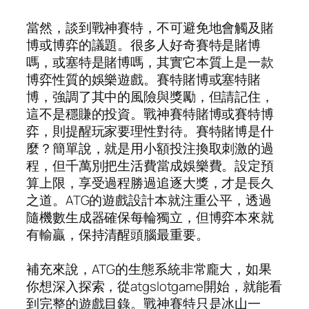
當然，談到戰神賽特，不可避免地會觸及賭
博或博弈的議題。很多人好奇賽特是賭博
嗎，或塞特是賭博嗎，其實它本質上是一款
博弈性質的娛樂遊戲。賽特賭博或塞特賭
博，強調了其中的風險與獎勵，但請記住，
這不是穩賺的投資。戰神賽特賭博或賽特博
弈，則提醒玩家要理性對待。賽特賭博是什
麼？簡單說，就是用小額投注換取刺激的過
程，但千萬別把生活費當成娛樂費。設定預
算上限，享受過程勝過追逐大獎，才是長久
之道。ATG的遊戲設計本就注重公平，透過
隨機數生成器確保每輪獨立，但博弈本來就
有輸贏，保持清醒頭腦最重要。
補充來說，ATG的生態系統非常龐大，如果
你想深入探索，從atgslotgame開始，就能看
到完整的遊戲目錄。戰神賽特只是冰山一