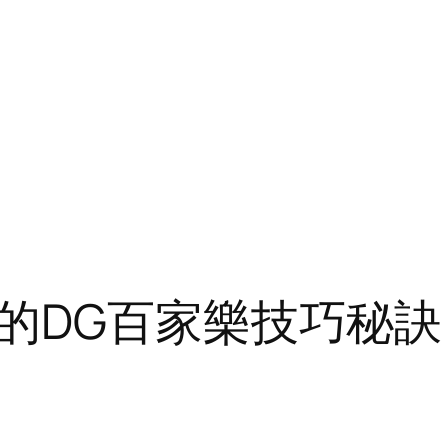
的DG百家樂技巧秘訣