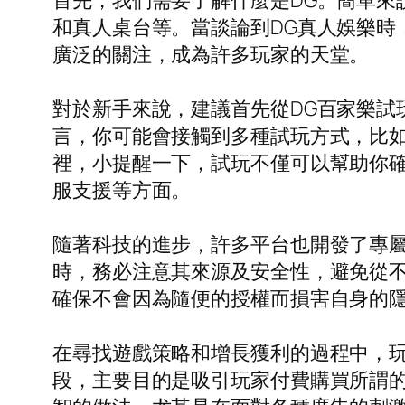
首先，我們需要了解什麼是DG。簡單來
和真人桌台等。當談論到DG真人娛樂時
廣泛的關注，成為許多玩家的天堂。
對於新手來說，建議首先從DG百家樂試
言，你可能會接觸到多種試玩方式，比如
裡，小提醒一下，試玩不僅可以幫助你
服支援等方面。
隨著科技的進步，許多平台也開發了專屬
時，務必注意其來源及安全性，避免從
確保不會因為隨便的授權而損害自身的
在尋找遊戲策略和增長獲利的過程中，
段，主要目的是吸引玩家付費購買所謂