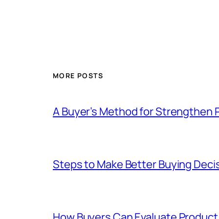
MORE POSTS
A Buyer’s Method for Strengthen 
Steps to Make Better Buying Deci
How Buyers Can Evaluate Product Q