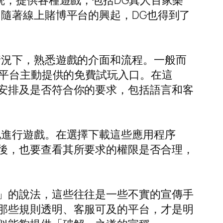
統，提供各種遊戲，包括DG真人百家樂
隨著線上賭博平台的興起，DG也得到了
情況下，熟悉遊戲的介面和流程。一般而
是平台主動提供的免費試玩入口。在這
安排及是否符合你的要求，包括語言和客
地進行遊戲。在選擇下載這些應用程序
後，也要查看其所要求的權限是否合理，
」的說法，這些往往是一些不實的宣傳手
那些規則透明、客服可及的平台，才是明