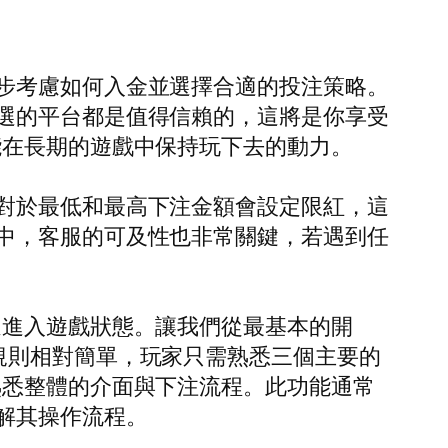
步考慮如何入金並選擇合適的投注策略。
選的平台都是值得信賴的，這將是你享受
能在長期的遊戲中保持玩下去的動力。
對於最低和最高下注金額會設定限紅，這
中，客服的可及性也非常關鍵，若遇到任
速進入遊戲狀態。讓我們從最基本的開
規則相對簡單，玩家只需熟悉三個主要的
熟悉整體的介面與下注流程。此功能通常
解其操作流程。