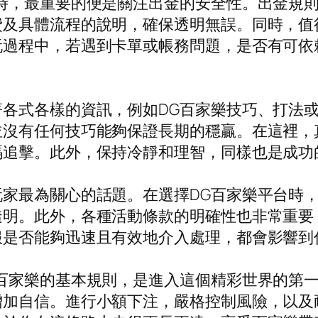
時，最重要的便是關注出金的安全性。出金規
費及具體流程的說明，確保透明無誤。同時，值
玩過程中，若遇到卡單或帳務問題，是否有可依
各式各樣的資訊，例如DG百家樂技巧、打法
並沒有任何技巧能夠保證長期的穩贏。在這裡，
碼追擊。此外，保持冷靜和理智，同樣也是成功
家最為關心的話題。在選擇DG百家樂平台時
透明。此外，各種活動條款的明確性也非常重要
服是否能夠迅速且有效地介入處理，都會影響到
百家樂的基本規則，是進入這個精彩世界的第
增加自信。進行小額下注，嚴格控制風險，以及