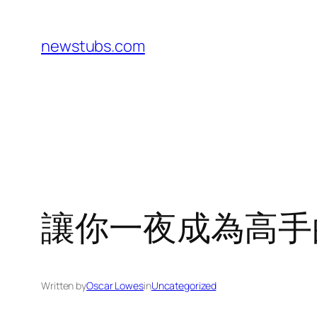
Skip
to
newstubs.com
content
讓你一夜成為高手
Written by
Oscar Lowes
in
Uncategorized