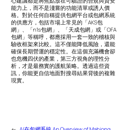
心建議都是將焦點放在可驗證的合規與資安
能力上，而不是淺嘗的功能清單或誘人價
格。對於任何自稱提供包網平台或包網系統
的供應方，包括市場上常見的「AKS包
網」、「n1s包網」、「天成包網」或「OFA
包網」等稱呼，都應採用一套一致的稽核與
驗收框架來比較。這不僅能降低風險，還能
確保長期營運的穩定性。在這個充滿機會卻
也危機四伏的產業，第三方視角的理性分
析，才是最務實的護航策略。透過這些資
訊，你能更自信地面對搜尋結果背後的複雜
現實。
←
AI在包網系統
An Overview of Mahjong