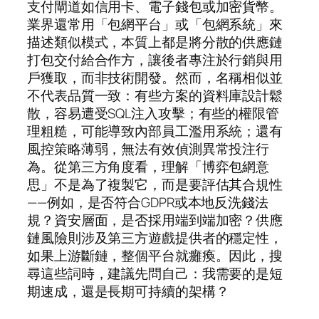
支付閘道如信用卡、電子錢包或加密貨幣。
業界還常用「包網平台」或「包網系統」來
描述類似模式，本質上都是將分散的供應鏈
打包交付給合作方，讓後者專注於行銷與用
戶獲取，而非技術開發。然而，名稱相似並
不代表品質一致：有些方案的資料庫設計鬆
散，容易遭受SQL注入攻擊；有些的權限管
理粗糙，可能導致內部員工濫用系統；還有
風控策略薄弱，無法有效偵測異常投注行
為。從第三方角度看，理解「博弈包網意
思」不是為了複製它，而是要評估其合規性
——例如，是否符合GDPR或本地反洗錢法
規？資安層面，是否採用端到端加密？供應
鏈風險則涉及第三方遊戲提供者的穩定性，
如果上游斷鏈，整個平台就癱瘓。因此，搜
尋這些詞時，建議先問自己：我需要的是短
期速成，還是長期可持續的架構？